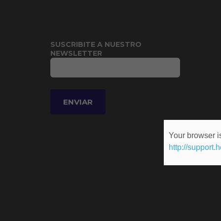
SUSCRIBITE A NUESTRO
NEWSLETTER
Your browser is
http://support.