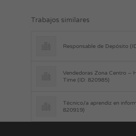
Trabajos similares
Responsable de Depósito (I
Vendedoras Zona Centro – Ho
Time (ID: 820985)
Técnico/a aprendiz en inform
820919)