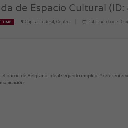
da de Espacio Cultural (ID:
Capital Federal
,
Centro
Publicado hace 10 a
T TIME
 el barrio de Belgrano. Ideal segundo empleo. Preferentem
omunicación.