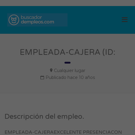
BUSCADOR DE
Me
EMPLEOS
EMPLEADA-CAJERA (ID:
Cualquier lugar
Publicado hace 10 años
Descripción del empleo.
EMPLEADA-CAJERAEXCELENTE PRESENCIACON