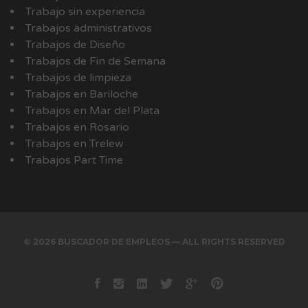
Trabajo sin experiencia
Trabajos administrativos
Trabajos de Diseño
Trabajos de Fin de Semana
Trabajos de limpieza
Trabajos en Bariloche
Trabajos en Mar del Plata
Trabajos en Rosario
Trabajos en Trelew
Trabajos Part Time
© 2026 BUSCADOR DE EMPLEOS — ALL RIGHTS RESERVED
Facebook
instagram
Linkedin
Twitter
Google+
Pinterest