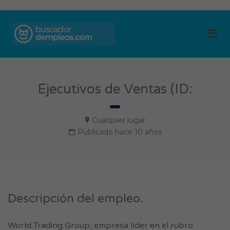
BUSCADOR DE
Me
EMPLEOS
Ejecutivos de Ventas (ID:
Cualquier lugar
Publicado hace 10 años
Descripción del empleo.
World Trading Group, empresa líder en el rubro