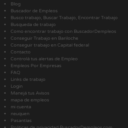
Blog
Buscador de Empleos
Busco trabajo, Buscar Trabajo, Encontrar Trabajo
Busqueda de trabajo
Como encontrar trabajo con BuscadorDempleos
Conseguir Trabajo en Bariloche
Conseguir trabajo en Capital federal
Contacto
Controlá tus alertas de Empleo
Empleos Por Empresas
FAQ
Links de trabajo
Login
Manejá tus Avisos
mapa de empleos
mi cuenta
neuquen
Pasantías
Políticas de privacidad BuscadorDempleos.com