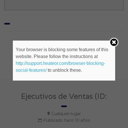
Your browser is blocking some features of this
Company Social
website. Please follow the instructions at
http://support.heateor.com/browser-blocking-
social-features/
to unblock these.
Ejecutivos de Ventas (ID:
Cualquier lugar
Publicado hace 10 años