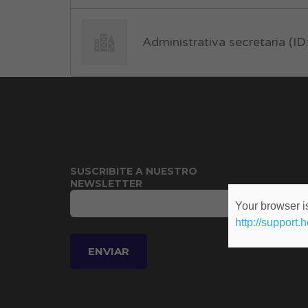
Administrativa secretaria (I
SUSCRIBITE A NUESTRO
NEWSLETTER
Your browser is
http://support.