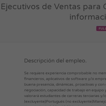
Ejecutivos de Ventas para
informaci
FUL
Descripción del empleo.
Se requiere experiencia comprobable no menor
financieros, aplicativos de software y/o emp
buena presencia, dinámicas, proactivas y con 
negociación, capacidad de trabajo en equipo y
valorará estudiantes de carreras terciarias y/o
(excluyente)Portugués (no excluyente)Manejo 