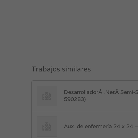
Trabajos similares
DesarrolladorÂ .NetÂ Semi-S
590283)
Aux. de enfermería 24 x 24 