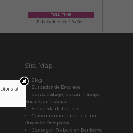
FULL TIME
Publicado hace 10 años
Site Map
Blog
Buscador de Empleos
ctions at
Busco trabajo, Buscar Trabajo,
Encontrar Trabajo
Busqueda de trabajo
Como encontrar trabajo con
BuscadorDempleos
Conseguir Trabajo en Bariloche