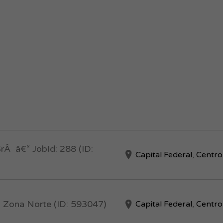
rÂ â€“ JobId: 288 (ID:
Capital Federal
,
Centro
– Zona Norte (ID: 593047)
Capital Federal
,
Centro