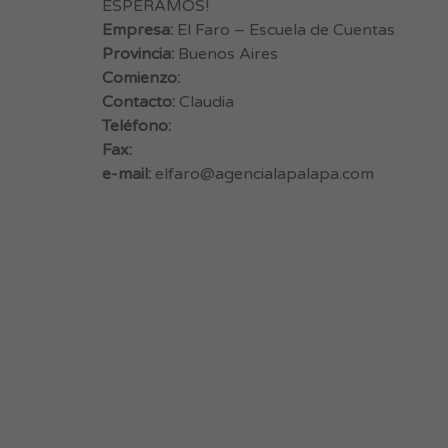
ESPERAMOS!
Empresa:
El Faro – Escuela de Cuentas
Provincia:
Buenos Aires
Comienzo:
Contacto:
Claudia
Teléfono:
Fax:
e-mail:
elfaro@agencialapalapa.com