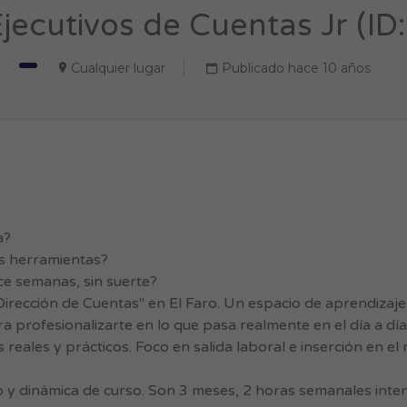
jecutivos de Cuentas Jr (ID:
Cualquier lugar
Publicado hace 10 años
a?
as herramientas?
e semanas, sin suerte?
rección de Cuentas" en El Faro. Un espacio de aprendizaje 
a profesionalizarte en lo que pasa realmente en el día a dí
 reales y prácticos. Foco en salida laboral e inserción en e
o y dinámica de curso. Son 3 meses, 2 horas semanales int