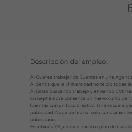
E
Descripción del empleo.
Â¿Queres trabajar de Cuentas en una Agenci
Â¿Sentís que la Universidad no te dio todas l
Â¿Estas buscando trabajo y enviando CVs hac
En Septiembre comienza un nuevo curso de "Di
Cuentas con un foco creativo. Una Escuela par
publicidad. Nada de teoría, solo conocimientos
publicitario.
Escribinos YA, conocé nuestro plan de estudi