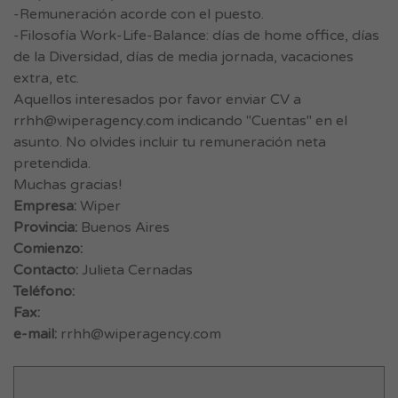
-Remuneración acorde con el puesto.
-Filosofía Work-Life-Balance: días de home office, días
de la Diversidad, días de media jornada, vacaciones
extra, etc.
Aquellos interesados por favor enviar CV a
rrhh@wiperagency.com
indicando "Cuentas" en el
asunto. No olvides incluir tu remuneración neta
pretendida.
Muchas gracias!
Empresa:
Wiper
Provincia:
Buenos Aires
Comienzo:
Contacto:
Julieta Cernadas
Teléfono:
Fax:
e-mail:
rrhh@wiperagency.com