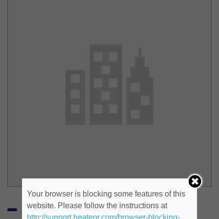
Your browser is blocking some features of this
website. Please follow the instructions at
http://support.heateor.com/browser-blocking-