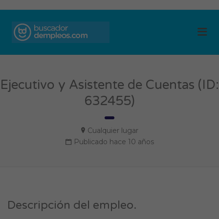
BUSCADOR DE
Me
EMPLEOS
Ejecutivo y Asistente de Cuentas (ID:
632455)
Cualquier lugar
Publicado hace 10 años
Descripción del empleo.