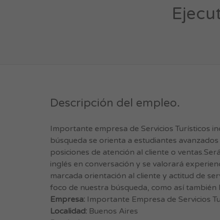
Ejecut
Descripción del empleo.
Importante empresa de Servicios Turísticos in
búsqueda se orienta a estudiantes avanzados o
posiciones de atención al cliente o ventas.Se
inglés en conversación y se valorará experie
marcada orientación al cliente y actitud de ser
foco de nuestra búsqueda, como así también la 
Empresa:
Importante Empresa de Servicios Tu
Localidad:
Buenos Aires