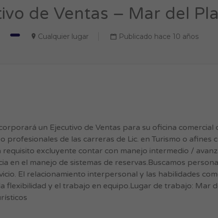
ivo de Ventas – Mar del Pla
Cualquier lugar
Publicado hace 10 años
corporará un Ejecutivo de Ventas para su oficina comercial 
 profesionales de las carreras de Lic. en Turismo o afines 
rá requisito excluyente contar con manejo intermedio / avan
ncia en el manejo de sistemas de reservas.Buscamos persona
vicio. El relacionamiento interpersonal y las habilidades co
flexibilidad y el trabajo en equipo.Lugar de trabajo: Mar d
rísticos