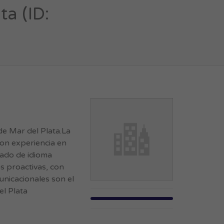
ta (ID:
de Mar del Plata.La
con experiencia en
zado de idioma
s proactivas, con
municacionales son el
el Plata