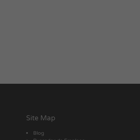
Site Map
Blog