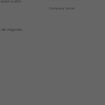
ación o afín.
Company Social
 de negociar,