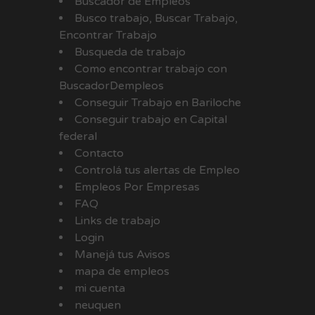
Buscador de Empleos
Busco trabajo, Buscar Trabajo,
Encontrar Trabajo
Busqueda de trabajo
Como encontrar trabajo con
BuscadorDempleos
Conseguir Trabajo en Bariloche
Conseguir trabajo en Capital
federal
Contacto
Controlá tus alertas de Empleo
Empleos Por Empresas
FAQ
Links de trabajo
Login
Manejá tus Avisos
mapa de empleos
mi cuenta
neuquen