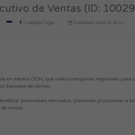
cutivo de Ventas (ID: 1002
Cualquier lugar
Publicado hace 10 años
ada en medios OOH, que realiza campañas regionales para c
s Ejecutivo de Ventas.
identificar potenciales mercados, presentar propuestas a los
 de ventas.