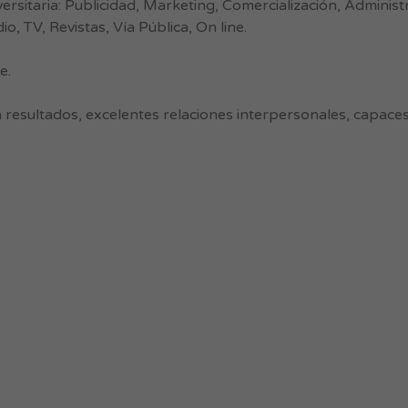
sitaria: Publicidad, Marketing, Comercialización, Administr
o, TV, Revistas, Vía Pública, On line.
e.
 resultados, excelentes relaciones interpersonales, capaces