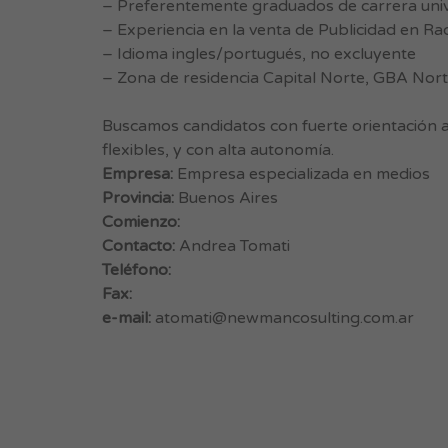
– Preferentemente graduados de carrera univer
– Experiencia en la venta de Publicidad en Radi
– Idioma ingles/portugués, no excluyente
– Zona de residencia Capital Norte, GBA Nort
Buscamos candidatos con fuerte orientación a
flexibles, y con alta autonomía.
Empresa:
Empresa especializada en medios
Provincia:
Buenos Aires
Comienzo:
Contacto:
Andrea Tomati
Teléfono:
Fax:
e-mail:
atomati@newmancosulting.com.ar