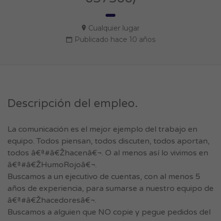
Cualquier lugar
Publicado hace 10 años
Descripción del empleo.
La comunicación es el mejor ejemplo del trabajo en
equipo. Todos piensan, todos discuten, todos aportan,
todos â€ª#â€Žhacenâ€¬. O al menos así lo vivimos en
â€ª#â€ŽHumoRojoâ€¬.
Buscamos a un ejecutivo de cuentas, con al menos 5
años de experiencia, para sumarse a nuestro equipo de
â€ª#â€Žhacedoresâ€¬.
Buscamos a alguien que NO copie y pegue pedidos del