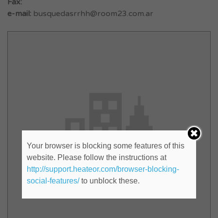
Fax:
e-mail:
busquedasrrhh@room23.com.ar
Your browser is blocking some features of this
website. Please follow the instructions at
http://support.heateor.com/browser-blocking-
social-features/
to unblock these.