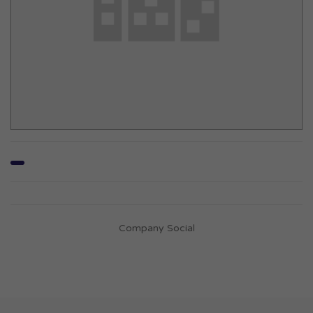
Company Social