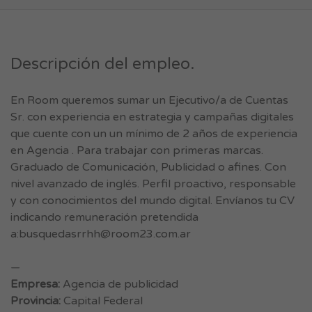
Descripción del empleo.
En Room queremos sumar un Ejecutivo/a de Cuentas
Sr. con experiencia en estrategia y campañas digitales
que cuente con un un mínimo de 2 años de experiencia
en Agencia . Para trabajar con primeras marcas.
Graduado de Comunicación, Publicidad o afines. Con
nivel avanzado de inglés. Perfil proactivo, responsable
y con conocimientos del mundo digital. Envíanos tu CV
indicando remuneración pretendida
a:
busquedasrrhh@room23.com.ar
—
Empresa:
Agencia de publicidad
Provincia:
Capital Federal