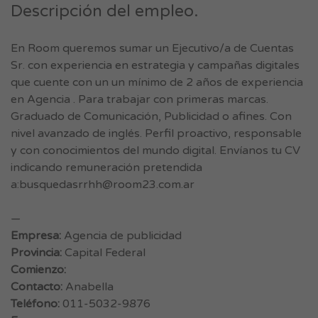
Descripción del empleo.
En Room queremos sumar un Ejecutivo/a de Cuentas
Sr. con experiencia en estrategia y campañas digitales
que cuente con un un mínimo de 2 años de experiencia
en Agencia . Para trabajar con primeras marcas.
Graduado de Comunicación, Publicidad o afines. Con
nivel avanzado de inglés. Perfil proactivo, responsable
y con conocimientos del mundo digital. Envíanos tu CV
indicando remuneración pretendida
a:
busquedasrrhh@room23.com.ar
—
Empresa:
Agencia de publicidad
Provincia:
Capital Federal
Comienzo:
Contacto:
Anabella
Teléfono:
011-5032-9876