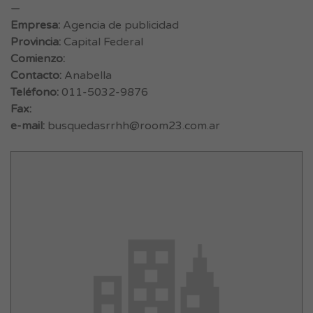
—
Empresa:
Agencia de publicidad
Provincia:
Capital Federal
Comienzo:
Contacto:
Anabella
Teléfono:
011-5032-9876
Fax:
e-mail:
busquedasrrhh@room23.com.ar