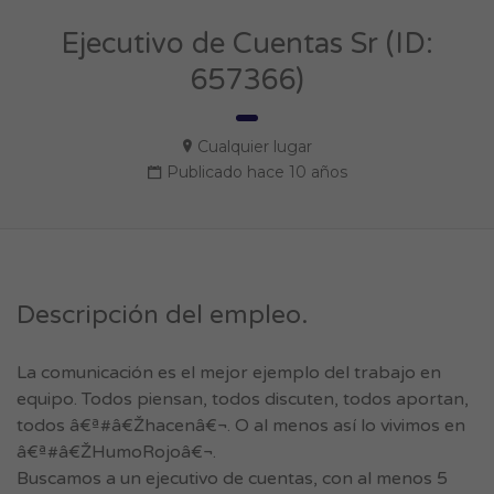
Ejecutivo de Cuentas Sr (ID:
657366)
Cualquier lugar
Publicado hace 10 años
Descripción del empleo.
La comunicación es el mejor ejemplo del trabajo en
equipo. Todos piensan, todos discuten, todos aportan,
todos â€ª#â€Žhacenâ€¬. O al menos así lo vivimos en
â€ª#â€ŽHumoRojoâ€¬.
Buscamos a un ejecutivo de cuentas, con al menos 5