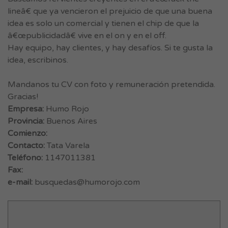
lineâ€ que ya vencieron el prejuicio de que una buena
idea es solo un comercial y tienen el chip de que la
â€œpublicidadâ€ vive en el on y en el off.
Hay equipo, hay clientes, y hay desafíos. Si te gusta la
idea, escribinos.
Mandanos tu CV con foto y remuneración pretendida.
Gracias!
Empresa:
Humo Rojo
Provincia:
Buenos Aires
Comienzo:
Contacto:
Tata Varela
Teléfono:
1147011381
Fax:
e-mail:
busquedas@humorojo.com