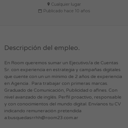
Cualquier lugar
Publicado hace 10 años
Descripción del empleo.
En Room queremos sumar un Ejecutivo/a de Cuentas
Sr. con experiencia en estrategia y campañas digitales
que cuente con un un mínimo de 2 años de experiencia
en Agencia . Para trabajar con primeras marcas.
Graduado de Comunicación, Publicidad o afines. Con
nivel avanzado de inglés. Perfil proactivo, responsable
y con conocimientos del mundo digital. Envíanos tu CV
indicando remuneración pretendida
a:
busquedasrrhh@room23.com.ar