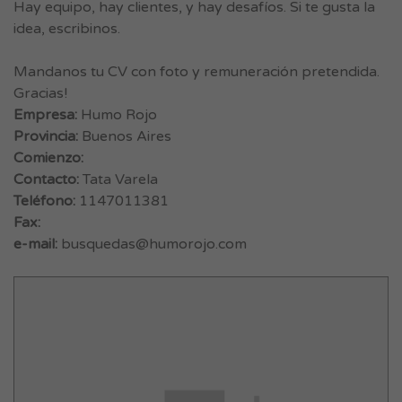
Hay equipo, hay clientes, y hay desafíos. Si te gusta la
idea, escribinos.
Mandanos tu CV con foto y remuneración pretendida.
Gracias!
Empresa:
Humo Rojo
Provincia:
Buenos Aires
Comienzo:
Contacto:
Tata Varela
Teléfono:
1147011381
Fax:
e-mail:
busquedas@humorojo.com