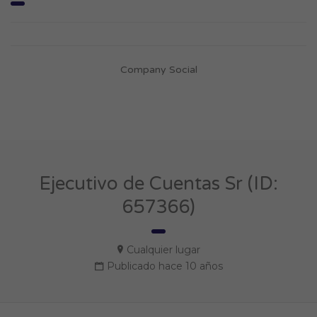
Company Social
Ejecutivo de Cuentas Sr (ID:
657366)
Cualquier lugar
Publicado hace 10 años