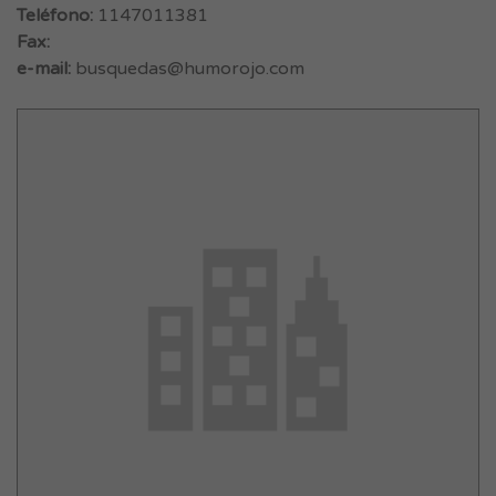
Teléfono:
1147011381
Fax:
e-mail:
busquedas@humorojo.com