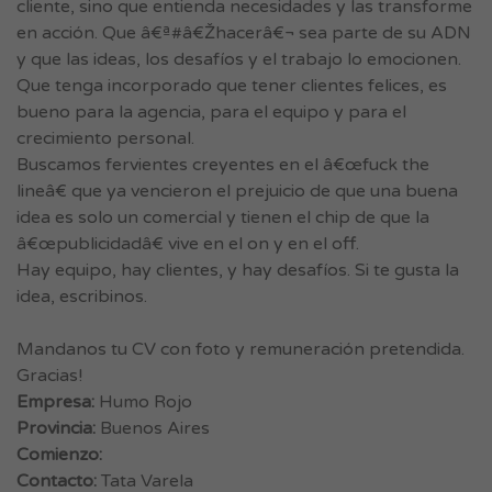
cliente, sino que entienda necesidades y las transforme
en acción. Que â€ª#â€Žhacerâ€¬ sea parte de su ADN
y que las ideas, los desafíos y el trabajo lo emocionen.
Que tenga incorporado que tener clientes felices, es
bueno para la agencia, para el equipo y para el
crecimiento personal.
Buscamos fervientes creyentes en el â€œfuck the
lineâ€ que ya vencieron el prejuicio de que una buena
idea es solo un comercial y tienen el chip de que la
â€œpublicidadâ€ vive en el on y en el off.
Hay equipo, hay clientes, y hay desafíos. Si te gusta la
idea, escribinos.
Mandanos tu CV con foto y remuneración pretendida.
Gracias!
Empresa:
Humo Rojo
Provincia:
Buenos Aires
Comienzo:
Contacto:
Tata Varela