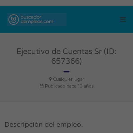
BUSCADOR DE
Me
EMPLEOS
Ejecutivo de Cuentas Sr (ID:
657366)
Cualquier lugar
Publicado hace 10 años
Descripción del empleo.