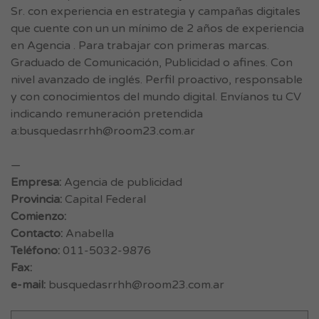
Sr. con experiencia en estrategia y campañas digitales
que cuente con un un mínimo de 2 años de experiencia
en Agencia . Para trabajar con primeras marcas.
Graduado de Comunicación, Publicidad o afines. Con
nivel avanzado de inglés. Perfil proactivo, responsable
y con conocimientos del mundo digital. Envíanos tu CV
indicando remuneración pretendida
a:
busquedasrrhh@room23.com.ar
—
Empresa:
Agencia de publicidad
Provincia:
Capital Federal
Comienzo:
Contacto:
Anabella
Teléfono:
011-5032-9876
Fax:
e-mail:
busquedasrrhh@room23.com.ar