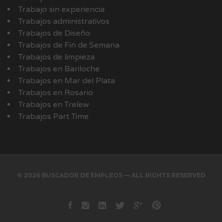
Trabajo sin experiencia
Trabajos administrativos
Trabajos de Diseño
Trabajos de Fin de Semana
Trabajos de limpieza
Trabajos en Bariloche
Trabajos en Mar del Plata
Trabajos en Rosario
Trabajos en Trelew
Trabajos Part Time
© 2026 BUSCADOR DE EMPLEOS — ALL RIGHTS RESERVED
Facebook
instagram
Linkedin
Twitter
Google+
Pinterest