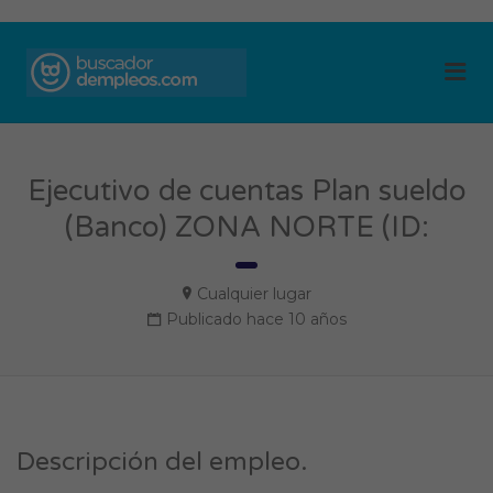
BUSCADOR DE
Me
EMPLEOS
Ejecutivo de cuentas Plan sueldo
(Banco) ZONA NORTE (ID:
Cualquier lugar
Publicado hace 10 años
Descripción del empleo.