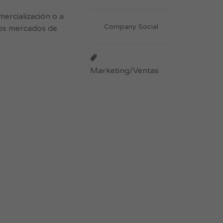
ercialización o a
Company Social
 los mercados de
Marketing/Ventas