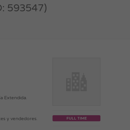
D: 593547)
a Extendida.
ntes y vendedores.
FULL TIME