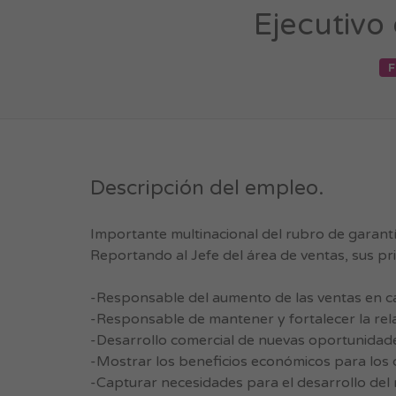
Ejecutivo
F
Descripción del empleo.
Importante multinacional del rubro de garantí
Reportando al Jefe del área de ventas, sus pr
-Responsable del aumento de las ventas en ca
-Responsable de mantener y fortalecer la rela
-Desarrollo comercial de nuevas oportunidad
-Mostrar los beneficios económicos para los d
-Capturar necesidades para el desarrollo del