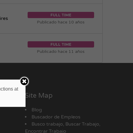
FULL TIME
ires
Publicado hace 10 años
FULL TIME
Publicado hace 11 años
ctions at
Site Map
Blog
Buscador de Empleos
Busco trabajo, Buscar Trabajo,
Encontrar Trabajo