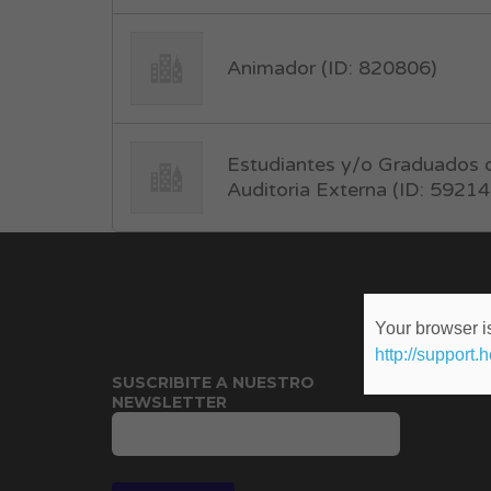
Animador (ID: 820806)
Estudiantes y/o Graduados 
Auditoria Externa (ID: 59214
Your browser is
http://support.
SUSCRIBITE A NUESTRO
NEWSLETTER