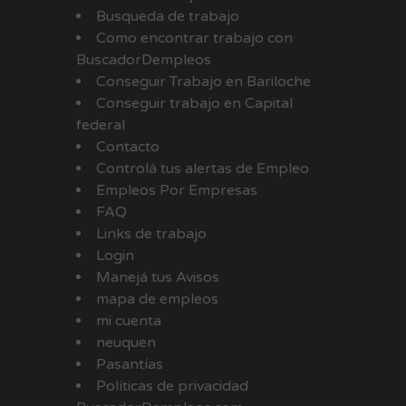
Busqueda de trabajo
Como encontrar trabajo con
BuscadorDempleos
Conseguir Trabajo en Bariloche
Conseguir trabajo en Capital
federal
Contacto
Controlá tus alertas de Empleo
Empleos Por Empresas
FAQ
Links de trabajo
Login
Manejá tus Avisos
mapa de empleos
mi cuenta
neuquen
Pasantías
Políticas de privacidad