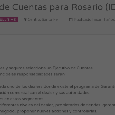
 de Cuentas para Rosario (I
Centro
,
Santa Fe
Publicado hace 11 años
ULL TIME
as y seguros selecciona un Ejecutivo de Cuentas.
incipales responsabilidades serán:
da uno de los dealers donde existe el programa de Garantí
ción comercial con el dealer y sus autoridades.
es en estos segmentos.
iferentes niveles del dealer, propietarios de tiendas, gere
 negocio, proponer nuevas acciones y controlarlas.