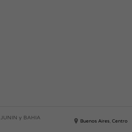
o JUNIN y BAHIA
Buenos Aires
,
Centro