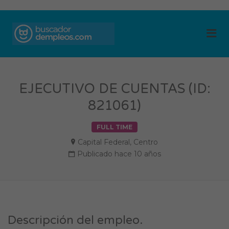
BUSCADOR DE
Me
EMPLEOS
EJECUTIVO DE CUENTAS (ID:
821061)
FULL TIME
Capital Federal
,
Centro
Publicado hace 10 años
Descripción del empleo.