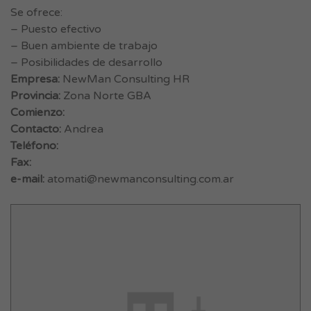
Se ofrece:
– Puesto efectivo
– Buen ambiente de trabajo
– Posibilidades de desarrollo
Empresa:
NewMan Consulting HR
Provincia:
Zona Norte GBA
Comienzo:
Contacto:
Andrea
Teléfono:
Fax:
e-mail:
atomati@newmanconsulting.com.ar