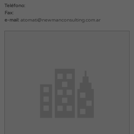
Teléfono:
Fax:
e-mail:
atomati@newmanconsulting.com.ar