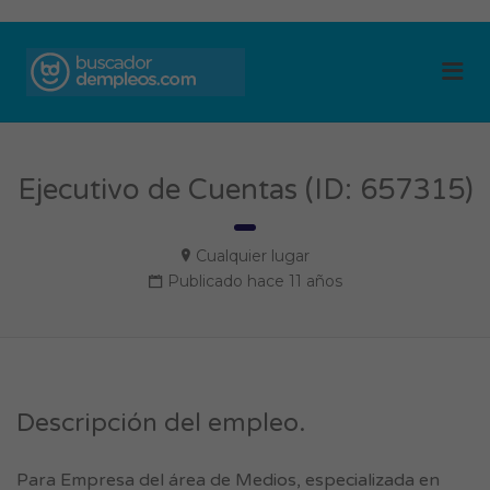
BUSCADOR DE
Me
EMPLEOS
Ejecutivo de Cuentas (ID: 657315)
Cualquier lugar
Publicado hace 11 años
Descripción del empleo.
Para Empresa del área de Medios, especializada en