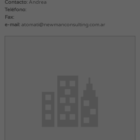
Contacto:
Andrea
Teléfono:
Fax:
e-mail:
atomati@newmanconsulting.com.ar