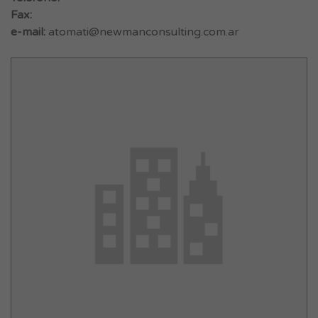
Fax:
e-mail:
atomati@newmanconsulting.com.ar