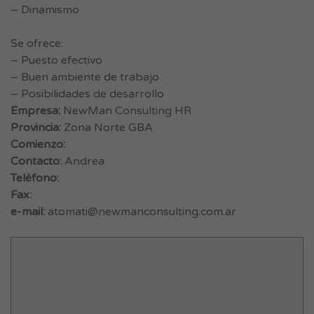
– Dinamismo
Se ofrece:
– Puesto efectivo
– Buen ambiente de trabajo
– Posibilidades de desarrollo
Empresa:
NewMan Consulting HR
Provincia:
Zona Norte GBA
Comienzo:
Contacto:
Andrea
Teléfono:
Fax:
e-mail:
atomati@newmanconsulting.com.ar