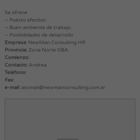
Se ofrece:
– Puesto efectivo
– Buen ambiente de trabajo
– Posibilidades de desarrollo
Empresa:
NewMan Consulting HR
Provincia:
Zona Norte GBA
Comienzo:
Contacto:
Andrea
Teléfono:
Fax:
e-mail:
atomati@newmanconsulting.com.ar