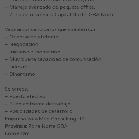
– Manejo avanzado de paquete office.
– Zona de residencia Capital Norte, GBA Norte.
Valoramos candidatos que cuenten con:
– Orientación al cliente
– Negociación
– Iniciativa e Innovación
– Muy buena capacidad de comunicación
– Liderazgo
– Dinamismo
Se ofrece:
– Puesto efectivo
– Buen ambiente de trabajo
– Posibilidades de desarrollo
Empresa:
NewMan Consulting HR
Provincia:
Zona Norte GBA
Comienzo: