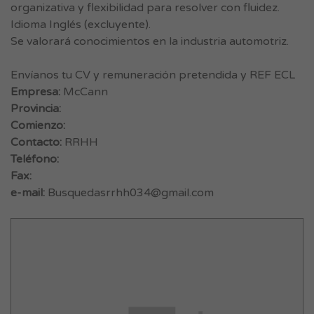
organizativa y flexibilidad para resolver con fluidez.
Idioma Inglés (excluyente).
Se valorará conocimientos en la industria automotriz.
Envíanos tu CV y remuneración pretendida y REF ECL
Empresa:
McCann
Provincia:
Comienzo:
Contacto:
RRHH
Teléfono:
Fax:
e-mail:
Busquedasrrhh034@gmail.com