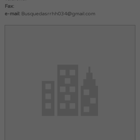
Fax:
e-mail:
Busquedasrrhh034@gmail.com