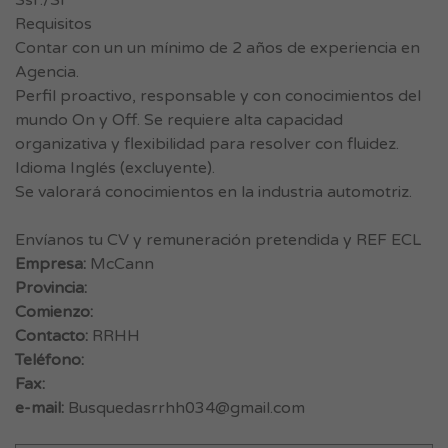
Ssr./Sr
Requisitos
Contar con un un mínimo de 2 años de experiencia en
Agencia.
Perfil proactivo, responsable y con conocimientos del
mundo On y Off. Se requiere alta capacidad
organizativa y flexibilidad para resolver con fluidez.
Idioma Inglés (excluyente).
Se valorará conocimientos en la industria automotriz.
Envíanos tu CV y remuneración pretendida y REF ECL
Empresa:
McCann
Provincia:
Comienzo:
Contacto:
RRHH
Teléfono:
Fax:
e-mail:
Busquedasrrhh034@gmail.com