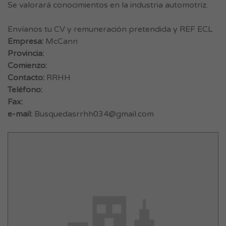
Se valorará conocimientos en la industria automotriz.
Envíanos tu CV y remuneración pretendida y REF ECL
Empresa:
McCann
Provincia:
Comienzo:
Contacto:
RRHH
Teléfono:
Fax:
e-mail:
Busquedasrrhh034@gmail.com