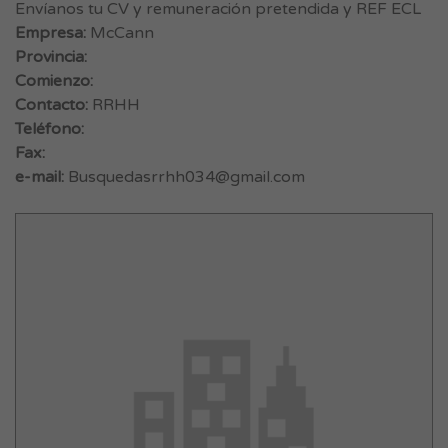
Envíanos tu CV y remuneración pretendida y REF ECL
Empresa:
McCann
Provincia:
Comienzo:
Contacto:
RRHH
Teléfono:
Fax:
e-mail:
Busquedasrrhh034@gmail.com