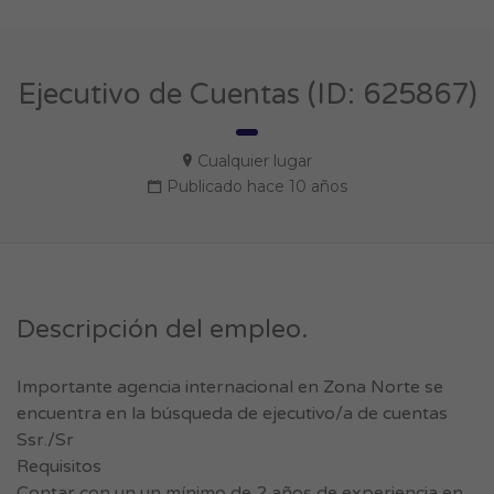
Ejecutivo de Cuentas (ID: 625867)
Cualquier lugar
Publicado hace 10 años
Descripción del empleo.
Importante agencia internacional en Zona Norte se
encuentra en la búsqueda de ejecutivo/a de cuentas
Ssr./Sr
Requisitos
Contar con un un mínimo de 2 años de experiencia en