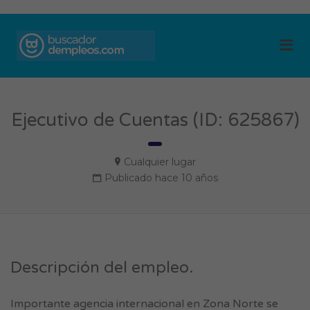
BUSCADOR DE
Me
EMPLEOS
Ejecutivo de Cuentas (ID: 625867)
Cualquier lugar
Publicado hace 10 años
Descripción del empleo.
Importante agencia internacional en Zona Norte se