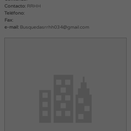
Contacto:
RRHH
Teléfono:
Fax:
e-mail:
Busquedasrrhh034@gmail.com