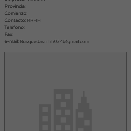
Provincia:
Comienzo:
Contacto:
RRHH
Teléfono:
Fax:
e-mail:
Busquedasrrhh034@gmail.com