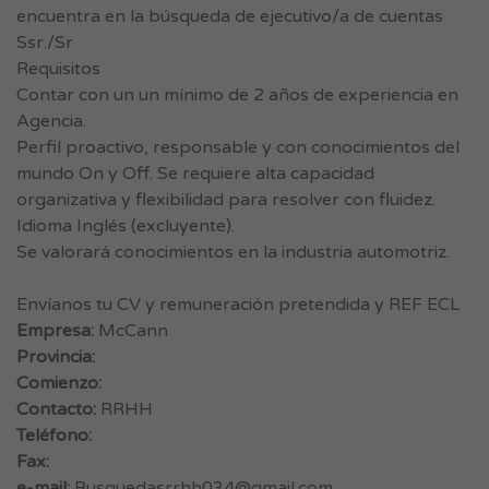
encuentra en la búsqueda de ejecutivo/a de cuentas
Ssr./Sr
Requisitos
Contar con un un mínimo de 2 años de experiencia en
Agencia.
Perfil proactivo, responsable y con conocimientos del
mundo On y Off. Se requiere alta capacidad
organizativa y flexibilidad para resolver con fluidez.
Idioma Inglés (excluyente).
Se valorará conocimientos en la industria automotriz.
Envíanos tu CV y remuneración pretendida y REF ECL
Empresa:
McCann
Provincia:
Comienzo:
Contacto:
RRHH
Teléfono:
Fax:
e-mail:
Busquedasrrhh034@gmail.com