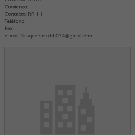
Comienzo:
Contacto:
RRHH
Teléfono:
Fax:
e-mail:
Busquedasrrhh034@gmail.com