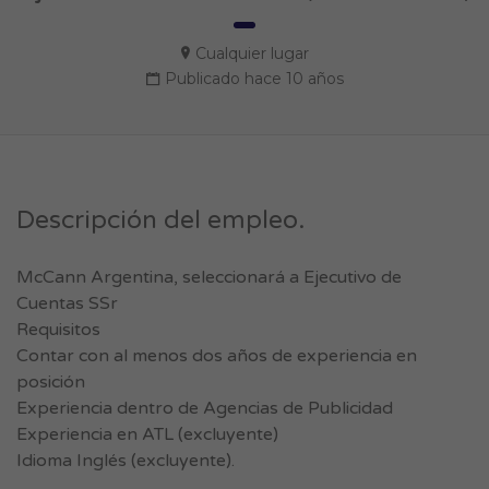
Cualquier lugar
Publicado hace 10 años
Descripción del empleo.
McCann Argentina, seleccionará a Ejecutivo de
Cuentas SSr
Requisitos
Contar con al menos dos años de experiencia en
posición
Experiencia dentro de Agencias de Publicidad
Experiencia en ATL (excluyente)
Idioma Inglés (excluyente).