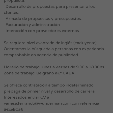
propuesta.
. Desarrollo de propuestas para presentar a los
clientes.
. Armado de propuestas y presupuestos.
. Facturación y administración.
. Interacción con proveedores externos.
Se requiere nivel avanzado de inglés (excluyente).
Orientamos la búsqueda a personas con experiencia
comprobable en agencia de publicidad.
Horario de trabajo: lunes a viernes de 9.30 a 18.30hs
Zona de trabajo: Belgrano â€“ CABA
Se ofrece contratación a tiempo indeterminado,
prepaga de primer nivel y desarrollo de carrera.
Interesados enviar CV a
vanesa.ferrando@wunderman.com
con referencia
â€œECâ€