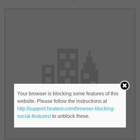
Your browser is blocking some features of this
website. Please follow the instructions at
http://support.heateor.com/browser-blocking-
social-features/
to unblock these.