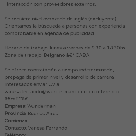
. Interacción con proveedores externos.
Se requiere nivel avanzado de inglés (excluyente).
Orientamos la búsqueda a personas con experiencia
comprobable en agencia de publicidad.
Horario de trabajo: lunes a viernes de 9.30 a 18.30hs
Zona de trabajo: Belgrano â€“ CABA
Se ofrece contratación a tiempo indeterminado,
prepaga de primer nivel y desarrollo de carrera.
Interesados enviar CV a
vanesa.ferrando@wunderman.com
con referencia
â€œECâ€
Empresa:
Wunderman
Provincia:
Buenos Aires
Comienzo:
Contacto:
Vanesa Ferrando
Teléfono: