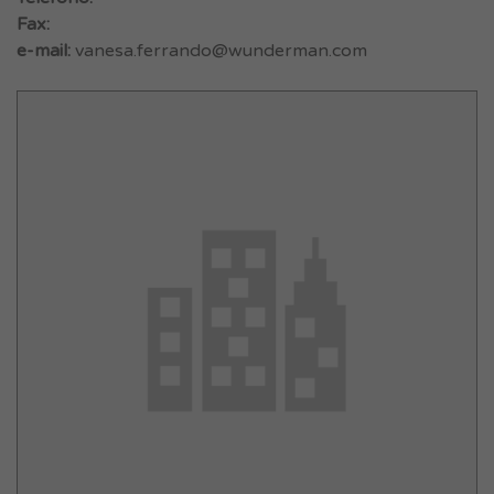
Fax:
e-mail:
vanesa.ferrando@wunderman.com