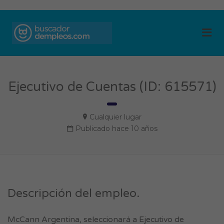
BUSCADOR DE
Me
EMPLEOS
Ejecutivo de Cuentas (ID: 615571)
Cualquier lugar
Publicado hace 10 años
Descripción del empleo.
McCann Argentina, seleccionará a Ejecutivo de