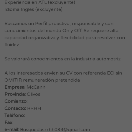
Experiencia en ATL (excluyente)
Idioma Inglés (excluyente).
Buscamos un Perfil proactivo, responsable y con
conocimientos del mundo On y Off. Se requiere alta
capacidad organizativa y flexibilidad para resolver con
fluidez.
Se valorará conocimientos en la industria automotriz.
A los interesados envien su CV con referencia ECI sin
OMITIR remuneración pretendida
Empresa:
McCann
Provincia:
Olivos
Comienzo:
Contacto:
RRHH
Teléfono:
Fax:
e-mail:
Busquedasrrhh034@gmail.com