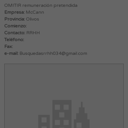
OMITIR remuneración pretendida
Empresa:
McCann
Provincia:
Olivos
Comienzo:
Contacto:
RRHH
Teléfono:
Fax:
e-mail:
Busquedasrrhh034@gmail.com