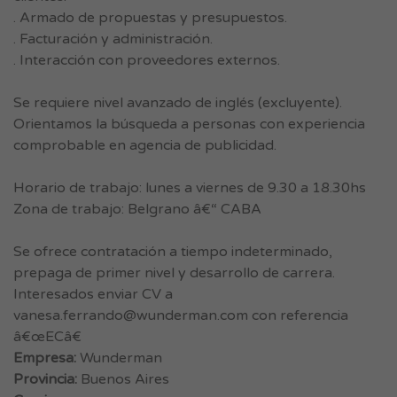
. Armado de propuestas y presupuestos.
. Facturación y administración.
. Interacción con proveedores externos.
Se requiere nivel avanzado de inglés (excluyente).
Orientamos la búsqueda a personas con experiencia
comprobable en agencia de publicidad.
Horario de trabajo: lunes a viernes de 9.30 a 18.30hs
Zona de trabajo: Belgrano â€“ CABA
Se ofrece contratación a tiempo indeterminado,
prepaga de primer nivel y desarrollo de carrera.
Interesados enviar CV a
vanesa.ferrando@wunderman.com
con referencia
â€œECâ€
Empresa:
Wunderman
Provincia:
Buenos Aires