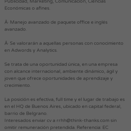
Publicidad, Marketing, Comunicación, Ciencias
Económicas o afines.
Â· Manejo avanzado de paquete office e inglés
avanzado.
Â· Se valorarán a aquellas personas con conocimiento
en Adwords y Analytics.
Se trata de una oportunidad única, en una empresa
con alcance internacional, ambiente dinámico, ágil y
joven que ofrece oportunidades de aprendizaje y
crecimiento.
La posición es efectiva, full time y el lugar de trabajo es
en el HQ de Buenos Aires, ubicado en capital federal,
barrio de Belgrano.
Interesados enviar cv a
rrhh@think-thanks.com
sin
omitir remuneración pretendida. Referencia: EC