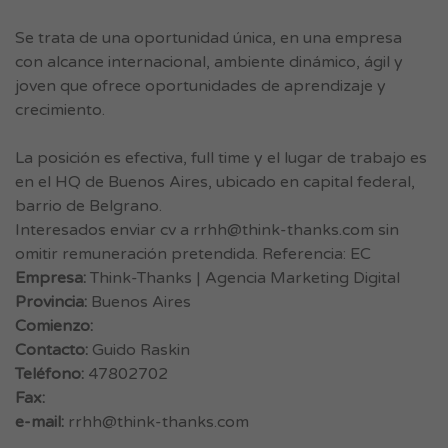
Se trata de una oportunidad única, en una empresa
con alcance internacional, ambiente dinámico, ágil y
joven que ofrece oportunidades de aprendizaje y
crecimiento.
La posición es efectiva, full time y el lugar de trabajo es
en el HQ de Buenos Aires, ubicado en capital federal,
barrio de Belgrano.
Interesados enviar cv a
rrhh@think-thanks.com
sin
omitir remuneración pretendida. Referencia: EC
Empresa:
Think-Thanks | Agencia Marketing Digital
Provincia:
Buenos Aires
Comienzo:
Contacto:
Guido Raskin
Teléfono:
47802702
Fax:
e-mail:
rrhh@think-thanks.com