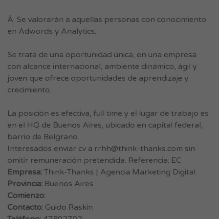
Â· Se valorarán a aquellas personas con conocimiento
en Adwords y Analytics.
Se trata de una oportunidad única, en una empresa
con alcance internacional, ambiente dinámico, ágil y
joven que ofrece oportunidades de aprendizaje y
crecimiento.
La posición es efectiva, full time y el lugar de trabajo es
en el HQ de Buenos Aires, ubicado en capital federal,
barrio de Belgrano.
Interesados enviar cv a
rrhh@think-thanks.com
sin
omitir remuneración pretendida. Referencia: EC
Empresa:
Think-Thanks | Agencia Marketing Digital
Provincia:
Buenos Aires
Comienzo:
Contacto:
Guido Raskin