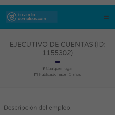
BUSCADOR DE
Me
EMPLEOS
EJECUTIVO DE CUENTAS (ID:
1155302)
Cualquier lugar
Publicado hace 10 años
Descripción del empleo.