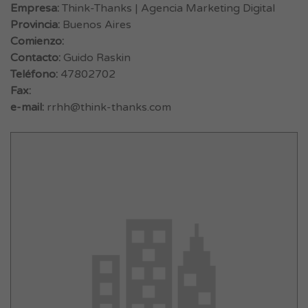
Empresa:
Think-Thanks | Agencia Marketing Digital
Provincia:
Buenos Aires
Comienzo:
Contacto:
Guido Raskin
Teléfono:
47802702
Fax:
e-mail:
rrhh@think-thanks.com