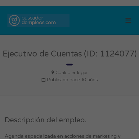
BUSCADOR DE
Me
EMPLEOS
Ejecutivo de Cuentas (ID: 1124077)
Cualquier lugar
Publicado hace 10 años
Descripción del empleo.
Agencia especializada en acciones de marketing y