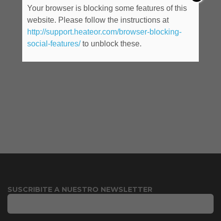
Your browser is blocking some features of this
website. Please follow the instructions at
http://support.heateor.com/browser-blocking-
social-features/
to unblock these.
SUSCRIBITE A NUESTRO NEWSLETTER