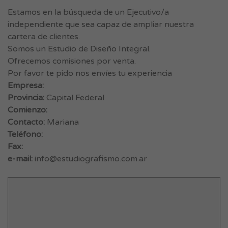
Estamos en la búsqueda de un Ejecutivo/a
independiente que sea capaz de ampliar nuestra
cartera de clientes.
Somos un Estudio de Diseño Integral.
Ofrecemos comisiones por venta.
Por favor te pido nos envíes tu experiencia
Empresa:
Provincia:
Capital Federal
Comienzo:
Contacto:
Mariana
Teléfono:
Fax:
e-mail:
info@estudiografismo.com.ar