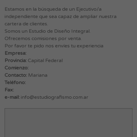
Estamos en la búsqueda de un Ejecutivo/a
independiente que sea capaz de ampliar nuestra
cartera de clientes.
Somos un Estudio de Diseño Integral.
Ofrecemos comisiones por venta.
Por favor te pido nos envíes tu experiencia
Empresa:
Provincia:
Capital Federal
Comienzo:
Contacto:
Mariana
Teléfono:
Fax:
e-mail:
info@estudiografismo.com.ar