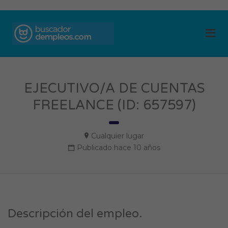
BUSCADOR DE
Me
EMPLEOS
EJECUTIVO/A DE CUENTAS
FREELANCE (ID: 657597)
Cualquier lugar
Publicado hace 10 años
Descripción del empleo.