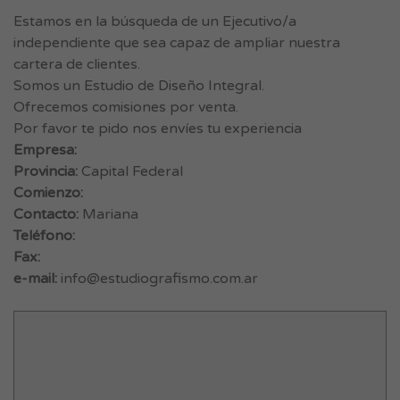
Estamos en la búsqueda de un Ejecutivo/a
independiente que sea capaz de ampliar nuestra
cartera de clientes.
Somos un Estudio de Diseño Integral.
Ofrecemos comisiones por venta.
Por favor te pido nos envíes tu experiencia
Empresa:
Provincia:
Capital Federal
Comienzo:
Contacto:
Mariana
Teléfono:
Fax:
e-mail:
info@estudiografismo.com.ar