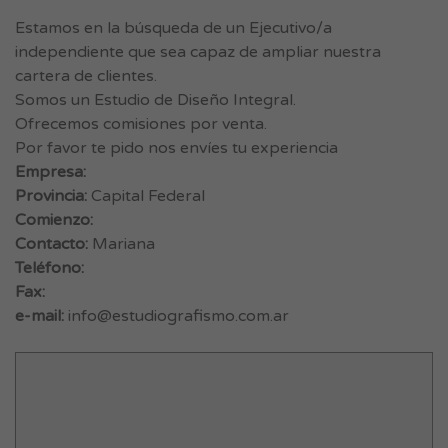
Estamos en la búsqueda de un Ejecutivo/a
independiente que sea capaz de ampliar nuestra
cartera de clientes.
Somos un Estudio de Diseño Integral.
Ofrecemos comisiones por venta.
Por favor te pido nos envíes tu experiencia
Empresa:
Provincia:
Capital Federal
Comienzo:
Contacto:
Mariana
Teléfono:
Fax:
e-mail:
info@estudiografismo.com.ar