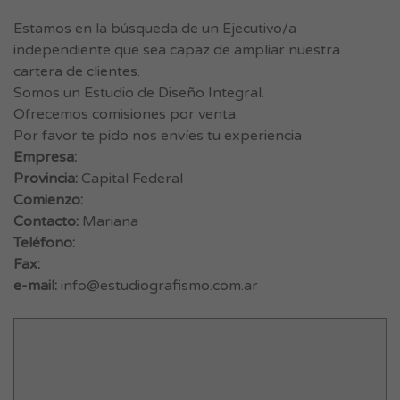
Estamos en la búsqueda de un Ejecutivo/a
independiente que sea capaz de ampliar nuestra
cartera de clientes.
Somos un Estudio de Diseño Integral.
Ofrecemos comisiones por venta.
Por favor te pido nos envíes tu experiencia
Empresa:
Provincia:
Capital Federal
Comienzo:
Contacto:
Mariana
Teléfono:
Fax:
e-mail:
info@estudiografismo.com.ar