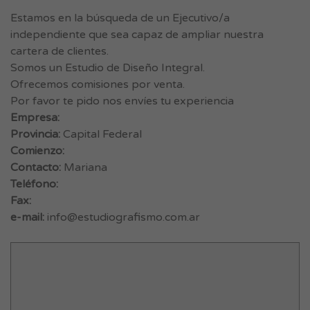
Estamos en la búsqueda de un Ejecutivo/a
independiente que sea capaz de ampliar nuestra
cartera de clientes.
Somos un Estudio de Diseño Integral.
Ofrecemos comisiones por venta.
Por favor te pido nos envíes tu experiencia
Empresa:
Provincia:
Capital Federal
Comienzo:
Contacto:
Mariana
Teléfono:
Fax:
e-mail:
info@estudiografismo.com.ar