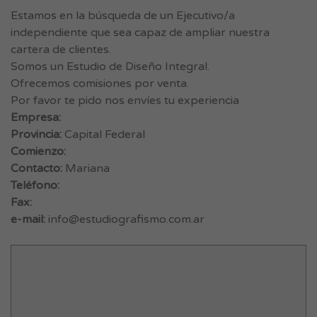
Estamos en la búsqueda de un Ejecutivo/a
independiente que sea capaz de ampliar nuestra
cartera de clientes.
Somos un Estudio de Diseño Integral.
Ofrecemos comisiones por venta.
Por favor te pido nos envíes tu experiencia
Empresa:
Provincia:
Capital Federal
Comienzo:
Contacto:
Mariana
Teléfono:
Fax:
e-mail:
info@estudiografismo.com.ar