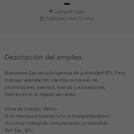
Cualquier lugar
Publicado hace 10 años
Descripción del empleo.
Buscamos Ejecutivo/a agencia de publicidad BTL Para
trabajar atendiendo clientes en tareas de
promociones, eventos, stands y activaciones.
Interes en lo lo digital, las redes.
Zona de trabajo: Retiro
Si te interesa envíanos tu cv a
busquedas@dos-
rh.com.ar
indicando remuneración pretendida
Ref: Eje_BTL