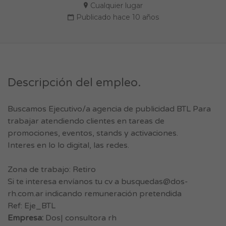
Cualquier lugar
Publicado hace 10 años
Descripción del empleo.
Buscamos Ejecutivo/a agencia de publicidad BTL Para
trabajar atendiendo clientes en tareas de
promociones, eventos, stands y activaciones.
Interes en lo lo digital, las redes.
Zona de trabajo: Retiro
Si te interesa envíanos tu cv a
busquedas@dos-
rh.com.ar
indicando remuneración pretendida
Ref: Eje_BTL
Empresa:
Dos| consultora rh