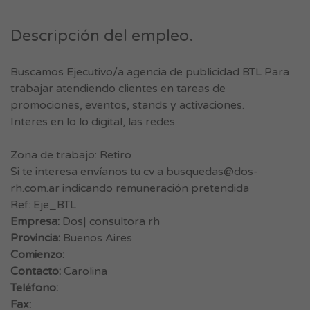
Descripción del empleo.
Buscamos Ejecutivo/a agencia de publicidad BTL Para
trabajar atendiendo clientes en tareas de
promociones, eventos, stands y activaciones.
Interes en lo lo digital, las redes.
Zona de trabajo: Retiro
Si te interesa envíanos tu cv a
busquedas@dos-
rh.com.ar
indicando remuneración pretendida
Ref: Eje_BTL
Empresa:
Dos| consultora rh
Provincia:
Buenos Aires
Comienzo:
Contacto:
Carolina
Teléfono:
Fax: