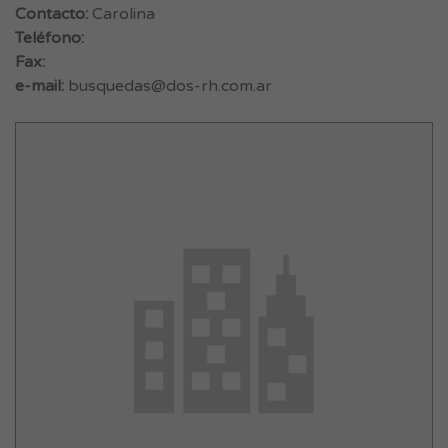
Contacto:
Carolina
Teléfono:
Fax:
e-mail:
busquedas@dos-rh.com.ar