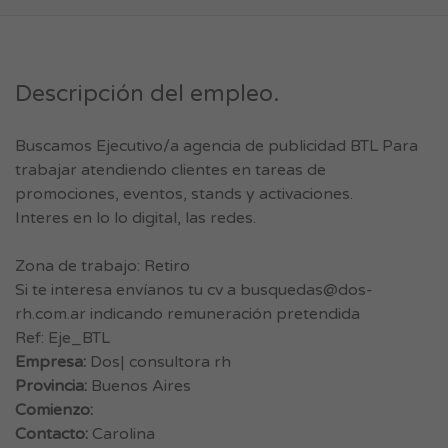
Descripción del empleo.
Buscamos Ejecutivo/a agencia de publicidad BTL Para
trabajar atendiendo clientes en tareas de
promociones, eventos, stands y activaciones.
Interes en lo lo digital, las redes.
Zona de trabajo: Retiro
Si te interesa envíanos tu cv a
busquedas@dos-
rh.com.ar
indicando remuneración pretendida
Ref: Eje_BTL
Empresa:
Dos| consultora rh
Provincia:
Buenos Aires
Comienzo:
Contacto:
Carolina