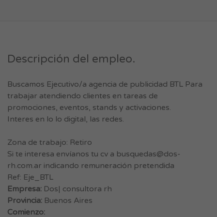
Descripción del empleo.
Buscamos Ejecutivo/a agencia de publicidad BTL Para
trabajar atendiendo clientes en tareas de
promociones, eventos, stands y activaciones.
Interes en lo lo digital, las redes.
Zona de trabajo: Retiro
Si te interesa envíanos tu cv a
busquedas@dos-
rh.com.ar
indicando remuneración pretendida
Ref: Eje_BTL
Empresa:
Dos| consultora rh
Provincia:
Buenos Aires
Comienzo: