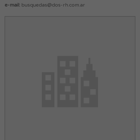
e-mail:
busquedas@dos-rh.com.ar