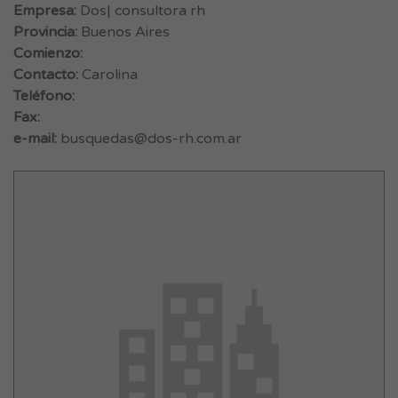
Empresa:
Dos| consultora rh
Provincia:
Buenos Aires
Comienzo:
Contacto:
Carolina
Teléfono:
Fax:
e-mail:
busquedas@dos-rh.com.ar