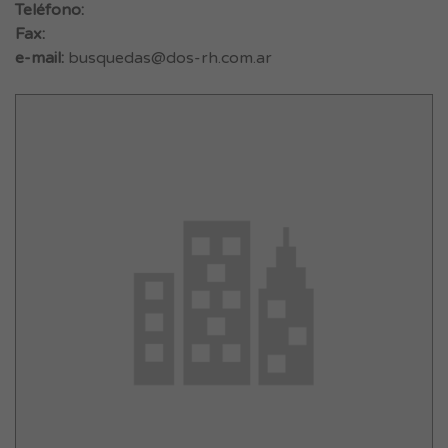
Teléfono:
Fax:
e-mail:
busquedas@dos-rh.com.ar