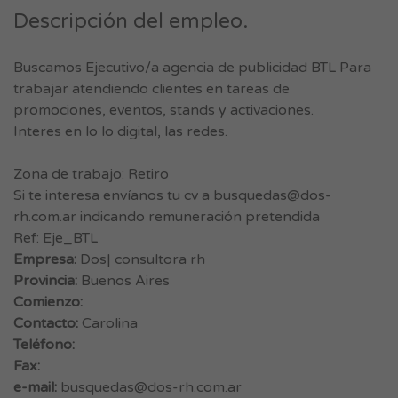
Descripción del empleo.
Buscamos Ejecutivo/a agencia de publicidad BTL Para
trabajar atendiendo clientes en tareas de
promociones, eventos, stands y activaciones.
Interes en lo lo digital, las redes.
Zona de trabajo: Retiro
Si te interesa envíanos tu cv a
busquedas@dos-
rh.com.ar
indicando remuneración pretendida
Ref: Eje_BTL
Empresa:
Dos| consultora rh
Provincia:
Buenos Aires
Comienzo:
Contacto:
Carolina
Teléfono:
Fax:
e-mail:
busquedas@dos-rh.com.ar