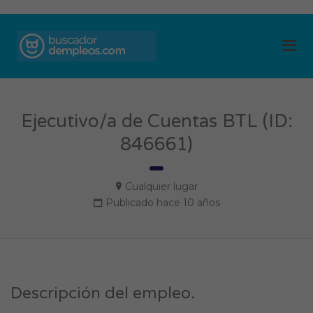
BUSCADOR DE
Me
EMPLEOS
Ejecutivo/a de Cuentas BTL (ID:
846661)
Cualquier lugar
Publicado hace 10 años
Descripción del empleo.