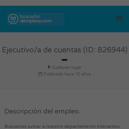
BUSCADOR DE
Me
EMPLEOS
Ejecutivo/a de cuentas (ID: 826944)
Cualquier lugar
Publicado hace 10 años
Descripción del empleo.
Buscamos sumar a nuestro departamento interactivo