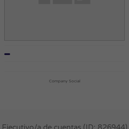
Company Social
Ejecutivo/a de cuentas (ID: 826944)