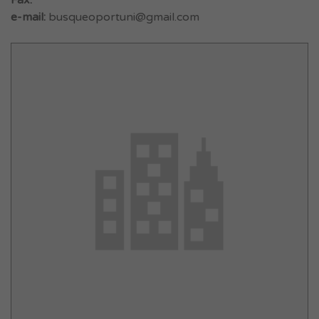
Fax:
e-mail:
busqueoportuni@gmail.com