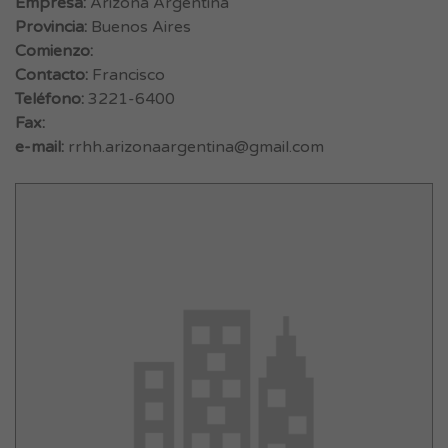
Empresa:
Arizona Argentina
Provincia:
Buenos Aires
Comienzo:
Contacto:
Francisco
Teléfono:
3221-6400
Fax:
e-mail:
rrhh.arizonaargentina@gmail.com