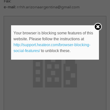
Fax:
e-mail:
rrhh.arizonaargentina@gmail.com
Your browser is blocking some features of this
website. Please follow the instructions at
http://support.heateor.com/browser-blocking-
social-features/
to unblock these.