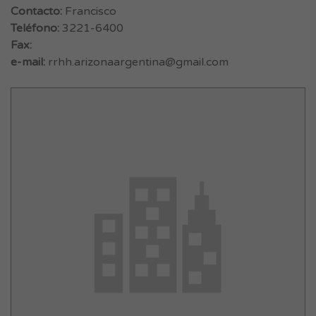
Contacto:
Francisco
Teléfono:
3221-6400
Fax:
e-mail:
rrhh.arizonaargentina@gmail.com