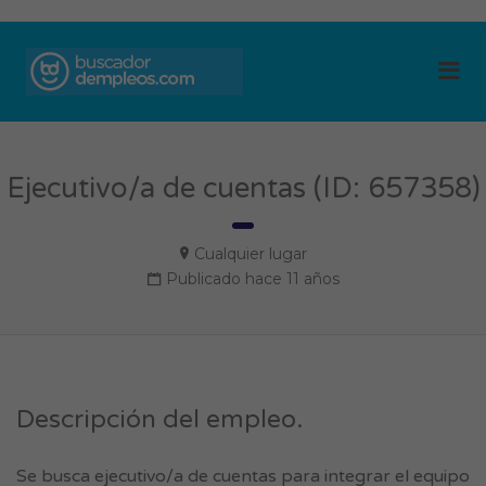
BUSCADOR DE
Me
EMPLEOS
Ejecutivo/a de cuentas (ID: 657358)
Cualquier lugar
Publicado hace 11 años
Descripción del empleo.
Se busca ejecutivo/a de cuentas para integrar el equipo