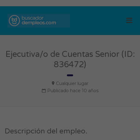
BUSCADOR DE
Me
EMPLEOS
Ejecutiva/o de Cuentas Senior (ID:
836472)
Cualquier lugar
Publicado hace 10 años
Descripción del empleo.