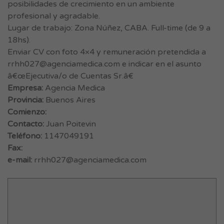
posibilidades de crecimiento en un ambiente
profesional y agradable.
Lugar de trabajo: Zona Núñez, CABA. Full-time (de 9 a
18hs).
Enviar CV con foto 4×4 y remuneración pretendida a
rrhh027@agenciamedica.com
e indicar en el asunto
â€œEjecutiva/o de Cuentas Sr.â€
Empresa:
Agencia Medica
Provincia:
Buenos Aires
Comienzo:
Contacto:
Juan Poitevin
Teléfono:
1147049191
Fax:
e-mail:
rrhh027@agenciamedica.com