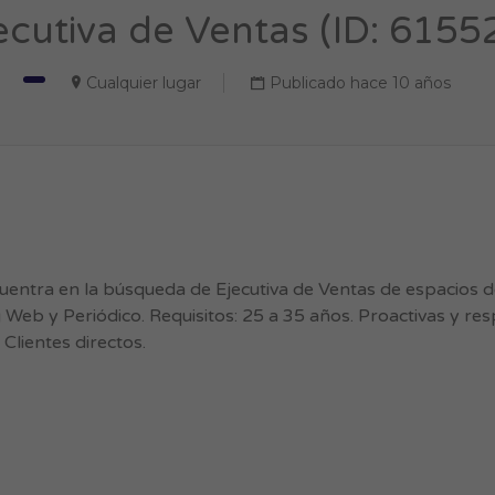
ecutiva de Ventas (ID: 6155
Cualquier lugar
Publicado hace 10 años
ntra en la búsqueda de Ejecutiva de Ventas de espacios de
g Web y Periódico. Requisitos: 25 a 35 años. Proactivas y r
Clientes directos.