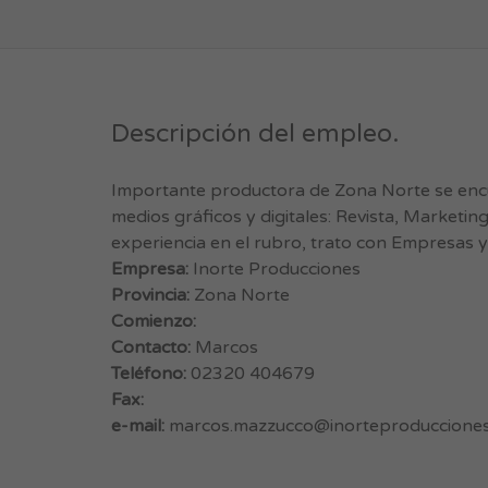
Descripción del empleo.
Importante productora de Zona Norte se encue
medios gráficos y digitales: Revista, Marketin
experiencia en el rubro, trato con Empresas y 
Empresa:
Inorte Producciones
Provincia:
Zona Norte
Comienzo:
Contacto:
Marcos
Teléfono:
02320 404679
Fax:
e-mail:
marcos.mazzucco@inorteproducciones