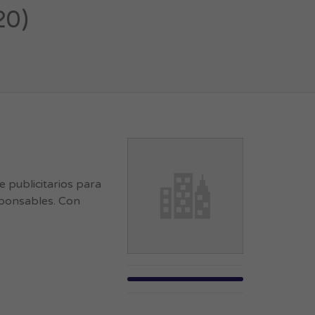
20)
 publicitarios para
esponsables. Con