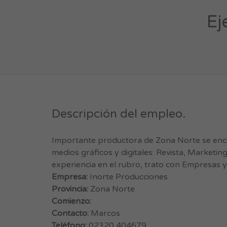
Ej
Descripción del empleo.
Importante productora de Zona Norte se encue
medios gráficos y digitales: Revista, Marketin
experiencia en el rubro, trato con Empresas y 
Empresa:
Inorte Producciones
Provincia:
Zona Norte
Comienzo:
Contacto:
Marcos
Teléfono:
02320 404679