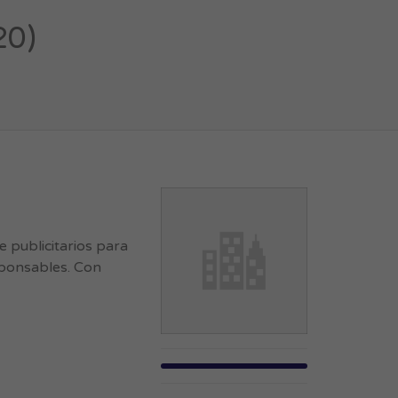
20)
 publicitarios para
esponsables. Con