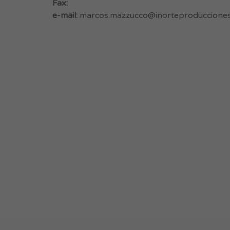
Fax:
e-mail:
marcos.mazzucco@inorteproducciones