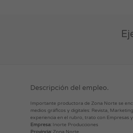
Ej
Descripción del empleo.
Importante productora de Zona Norte se encue
medios gráficos y digitales: Revista, Marketin
experiencia en el rubro, trato con Empresas y 
Empresa:
Inorte Producciones
Provincia:
Zona Norte