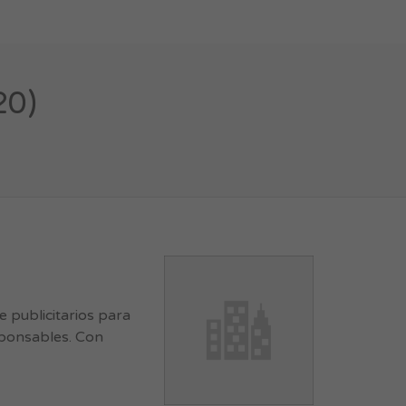
20)
 publicitarios para
esponsables. Con