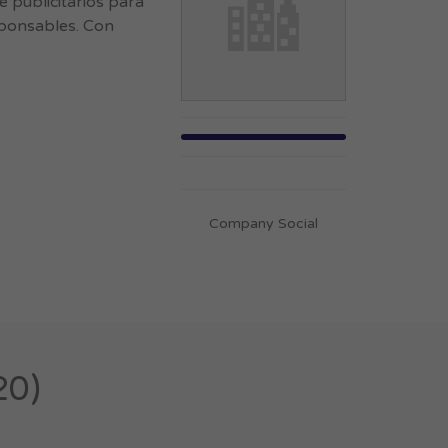
 publicitarios para
esponsables. Con
Company Social
20)