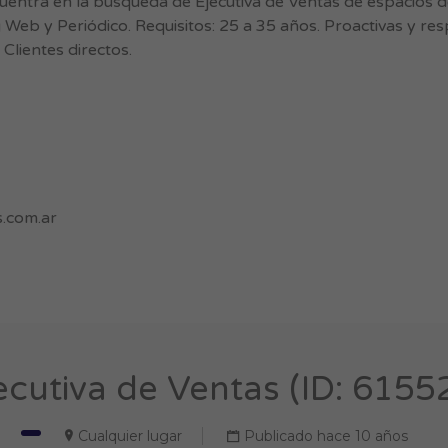
ntra en la búsqueda de Ejecutiva de Ventas de espacios de
g Web y Periódico. Requisitos: 25 a 35 años. Proactivas y r
Clientes directos.
.com.ar
ecutiva de Ventas (ID: 6155
Cualquier lugar
Publicado hace 10 años