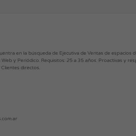
ntra en la búsqueda de Ejecutiva de Ventas de espacios de
g Web y Periódico. Requisitos: 25 a 35 años. Proactivas y r
Clientes directos.
.com.ar