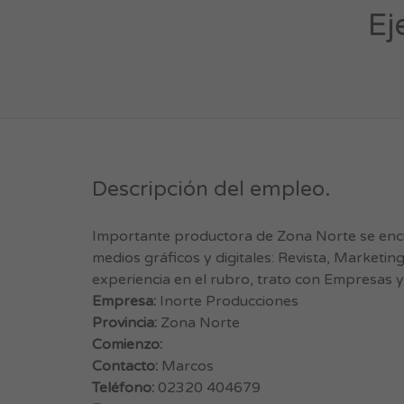
Ej
Descripción del empleo.
Importante productora de Zona Norte se encue
medios gráficos y digitales: Revista, Marketin
experiencia en el rubro, trato con Empresas y 
Empresa:
Inorte Producciones
Provincia:
Zona Norte
Comienzo:
Contacto:
Marcos
Teléfono:
02320 404679