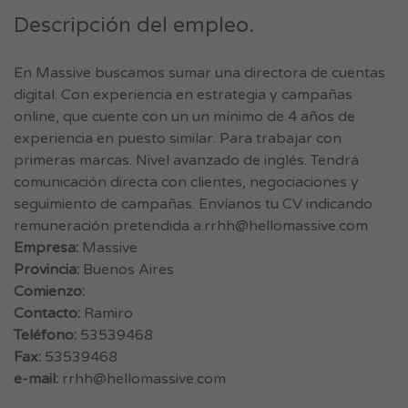
Descripción del empleo.
En Massive buscamos sumar una directora de cuentas
digital. Con experiencia en estrategia y campañas
online, que cuente con un un mínimo de 4 años de
experiencia en puesto similar. Para trabajar con
primeras marcas. Nivel avanzado de inglés. Tendrá
comunicación directa con clientes, negociaciones y
seguimiento de campañas. Envíanos tu CV indicando
remuneración pretendida a:
rrhh@hellomassive.com
Empresa:
Massive
Provincia:
Buenos Aires
Comienzo:
Contacto:
Ramiro
Teléfono:
53539468
Fax:
53539468
e-mail:
rrhh@hellomassive.com