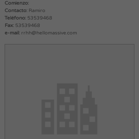
Comienzo:
Contacto:
Ramiro
Teléfono:
53539468
Fax:
53539468
e-mail:
rrhh@hellomassive.com