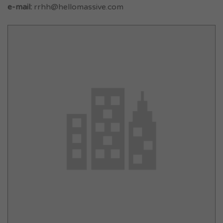
e-mail:
rrhh@hellomassive.com