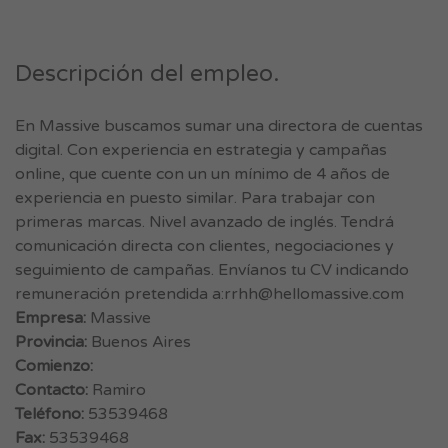
Descripción del empleo.
En Massive buscamos sumar una directora de cuentas
digital. Con experiencia en estrategia y campañas
online, que cuente con un un mínimo de 4 años de
experiencia en puesto similar. Para trabajar con
primeras marcas. Nivel avanzado de inglés. Tendrá
comunicación directa con clientes, negociaciones y
seguimiento de campañas. Envíanos tu CV indicando
remuneración pretendida a:
rrhh@hellomassive.com
Empresa:
Massive
Provincia:
Buenos Aires
Comienzo:
Contacto:
Ramiro
Teléfono:
53539468
Fax:
53539468