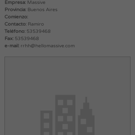
Empresa:
Massive
Provincia:
Buenos Aires
Comienzo:
Contacto:
Ramiro
Teléfono:
53539468
Fax:
53539468
e-mail:
rrhh@hellomassive.com