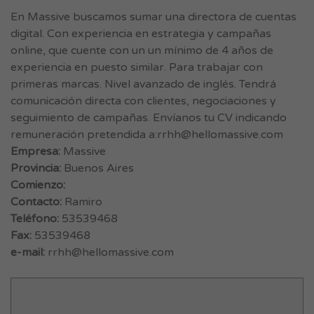
En Massive buscamos sumar una directora de cuentas
digital. Con experiencia en estrategia y campañas
online, que cuente con un un mínimo de 4 años de
experiencia en puesto similar. Para trabajar con
primeras marcas. Nivel avanzado de inglés. Tendrá
comunicación directa con clientes, negociaciones y
seguimiento de campañas. Envíanos tu CV indicando
remuneración pretendida a:
rrhh@hellomassive.com
Empresa:
Massive
Provincia:
Buenos Aires
Comienzo:
Contacto:
Ramiro
Teléfono:
53539468
Fax:
53539468
e-mail:
rrhh@hellomassive.com