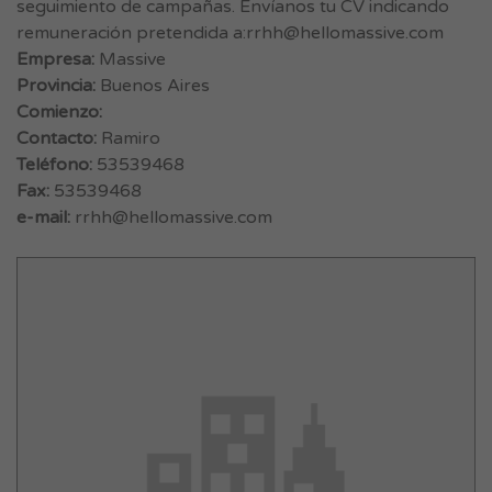
seguimiento de campañas. Envíanos tu CV indicando
remuneración pretendida a:
rrhh@hellomassive.com
Empresa:
Massive
Provincia:
Buenos Aires
Comienzo:
Contacto:
Ramiro
Teléfono:
53539468
Fax:
53539468
e-mail:
rrhh@hellomassive.com