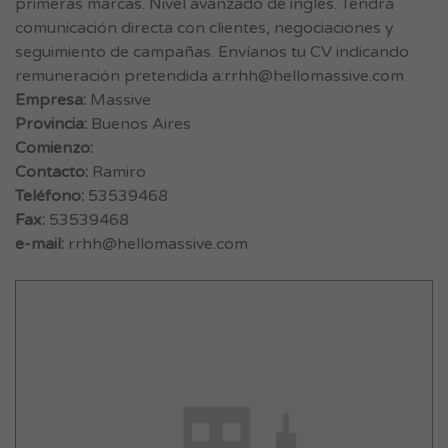
primeras marcas. Nivel avanzado de inglés. Tendrá
comunicación directa con clientes, negociaciones y
seguimiento de campañas. Envíanos tu CV indicando
remuneración pretendida a:
rrhh@hellomassive.com
Empresa:
Massive
Provincia:
Buenos Aires
Comienzo:
Contacto:
Ramiro
Teléfono:
53539468
Fax:
53539468
e-mail:
rrhh@hellomassive.com