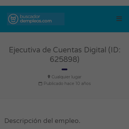
BUSCADOR DE
Me
EMPLEOS
Ejecutiva de Cuentas Digital (ID:
625898)
Cualquier lugar
Publicado hace 10 años
Descripción del empleo.