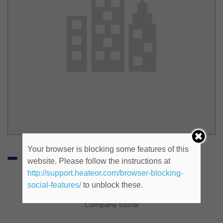
Your browser is blocking some features of this
website. Please follow the instructions at
http://support.heateor.com/browser-blocking-
social-features/
to unblock these.
Company Social