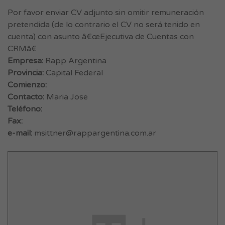
Por favor enviar CV adjunto sin omitir remuneración
pretendida (de lo contrario el CV no será tenido en
cuenta) con asunto â€œEjecutiva de Cuentas con
CRMâ€
Empresa:
Rapp Argentina
Provincia:
Capital Federal
Comienzo:
Contacto:
Maria Jose
Teléfono:
Fax:
e-mail:
msittner@rappargentina.com.ar