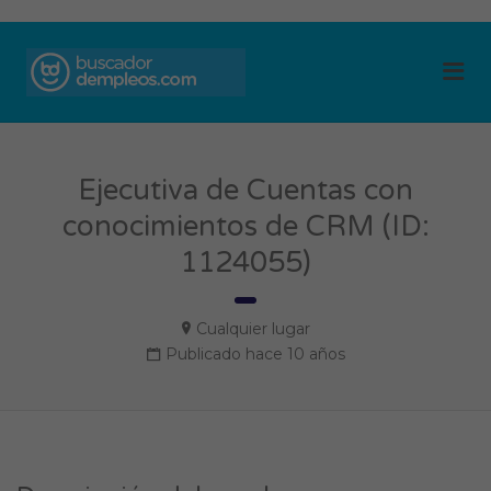
BUSCADOR DE
Me
EMPLEOS
Ejecutiva de Cuentas con
conocimientos de CRM (ID:
1124055)
Cualquier lugar
Publicado hace 10 años