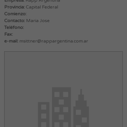
Empresa:
Rapp Argentina
Provincia:
Capital Federal
Comienzo:
Contacto:
Maria Jose
Teléfono:
Fax:
e-mail:
msittner@rappargentina.com.ar