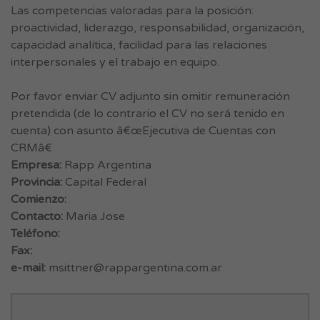
Las competencias valoradas para la posición:
proactividad, liderazgo, responsabilidad, organización,
capacidad analítica, facilidad para las relaciones
interpersonales y el trabajo en equipo.
Por favor enviar CV adjunto sin omitir remuneración
pretendida (de lo contrario el CV no será tenido en
cuenta) con asunto â€œEjecutiva de Cuentas con
CRMâ€
Empresa:
Rapp Argentina
Provincia:
Capital Federal
Comienzo:
Contacto:
Maria Jose
Teléfono:
Fax:
e-mail:
msittner@rappargentina.com.ar