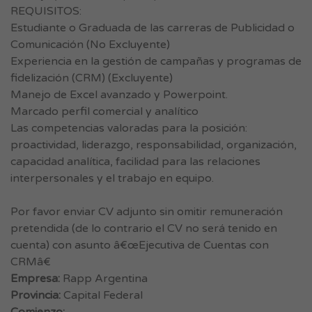
REQUISITOS:
Estudiante o Graduada de las carreras de Publicidad o
Comunicación (No Excluyente)
Experiencia en la gestión de campañas y programas de
fidelización (CRM) (Excluyente)
Manejo de Excel avanzado y Powerpoint.
Marcado perfil comercial y analítico
Las competencias valoradas para la posición:
proactividad, liderazgo, responsabilidad, organización,
capacidad analítica, facilidad para las relaciones
interpersonales y el trabajo en equipo.
Por favor enviar CV adjunto sin omitir remuneración
pretendida (de lo contrario el CV no será tenido en
cuenta) con asunto â€œEjecutiva de Cuentas con
CRMâ€
Empresa:
Rapp Argentina
Provincia:
Capital Federal