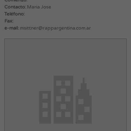
Comienzo:
Contacto:
Maria Jose
Teléfono:
Fax:
e-mail:
msittner@rappargentina.com.ar