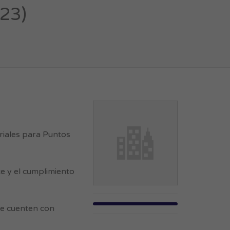
523)
riales para Puntos
te y el cumplimiento
ue cuenten con