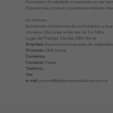
Formación: Gradudado o avanzado en las carr
Experiencia previa en posiciones similares ma
Se ofrecen:
Excelentes condiciones de contratación y bue
Horarios: De Lunes a Viernes de 9 a 18hs
Lugar de Trabajo: Florida, GBA Norte
Empresa:
Importante empresas de materiale
Provincia:
GBA Norte
Comienzo:
Contacto:
Paola
Teléfono:
Fax:
e-mail:
pcorral@diagnosconsultores.com.ar