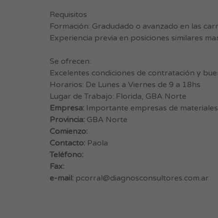
Requisitos
Formación: Gradudado o avanzado en las carr
Experiencia previa en posiciones similares ma
Se ofrecen:
Excelentes condiciones de contratación y bue
Horarios: De Lunes a Viernes de 9 a 18hs
Lugar de Trabajo: Florida, GBA Norte
Empresa:
Importante empresas de materiale
Provincia:
GBA Norte
Comienzo:
Contacto:
Paola
Teléfono:
Fax:
e-mail:
pcorral@diagnosconsultores.com.ar