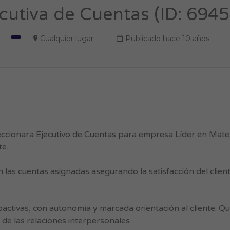
cutiva de Cuentas (ID: 694
Cualquier lugar
Publicado hace 10 años
eccionara Ejecutivo de Cuentas para empresa Líder en Mate
te.
 las cuentas asignadas asegurando la satisfacción del clien
ctivas, con autonomía y marcada orientación al cliente. Q
e las relaciones interpersonales.