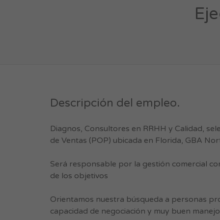
Eje
Descripción del empleo.
Diagnos, Consultores en RRHH y Calidad, sel
de Ventas (POP) ubicada en Florida, GBA Nor
Será responsable por la gestión comercial con
de los objetivos
Orientamos nuestra búsqueda a personas proa
capacidad de negociación y muy buen manejo d