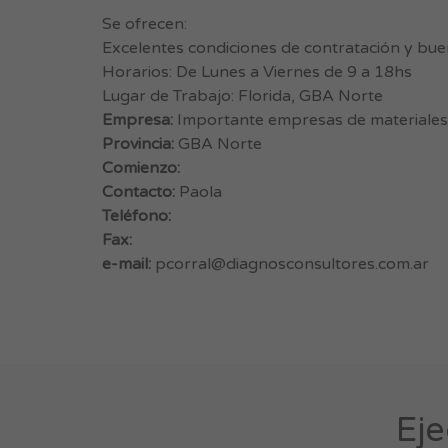
Se ofrecen:
Excelentes condiciones de contratación y bue
Horarios: De Lunes a Viernes de 9 a 18hs
Lugar de Trabajo: Florida, GBA Norte
Empresa:
Importante empresas de materiale
Provincia:
GBA Norte
Comienzo:
Contacto:
Paola
Teléfono:
Fax:
e-mail:
pcorral@diagnosconsultores.com.ar
Eje