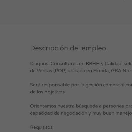
Descripción del empleo.
Diagnos, Consultores en RRHH y Calidad, sel
de Ventas (POP) ubicada en Florida, GBA Nor
Será responsable por la gestión comercial con
de los objetivos
Orientamos nuestra búsqueda a personas proa
capacidad de negociación y muy buen manejo d
Requisitos