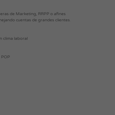
eras de Marketing, RRPP o afines
nejando cuentas de grandes clientes.
n clima laboral
s POP