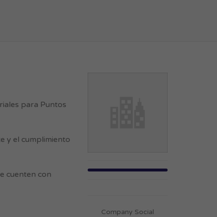
riales para Puntos
te y el cumplimiento
ue cuenten con
Company Social