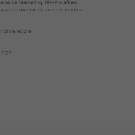
eras de Marketing, RRPP o afines
nejando cuentas de grandes clientes.
n clima laboral
s POP