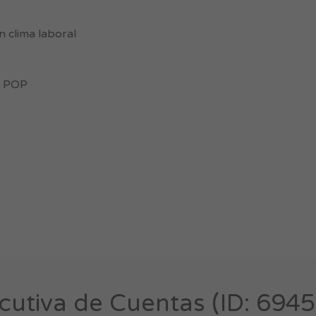
n clima laboral
s POP
cutiva de Cuentas (ID: 694