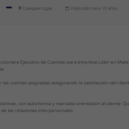
Cualquier lugar
Publicado hace 10 años
eccionara Ejecutivo de Cuentas para empresa Líder en Mate
te.
 las cuentas asignadas asegurando la satisfacción del clien
ctivas, con autonomía y marcada orientación al cliente. Q
e las relaciones interpersonales.