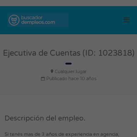
BUSCADOR DE
Me
EMPLEOS
Ejecutiva de Cuentas (ID: 1023818)
Cualquier lugar
Publicado hace 10 años
Descripción del empleo.
Si tenés mas de 3 años de experiencia en agencia,