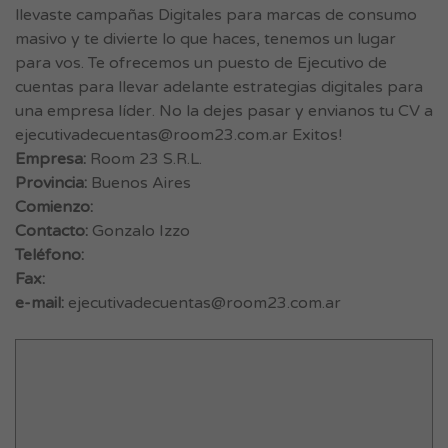
llevaste campañas Digitales para marcas de consumo
masivo y te divierte lo que haces, tenemos un lugar
para vos. Te ofrecemos un puesto de Ejecutivo de
cuentas para llevar adelante estrategias digitales para
una empresa líder. No la dejes pasar y envianos tu CV a
ejecutivadecuentas@room23.com.ar
Exitos!
Empresa:
Room 23 S.R.L.
Provincia:
Buenos Aires
Comienzo:
Contacto:
Gonzalo Izzo
Teléfono:
Fax:
e-mail:
ejecutivadecuentas@room23.com.ar