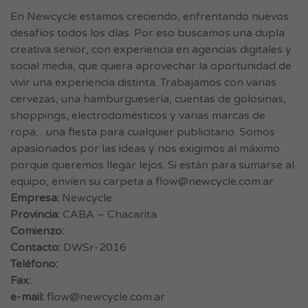
En Newcycle estamos creciendo, enfrentando nuevos
desafíos todos los días. Por eso buscamos una dupla
creativa senior, con experiencia en agencias digitales y
social media, que quiera aprovechar la oportunidad de
vivir una experiencia distinta. Trabajamos con varias
cervezas, una hamburguesería, cuentas de golosinas,
shoppings, electrodomésticos y varias marcas de
ropa…una fiesta para cualquier publicitario. Somos
apasionados por las ideas y nos exigimos al máximo
porque queremos llegar lejos. Si están para sumarse al
equipo, envíen su carpeta a
flow@newcycle.com.ar
Empresa:
Newcycle
Provincia:
CABA – Chacarita
Comienzo:
Contacto:
DWSr-2016
Teléfono:
Fax:
e-mail:
flow@newcycle.com.ar