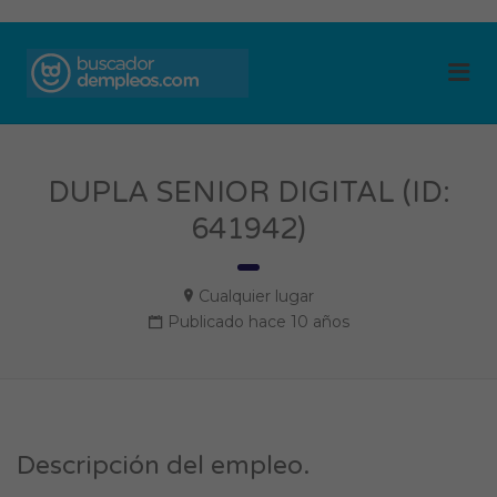
BUSCADOR DE
Me
EMPLEOS
DUPLA SENIOR DIGITAL (ID:
641942)
Cualquier lugar
Publicado hace 10 años
Descripción del empleo.