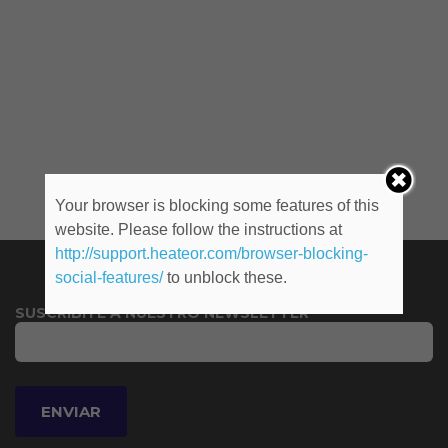
Your browser is blocking some features of this
website. Please follow the instructions at
http://support.heateor.com/browser-blocking-
social-features/
to unblock these.
SUSCRIBITE A NUESTRO NEWSLETTER