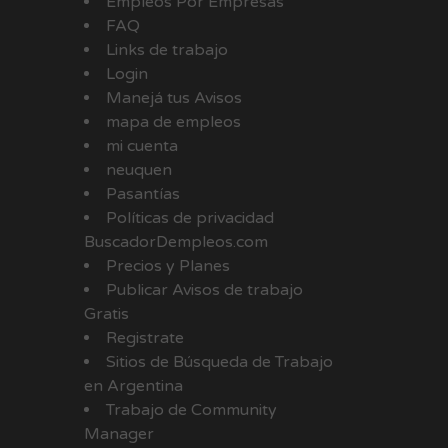
Empleos Por Empresas
FAQ
Links de trabajo
Login
Manejá tus Avisos
mapa de empleos
mi cuenta
neuquen
Pasantías
Políticas de privacidad
BuscadorDempleos.com
Precios y Planes
Publicar Avisos de trabajo
Gratis
Registrate
Sitios de Búsqueda de Trabajo
en Argentina
Trabajo de Community
Manager