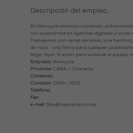
Descripción del empleo.
En Newcycle estamos creciendo, enfrentando n
con experiencia en agencias digitales y social
Trabajamos con varias cervezas, una hamburgu
de ropa…una fiesta para cualquier publicita
llegar lejos. Si están para sumarse al equipo,
Empresa:
Newcycle
Provincia:
CABA – Chacarita
Comienzo:
Contacto:
DWSr-2016
Teléfono:
Fax:
e-mail:
flow@newcycle.com.ar