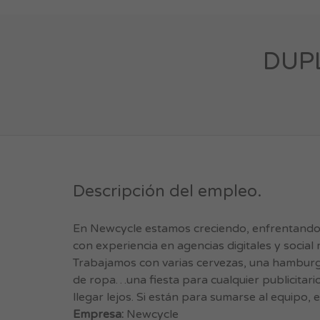
DUPL
Descripción del empleo.
En Newcycle estamos creciendo, enfrentando n
con experiencia en agencias digitales y social
Trabajamos con varias cervezas, una hamburgu
de ropa…una fiesta para cualquier publicita
llegar lejos. Si están para sumarse al equipo,
Empresa:
Newcycle