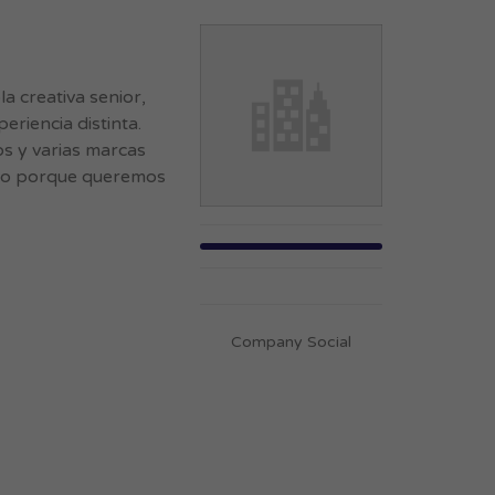
 creativa senior,
eriencia distinta.
s y varias marcas
ximo porque queremos
Company Social