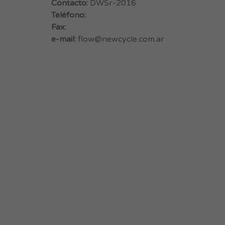
Contacto:
DWSr-2016
Teléfono:
Fax:
e-mail:
flow@newcycle.com.ar