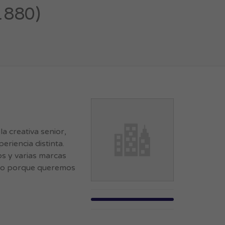
1880)
 creativa senior,
eriencia distinta.
s y varias marcas
ximo porque queremos