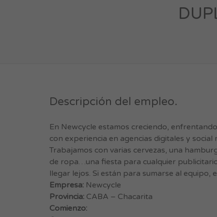
DUPL
Descripción del empleo.
En Newcycle estamos creciendo, enfrentando n
con experiencia en agencias digitales y social
Trabajamos con varias cervezas, una hamburgu
de ropa…una fiesta para cualquier publicita
llegar lejos. Si están para sumarse al equipo,
Empresa:
Newcycle
Provincia:
CABA – Chacarita
Comienzo: