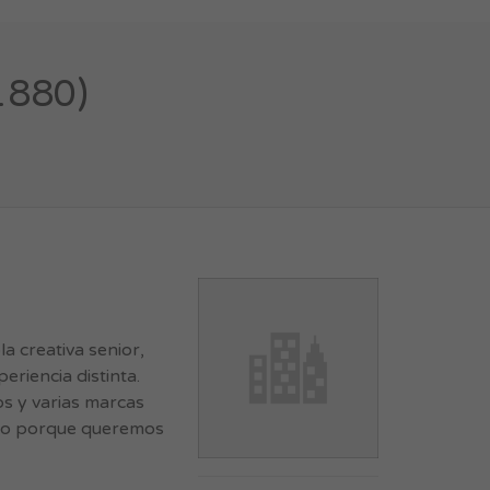
1880)
 creativa senior,
eriencia distinta.
s y varias marcas
ximo porque queremos