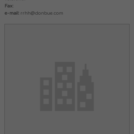
Fax:
e-mail:
rrhh@donbue.com