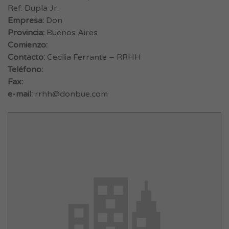
Ref: Dupla Jr.
Empresa:
Don
Provincia:
Buenos Aires
Comienzo:
Contacto:
Cecilia Ferrante – RRHH
Teléfono:
Fax:
e-mail:
rrhh@donbue.com