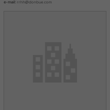
e-mail:
rrhh@donbue.com