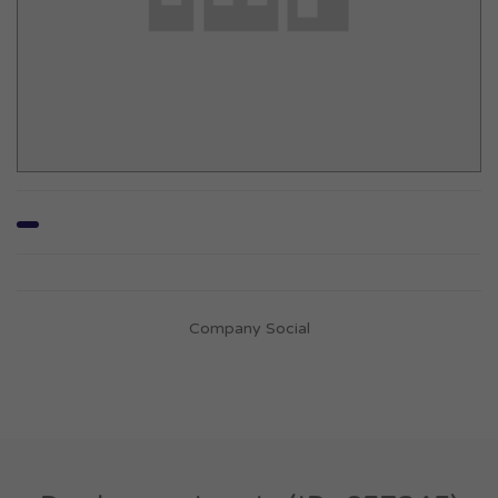
Company Social