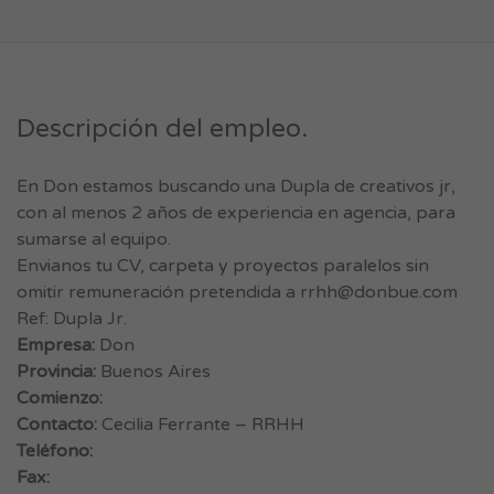
Descripción del empleo.
En Don estamos buscando una Dupla de creativos jr,
con al menos 2 años de experiencia en agencia, para
sumarse al equipo.
Envianos tu CV, carpeta y proyectos paralelos sin
omitir remuneración pretendida a
rrhh@donbue.com
Ref: Dupla Jr.
Empresa:
Don
Provincia:
Buenos Aires
Comienzo:
Contacto:
Cecilia Ferrante – RRHH
Teléfono:
Fax: