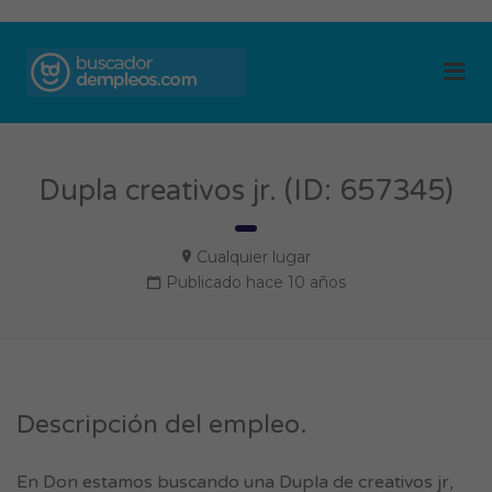
BUSCADOR DE
Me
EMPLEOS
Dupla creativos jr. (ID: 657345)
Cualquier lugar
Publicado hace 10 años
Descripción del empleo.
En Don estamos buscando una Dupla de creativos jr,