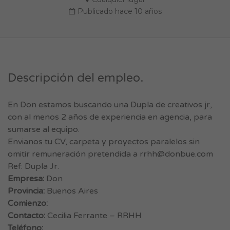
Publicado hace 10 años
Descripción del empleo.
En Don estamos buscando una Dupla de creativos jr,
con al menos 2 años de experiencia en agencia, para
sumarse al equipo.
Envianos tu CV, carpeta y proyectos paralelos sin
omitir remuneración pretendida a
rrhh@donbue.com
Ref: Dupla Jr.
Empresa:
Don
Provincia:
Buenos Aires
Comienzo:
Contacto:
Cecilia Ferrante – RRHH
Teléfono: