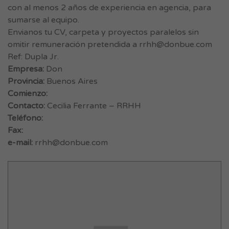
con al menos 2 años de experiencia en agencia, para
sumarse al equipo.
Envianos tu CV, carpeta y proyectos paralelos sin
omitir remuneración pretendida a
rrhh@donbue.com
Ref: Dupla Jr.
Empresa:
Don
Provincia:
Buenos Aires
Comienzo:
Contacto:
Cecilia Ferrante – RRHH
Teléfono:
Fax:
e-mail:
rrhh@donbue.com