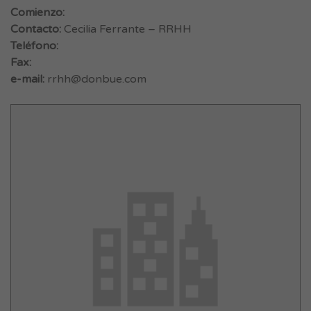
Comienzo:
Contacto:
Cecilia Ferrante – RRHH
Teléfono:
Fax:
e-mail:
rrhh@donbue.com