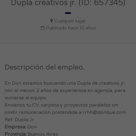
Dupla creativos jr. (ID: 657345)
Cualquier lugar
Publicado hace 10 años
Descripción del empleo.
En Don estamos buscando una Dupla de creativos jr,
con al menos 2 años de experiencia en agencia, para
sumarse al equipo.
Envianos tu CV, carpeta y proyectos paralelos sin
omitir remuneración pretendida a
rrhh@donbue.com
Ref: Dupla Jr.
Empresa:
Don
Provincia:
Buenos Aires