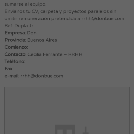
sumarse al equipo.
Envianos tu CV, carpeta y proyectos paralelos sin
omitir remuneración pretendida a
rrhh@donbue.com
Ref: Dupla Jr.
Empresa:
Don
Provincia:
Buenos Aires
Comienzo:
Contacto:
Cecilia Ferrante – RRHH
Teléfono:
Fax:
e-mail:
rrhh@donbue.com