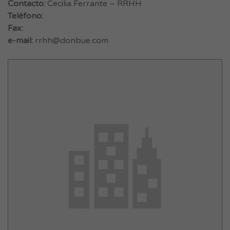
Contacto:
Cecilia Ferrante – RRHH
Teléfono:
Fax:
e-mail:
rrhh@donbue.com