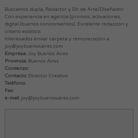
Buscamos dupla, Redactor y Dir de Arte/Diseñador.
Con experiencia en agencia (promos, activaciones,
digital (buenos conocimientos). Excelente redacción y
criterio estético.
Interesados enviar carpeta y remuneración a
joy@joybuenosaires.com
Empresa:
Joy Buenos Aires
Provincia:
Buenos Aires
Comienzo:
Contacto:
Director Creativo
Teléfono:
Fax:
e-mail:
joy@joybuenosaires.com