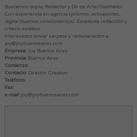
Buscamos dupla, Redactor y Dir de Arte/Diseñador.
Con experiencia en agencia (promos, activaciones,
digital (buenos conocimientos). Excelente redacción y
criterio estético.
Interesados enviar carpeta y remuneración a
joy@joybuenosaires.com
Empresa:
Joy Buenos Aires
Provincia:
Buenos Aires
Comienzo:
Contacto:
Director Creativo
Teléfono:
Fax:
e-mail:
joy@joybuenosaires.com