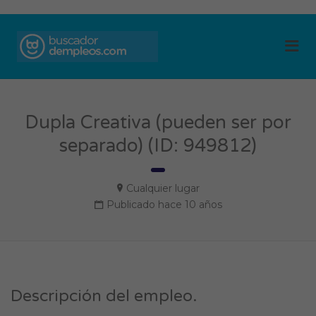
BUSCADOR DE
Me
EMPLEOS
Dupla Creativa (pueden ser por
separado) (ID: 949812)
Cualquier lugar
Publicado hace 10 años
Descripción del empleo.