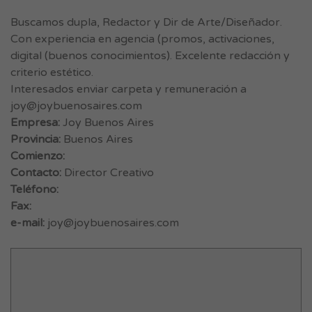
Buscamos dupla, Redactor y Dir de Arte/Diseñador.
Con experiencia en agencia (promos, activaciones,
digital (buenos conocimientos). Excelente redacción y
criterio estético.
Interesados enviar carpeta y remuneración a
joy@joybuenosaires.com
Empresa:
Joy Buenos Aires
Provincia:
Buenos Aires
Comienzo:
Contacto:
Director Creativo
Teléfono:
Fax:
e-mail:
joy@joybuenosaires.com