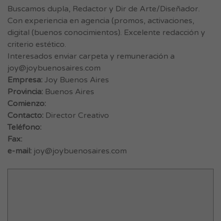
Buscamos dupla, Redactor y Dir de Arte/Diseñador.
Con experiencia en agencia (promos, activaciones,
digital (buenos conocimientos). Excelente redacción y
criterio estético.
Interesados enviar carpeta y remuneración a
joy@joybuenosaires.com
Empresa:
Joy Buenos Aires
Provincia:
Buenos Aires
Comienzo:
Contacto:
Director Creativo
Teléfono:
Fax:
e-mail:
joy@joybuenosaires.com