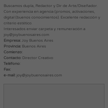
Buscamos dupla, Redactor y Dir de Arte/Diseñador.
Con experiencia en agencia (promos, activaciones,
digital (buenos conocimientos). Excelente redacción y
criterio estético.
Interesados enviar carpeta y remuneración a
joy@joybuenosaires.com
Empresa:
Joy Buenos Aires
Provincia:
Buenos Aires
Comienzo:
Contacto:
Director Creativo
Teléfono:
Fax:
e-mail:
joy@joybuenosaires.com