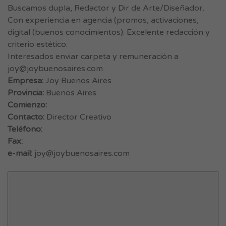
Buscamos dupla, Redactor y Dir de Arte/Diseñador.
Con experiencia en agencia (promos, activaciones,
digital (buenos conocimientos). Excelente redacción y
criterio estético.
Interesados enviar carpeta y remuneración a
joy@joybuenosaires.com
Empresa:
Joy Buenos Aires
Provincia:
Buenos Aires
Comienzo:
Contacto:
Director Creativo
Teléfono:
Fax:
e-mail:
joy@joybuenosaires.com