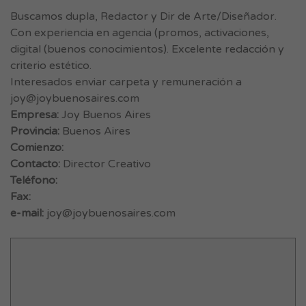
Buscamos dupla, Redactor y Dir de Arte/Diseñador.
Con experiencia en agencia (promos, activaciones,
digital (buenos conocimientos). Excelente redacción y
criterio estético.
Interesados enviar carpeta y remuneración a
joy@joybuenosaires.com
Empresa:
Joy Buenos Aires
Provincia:
Buenos Aires
Comienzo:
Contacto:
Director Creativo
Teléfono:
Fax:
e-mail:
joy@joybuenosaires.com