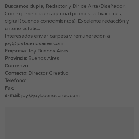
Buscamos dupla, Redactor y Dir de Arte/Diseñador.
Con experiencia en agencia (promos, activaciones,
digital (buenos conocimientos). Excelente redacción y
criterio estético.
Interesados enviar carpeta y remuneración a
joy@joybuenosaires.com
Empresa:
Joy Buenos Aires
Provincia:
Buenos Aires
Comienzo:
Contacto:
Director Creativo
Teléfono:
Fax:
e-mail:
joy@joybuenosaires.com