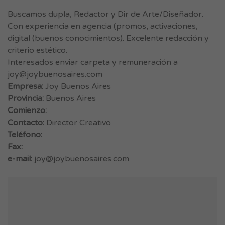
Buscamos dupla, Redactor y Dir de Arte/Diseñador.
Con experiencia en agencia (promos, activaciones,
digital (buenos conocimientos). Excelente redacción y
criterio estético.
Interesados enviar carpeta y remuneración a
joy@joybuenosaires.com
Empresa:
Joy Buenos Aires
Provincia:
Buenos Aires
Comienzo:
Contacto:
Director Creativo
Teléfono:
Fax:
e-mail:
joy@joybuenosaires.com