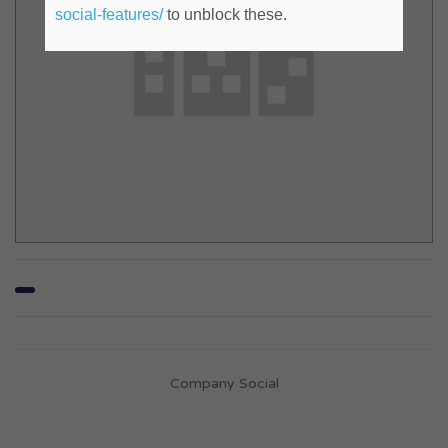
social-features/
to unblock these.
Company Social