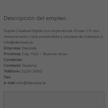
Descripción del empleo.
Dupla Creativa Digital con experiencia. Enviar CV con
remuneración neta pretendida y carpeta de trabajos a
info@dieciseis.la
Empresa:
Dieciséis
Provincia:
Cap. Fed. – Buenos Aires
Comienzo:
Contacto:
Giuliana
Teléfono:
3220-3930
Fax:
e-mail:
info@dieciseis.la