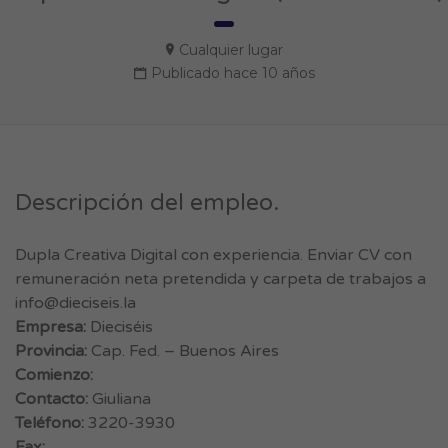
Cualquier lugar
Publicado hace 10 años
Descripción del empleo.
Dupla Creativa Digital con experiencia. Enviar CV con
remuneración neta pretendida y carpeta de trabajos a
info@dieciseis.la
Empresa:
Dieciséis
Provincia:
Cap. Fed. – Buenos Aires
Comienzo:
Contacto:
Giuliana
Teléfono:
3220-3930
Fax: