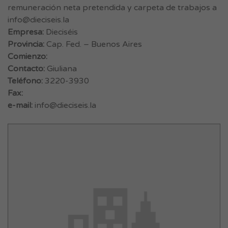
remuneración neta pretendida y carpeta de trabajos a
info@dieciseis.la
Empresa:
Dieciséis
Provincia:
Cap. Fed. – Buenos Aires
Comienzo:
Contacto:
Giuliana
Teléfono:
3220-3930
Fax:
e-mail:
info@dieciseis.la