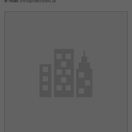
e-mail:
info@dieciseis.la