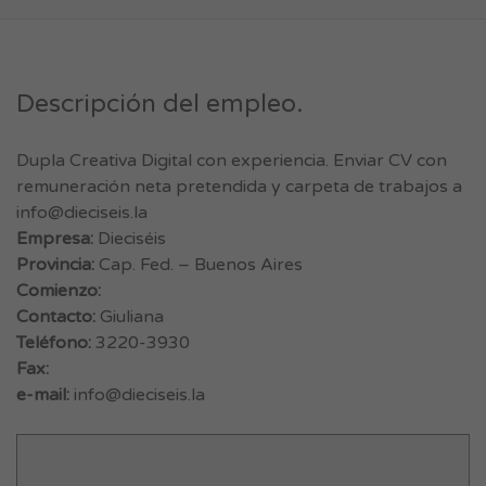
Descripción del empleo.
Dupla Creativa Digital con experiencia. Enviar CV con
remuneración neta pretendida y carpeta de trabajos a
info@dieciseis.la
Empresa:
Dieciséis
Provincia:
Cap. Fed. – Buenos Aires
Comienzo:
Contacto:
Giuliana
Teléfono:
3220-3930
Fax:
e-mail:
info@dieciseis.la