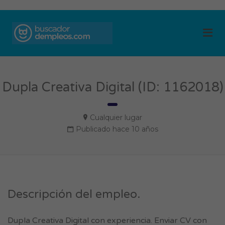
BUSCADOR DE
Me
EMPLEOS
Dupla Creativa Digital (ID: 1162018)
Cualquier lugar
Publicado hace 10 años
Descripción del empleo.
Dupla Creativa Digital con experiencia. Enviar CV con