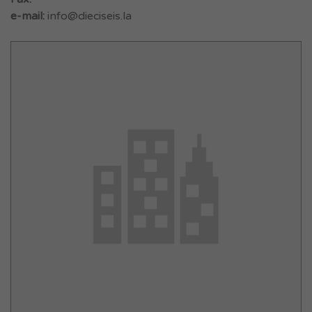
e-mail:
info@dieciseis.la