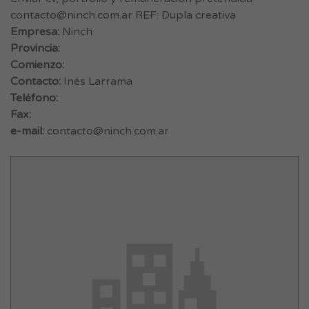
contacto@ninch.com.ar
REF: Dupla creativa
Empresa:
Ninch
Provincia:
Comienzo:
Contacto:
Inés Larrama
Teléfono:
Fax:
e-mail:
contacto@ninch.com.ar