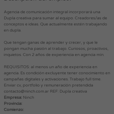
Agencia de comunicación integral incorporará una
Dupla creativa para sumar al equipo. Creadores/as de
conceptos e ideas. Que actualmente estén trabajando
en dupla.
Que tengan ganas de aprender y crecer, y que le
pongan mucha pasión al trabajo. Curiosos, proactivos,
inquietos. Con 2 años de experiencia en agencia mín.
REQUISITOS: al menos un año de experiencia en
agencia. Es condición excluyente tener conocimiento en
campañas digitales y activaciones. Trabajo full time.
Enviar cv, portfolio y remuneración pretendida
contacto@ninch.com.ar
REF: Dupla creativa
Empresa:
Ninch
Provincia:
Comienzo: