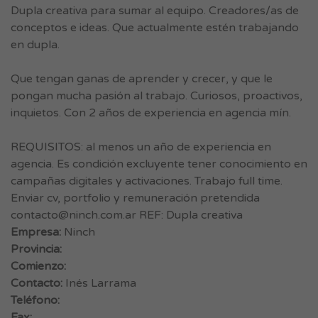
Dupla creativa para sumar al equipo. Creadores/as de
conceptos e ideas. Que actualmente estén trabajando
en dupla.
Que tengan ganas de aprender y crecer, y que le
pongan mucha pasión al trabajo. Curiosos, proactivos,
inquietos. Con 2 años de experiencia en agencia mín.
REQUISITOS: al menos un año de experiencia en
agencia. Es condición excluyente tener conocimiento en
campañas digitales y activaciones. Trabajo full time.
Enviar cv, portfolio y remuneración pretendida
contacto@ninch.com.ar
REF: Dupla creativa
Empresa:
Ninch
Provincia:
Comienzo:
Contacto:
Inés Larrama
Teléfono:
Fax: