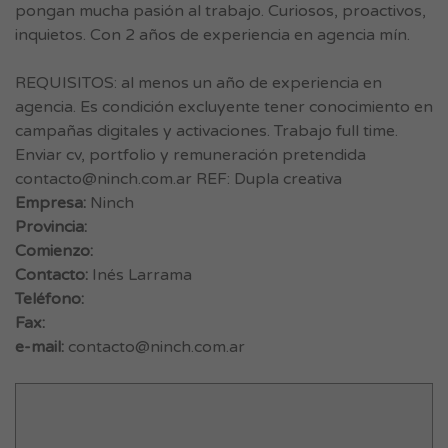
pongan mucha pasión al trabajo. Curiosos, proactivos,
inquietos. Con 2 años de experiencia en agencia mín.
REQUISITOS: al menos un año de experiencia en
agencia. Es condición excluyente tener conocimiento en
campañas digitales y activaciones. Trabajo full time.
Enviar cv, portfolio y remuneración pretendida
contacto@ninch.com.ar
REF: Dupla creativa
Empresa:
Ninch
Provincia:
Comienzo:
Contacto:
Inés Larrama
Teléfono:
Fax:
e-mail:
contacto@ninch.com.ar