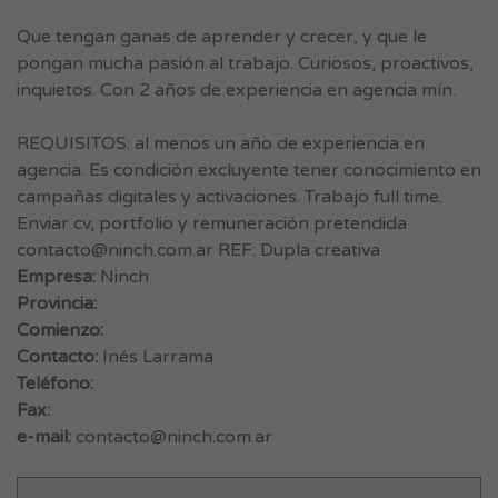
Que tengan ganas de aprender y crecer, y que le
pongan mucha pasión al trabajo. Curiosos, proactivos,
inquietos. Con 2 años de experiencia en agencia mín.
REQUISITOS: al menos un año de experiencia en
agencia. Es condición excluyente tener conocimiento en
campañas digitales y activaciones. Trabajo full time.
Enviar cv, portfolio y remuneración pretendida
contacto@ninch.com.ar
REF: Dupla creativa
Empresa:
Ninch
Provincia:
Comienzo:
Contacto:
Inés Larrama
Teléfono:
Fax:
e-mail:
contacto@ninch.com.ar