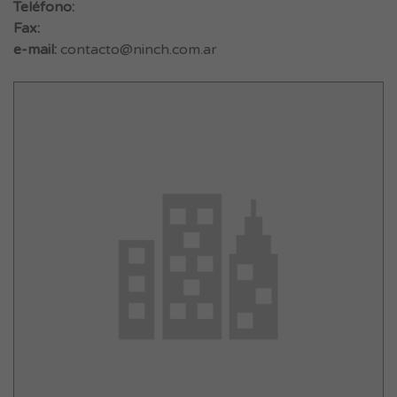
Teléfono:
Fax:
e-mail:
contacto@ninch.com.ar