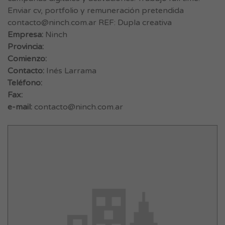
Enviar cv, portfolio y remuneración pretendida
contacto@ninch.com.ar
REF: Dupla creativa
Empresa:
Ninch
Provincia:
Comienzo:
Contacto:
Inés Larrama
Teléfono:
Fax:
e-mail:
contacto@ninch.com.ar