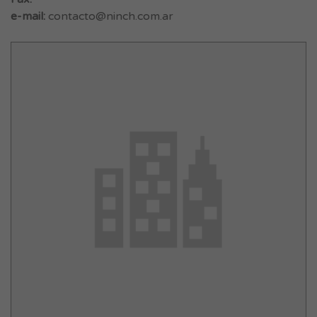
e-mail:
contacto@ninch.com.ar