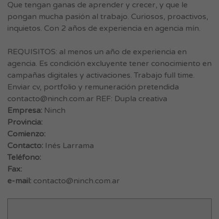
Que tengan ganas de aprender y crecer, y que le
pongan mucha pasión al trabajo. Curiosos, proactivos,
inquietos. Con 2 años de experiencia en agencia mín.
REQUISITOS: al menos un año de experiencia en
agencia. Es condición excluyente tener conocimiento en
campañas digitales y activaciones. Trabajo full time.
Enviar cv, portfolio y remuneración pretendida
contacto@ninch.com.ar
REF: Dupla creativa
Empresa:
Ninch
Provincia:
Comienzo:
Contacto:
Inés Larrama
Teléfono:
Fax:
e-mail:
contacto@ninch.com.ar