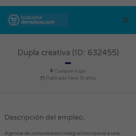
BUSCADOR DE
Me
EMPLEOS
Dupla creativa (ID: 632455)
Cualquier lugar
Publicado hace 10 años
Descripción del empleo.
Agencia de comunicación integral incorporará una