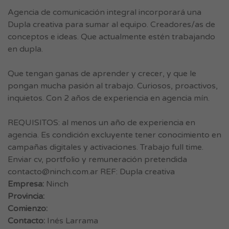
Agencia de comunicación integral incorporará una
Dupla creativa para sumar al equipo. Creadores/as de
conceptos e ideas. Que actualmente estén trabajando
en dupla.
Que tengan ganas de aprender y crecer, y que le
pongan mucha pasión al trabajo. Curiosos, proactivos,
inquietos. Con 2 años de experiencia en agencia mín.
REQUISITOS: al menos un año de experiencia en
agencia. Es condición excluyente tener conocimiento en
campañas digitales y activaciones. Trabajo full time.
Enviar cv, portfolio y remuneración pretendida
contacto@ninch.com.ar
REF: Dupla creativa
Empresa:
Ninch
Provincia:
Comienzo:
Contacto:
Inés Larrama