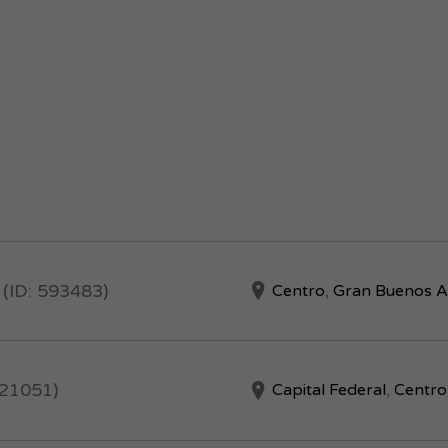
 (ID: 593483)
Centro
,
Gran Buenos A
821051)
Capital Federal
,
Centro