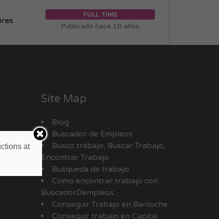
FULL TIME
ires
Publicado hace 10 años
Site Map
Blog
Buscador de Empleos
Busco trabajo, Buscar Trabajo,
ctions at
Encontrar Trabajo
Busqueda de trabajo
Como encontrar trabajo con
BuscadorDempleos
Conseguir Trabajo en Bariloche
Conseguir trabajo en Capital