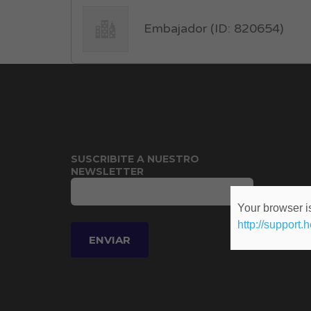
Embajador (ID: 820654)
SUSCRIBITE A NUESTRO
NEWSLETTER
Your browser is
http://support.