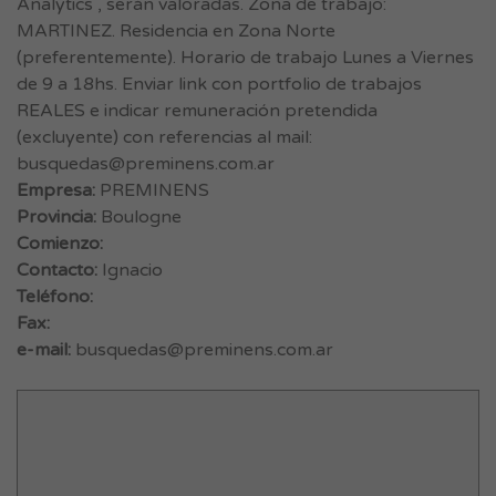
Analytics , serán valoradas. Zona de trabajo:
MARTINEZ. Residencia en Zona Norte
(preferentemente). Horario de trabajo Lunes a Viernes
de 9 a 18hs. Enviar link con portfolio de trabajos
REALES e indicar remuneración pretendida
(excluyente) con referencias al mail:
busquedas@preminens.com.ar
Empresa:
PREMINENS
Provincia:
Boulogne
Comienzo:
Contacto:
Ignacio
Teléfono:
Fax:
e-mail:
busquedas@preminens.com.ar