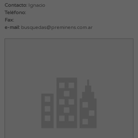
Contacto:
Ignacio
Teléfono:
Fax:
e-mail:
busquedas@preminens.com.ar