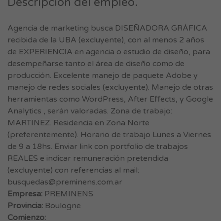
Descripción del empleo.
Agencia de marketing busca DISEÑADORA GRÁFICA
recibida de la UBA (excluyente), con al menos 2 años
de EXPERIENCIA en agencia o estudio de diseño, para
desempeñarse tanto el área de diseño como de
producción. Excelente manejo de paquete Adobe y
manejo de redes sociales (excluyente). Manejo de otras
herramientas como WordPress, After Effects, y Google
Analytics , serán valoradas. Zona de trabajo:
MARTINEZ. Residencia en Zona Norte
(preferentemente). Horario de trabajo Lunes a Viernes
de 9 a 18hs. Enviar link con portfolio de trabajos
REALES e indicar remuneración pretendida
(excluyente) con referencias al mail:
busquedas@preminens.com.ar
Empresa:
PREMINENS
Provincia:
Boulogne
Comienzo: