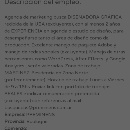
Descripción del empleo.
Agencia de marketing busca DISEÑADORA GRÁFICA
recibida de la UBA (excluyente), con al menos 2 años
de EXPERIENCIA en agencia o estudio de diseño, para
desempeñarse tanto el área de diseño como de
producción. Excelente manejo de paquete Adobe y
manejo de redes sociales (excluyente). Manejo de otras
herramientas como WordPress, After Effects, y Google
Analytics , serán valoradas. Zona de trabajo:
MARTINEZ. Residencia en Zona Norte
(preferentemente). Horario de trabajo Lunes a Viernes
de 9 a 18hs. Enviar link con portfolio de trabajos
REALES e indicar remuneración pretendida
(excluyente) con referencias al mail:
busquedas@preminens.com.ar
Empresa:
PREMINENS
Provincia:
Boulogne
Comienzo: