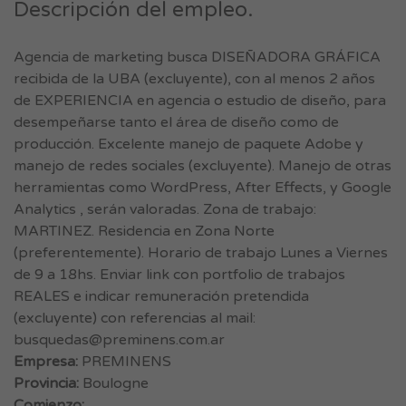
Descripción del empleo.
Agencia de marketing busca DISEÑADORA GRÁFICA
recibida de la UBA (excluyente), con al menos 2 años
de EXPERIENCIA en agencia o estudio de diseño, para
desempeñarse tanto el área de diseño como de
producción. Excelente manejo de paquete Adobe y
manejo de redes sociales (excluyente). Manejo de otras
herramientas como WordPress, After Effects, y Google
Analytics , serán valoradas. Zona de trabajo:
MARTINEZ. Residencia en Zona Norte
(preferentemente). Horario de trabajo Lunes a Viernes
de 9 a 18hs. Enviar link con portfolio de trabajos
REALES e indicar remuneración pretendida
(excluyente) con referencias al mail:
busquedas@preminens.com.ar
Empresa:
PREMINENS
Provincia:
Boulogne
Comienzo: