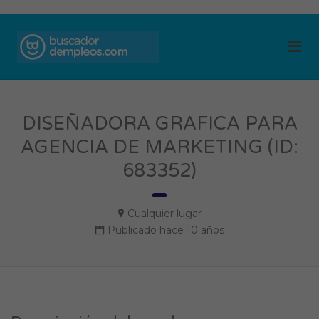
BUSCADOR DE
Me
EMPLEOS
DISEÑADORA GRAFICA PARA
AGENCIA DE MARKETING (ID:
683352)
Cualquier lugar
Publicado hace 10 años