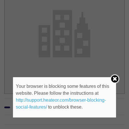
Your browser is blocking some features of this
website. Please follow the instructions at
http://support.heateor.com/browser-blocking-
social-features/
to unblock these.