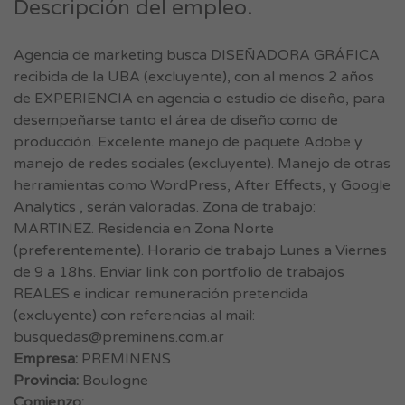
Descripción del empleo.
Agencia de marketing busca DISEÑADORA GRÁFICA
recibida de la UBA (excluyente), con al menos 2 años
de EXPERIENCIA en agencia o estudio de diseño, para
desempeñarse tanto el área de diseño como de
producción. Excelente manejo de paquete Adobe y
manejo de redes sociales (excluyente). Manejo de otras
herramientas como WordPress, After Effects, y Google
Analytics , serán valoradas. Zona de trabajo:
MARTINEZ. Residencia en Zona Norte
(preferentemente). Horario de trabajo Lunes a Viernes
de 9 a 18hs. Enviar link con portfolio de trabajos
REALES e indicar remuneración pretendida
(excluyente) con referencias al mail:
busquedas@preminens.com.ar
Empresa:
PREMINENS
Provincia:
Boulogne
Comienzo: