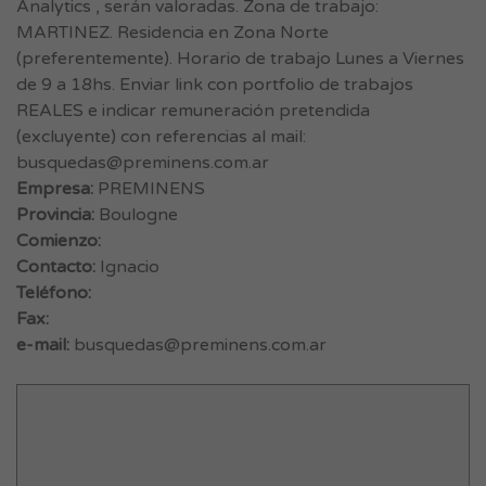
Analytics , serán valoradas. Zona de trabajo:
MARTINEZ. Residencia en Zona Norte
(preferentemente). Horario de trabajo Lunes a Viernes
de 9 a 18hs. Enviar link con portfolio de trabajos
REALES e indicar remuneración pretendida
(excluyente) con referencias al mail:
busquedas@preminens.com.ar
Empresa:
PREMINENS
Provincia:
Boulogne
Comienzo:
Contacto:
Ignacio
Teléfono:
Fax:
e-mail:
busquedas@preminens.com.ar