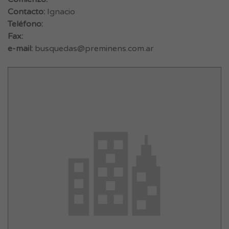
Contacto:
Ignacio
Teléfono:
Fax:
e-mail:
busquedas@preminens.com.ar