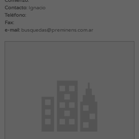
Comienzo:
Contacto:
Ignacio
Teléfono:
Fax:
e-mail:
busquedas@preminens.com.ar