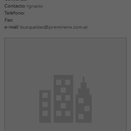
Contacto:
Ignacio
Teléfono:
Fax:
e-mail:
busquedas@preminens.com.ar