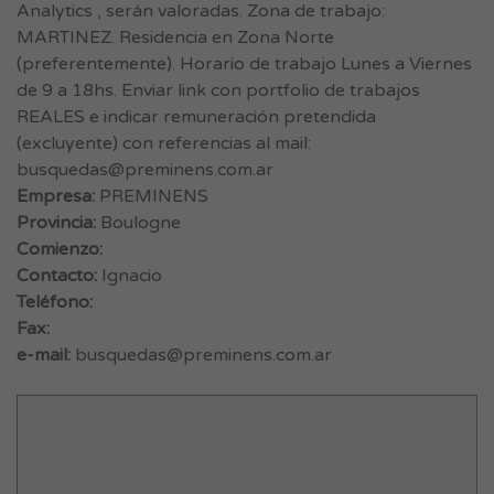
Analytics , serán valoradas. Zona de trabajo:
MARTINEZ. Residencia en Zona Norte
(preferentemente). Horario de trabajo Lunes a Viernes
de 9 a 18hs. Enviar link con portfolio de trabajos
REALES e indicar remuneración pretendida
(excluyente) con referencias al mail:
busquedas@preminens.com.ar
Empresa:
PREMINENS
Provincia:
Boulogne
Comienzo:
Contacto:
Ignacio
Teléfono:
Fax:
e-mail:
busquedas@preminens.com.ar