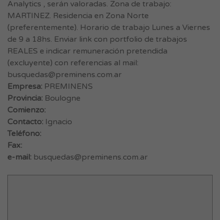
Analytics , serán valoradas. Zona de trabajo:
MARTINEZ. Residencia en Zona Norte
(preferentemente). Horario de trabajo Lunes a Viernes
de 9 a 18hs. Enviar link con portfolio de trabajos
REALES e indicar remuneración pretendida
(excluyente) con referencias al mail:
busquedas@preminens.com.ar
Empresa:
PREMINENS
Provincia:
Boulogne
Comienzo:
Contacto:
Ignacio
Teléfono:
Fax:
e-mail:
busquedas@preminens.com.ar