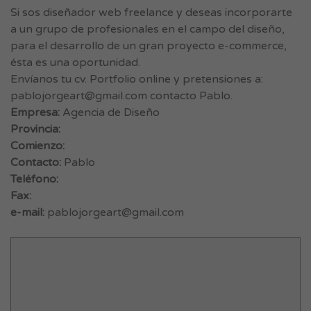
Si sos diseñador web freelance y deseas incorporarte
a un grupo de profesionales en el campo del diseño,
para el desarrollo de un gran proyecto e-commerce,
ésta es una oportunidad.
Envíanos tu cv. Portfolio online y pretensiones a:
pablojorgeart@gmail.com
contacto Pablo.
Empresa:
Agencia de Diseño
Provincia:
Comienzo:
Contacto:
Pablo
Teléfono:
Fax:
e-mail:
pablojorgeart@gmail.com