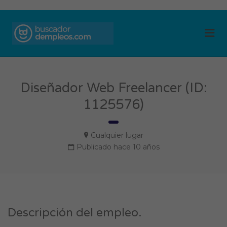
BUSCADOR DE
Me
EMPLEOS
Diseñador Web Freelancer (ID:
1125576)
Cualquier lugar
Publicado hace 10 años
Descripción del empleo.