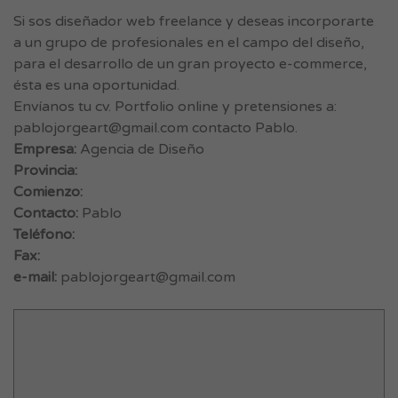
Si sos diseñador web freelance y deseas incorporarte
a un grupo de profesionales en el campo del diseño,
para el desarrollo de un gran proyecto e-commerce,
ésta es una oportunidad.
Envíanos tu cv. Portfolio online y pretensiones a:
pablojorgeart@gmail.com
contacto Pablo.
Empresa:
Agencia de Diseño
Provincia:
Comienzo:
Contacto:
Pablo
Teléfono:
Fax:
e-mail:
pablojorgeart@gmail.com