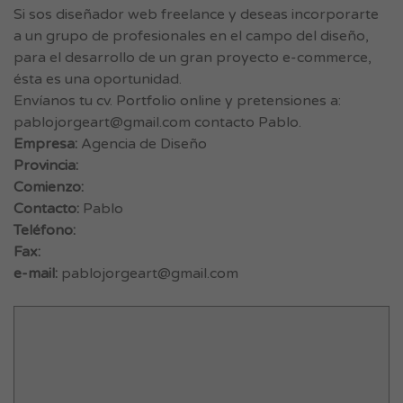
Si sos diseñador web freelance y deseas incorporarte
a un grupo de profesionales en el campo del diseño,
para el desarrollo de un gran proyecto e-commerce,
ésta es una oportunidad.
Envíanos tu cv. Portfolio online y pretensiones a:
pablojorgeart@gmail.com
contacto Pablo.
Empresa:
Agencia de Diseño
Provincia:
Comienzo:
Contacto:
Pablo
Teléfono:
Fax:
e-mail:
pablojorgeart@gmail.com