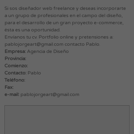
Si sos diseñador web freelance y deseas incorporarte
a un grupo de profesionales en el campo del diseño,
para el desarrollo de un gran proyecto e-commerce,
ésta es una oportunidad.
Envíanos tu cv. Portfolio online y pretensiones a:
pablojorgeart@gmail.com
contacto Pablo.
Empresa:
Agencia de Diseño
Provincia:
Comienzo:
Contacto:
Pablo
Teléfono:
Fax:
e-mail:
pablojorgeart@gmail.com