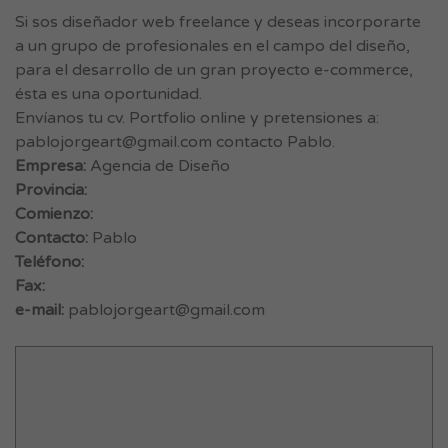
Si sos diseñador web freelance y deseas incorporarte
a un grupo de profesionales en el campo del diseño,
para el desarrollo de un gran proyecto e-commerce,
ésta es una oportunidad.
Envíanos tu cv. Portfolio online y pretensiones a:
pablojorgeart@gmail.com
contacto Pablo.
Empresa:
Agencia de Diseño
Provincia:
Comienzo:
Contacto:
Pablo
Teléfono:
Fax:
e-mail:
pablojorgeart@gmail.com