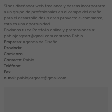
Si sos diseñador web freelance y deseas incorporarte
a un grupo de profesionales en el campo del diseño,
para el desarrollo de un gran proyecto e-commerce,
ésta es una oportunidad.
Envíanos tu cv. Portfolio online y pretensiones a:
pablojorgeart@gmail.com
contacto Pablo.
Empresa:
Agencia de Diseño
Provincia:
Comienzo:
Contacto:
Pablo
Teléfono:
Fax:
e-mail:
pablojorgeart@gmail.com