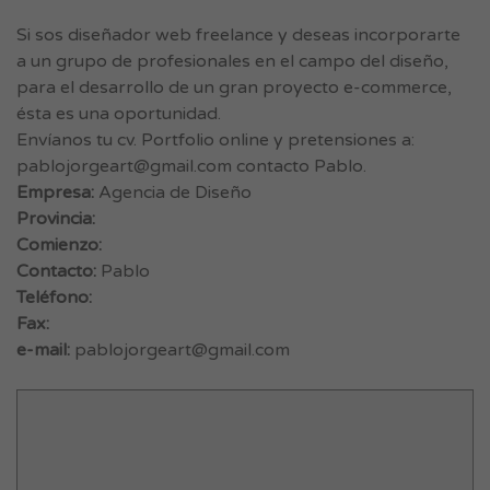
Si sos diseñador web freelance y deseas incorporarte
a un grupo de profesionales en el campo del diseño,
para el desarrollo de un gran proyecto e-commerce,
ésta es una oportunidad.
Envíanos tu cv. Portfolio online y pretensiones a:
pablojorgeart@gmail.com
contacto Pablo.
Empresa:
Agencia de Diseño
Provincia:
Comienzo:
Contacto:
Pablo
Teléfono:
Fax:
e-mail:
pablojorgeart@gmail.com