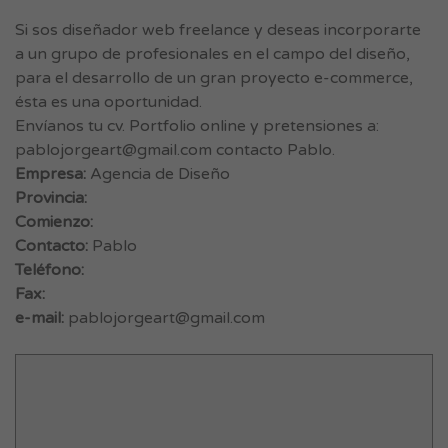
Si sos diseñador web freelance y deseas incorporarte
a un grupo de profesionales en el campo del diseño,
para el desarrollo de un gran proyecto e-commerce,
ésta es una oportunidad.
Envíanos tu cv. Portfolio online y pretensiones a:
pablojorgeart@gmail.com
contacto Pablo.
Empresa:
Agencia de Diseño
Provincia:
Comienzo:
Contacto:
Pablo
Teléfono:
Fax:
e-mail:
pablojorgeart@gmail.com