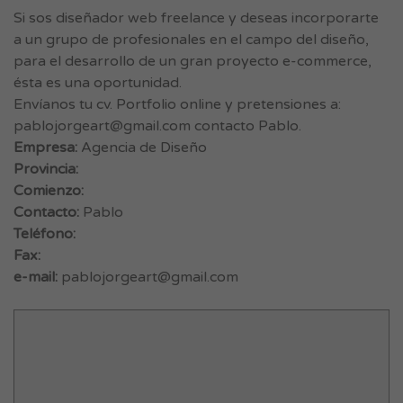
Si sos diseñador web freelance y deseas incorporarte
a un grupo de profesionales en el campo del diseño,
para el desarrollo de un gran proyecto e-commerce,
ésta es una oportunidad.
Envíanos tu cv. Portfolio online y pretensiones a:
pablojorgeart@gmail.com
contacto Pablo.
Empresa:
Agencia de Diseño
Provincia:
Comienzo:
Contacto:
Pablo
Teléfono:
Fax:
e-mail:
pablojorgeart@gmail.com