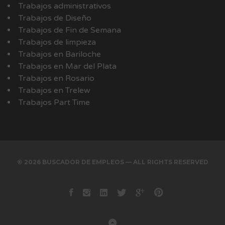
Trabajos administrativos
Trabajos de Diseño
Trabajos de Fin de Semana
Trabajos de limpieza
Trabajos en Bariloche
Trabajos en Mar del Plata
Trabajos en Rosario
Trabajos en Trelew
Trabajos Part Time
© 2026 BUSCADOR DE EMPLEOS — ALL RIGHTS RESERVED
Facebook
instagram
Linkedin
Twitter
Google+
Pinterest
Back to Top