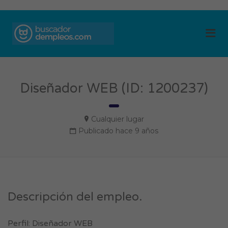
BUSCADOR DE
Me
EMPLEOS
Diseñador WEB (ID: 1200237)
Cualquier lugar
Publicado hace 9 años
Descripción del empleo.
Perfil: Diseñador WEB