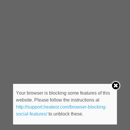
Your browser is blocking some features of this
website. Please follow the instructions at
http://support.heateor.com/browser-blocking-
social-features/
to unblock these.