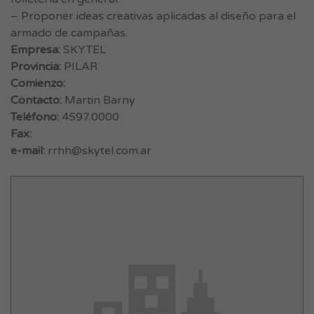
– Proponer ideas creativas aplicadas al diseño para el
armado de campañas.
Empresa:
SKYTEL
Provincia:
PILAR
Comienzo:
Contacto:
Martin Barny
Teléfono:
4597.0000
Fax:
e-mail:
rrhh@skytel.com.ar