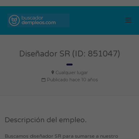
BUSCADOR DE
Me
EMPLEOS
Diseñador SR (ID: 851047)
Cualquier lugar
Publicado hace 10 años
Descripción del empleo.
Buscamos diseñador SR para sumarse a nuestro