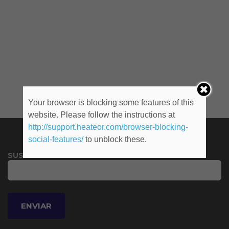
Your browser is blocking some features of this
website. Please follow the instructions at
http://support.heateor.com/browser-blocking-
social-features/
to unblock these.
SUSCRIBITE A NUESTRO NEWSLETTER