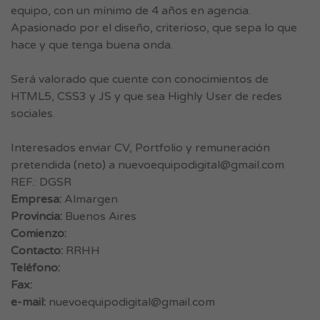
equipo, con un mínimo de 4 años en agencia.
Apasionado por el diseño, criterioso, que sepa lo que
hace y que tenga buena onda.
Será valorado que cuente con conocimientos de
HTML5, CSS3 y JS y que sea Highly User de redes
sociales.
Interesados enviar CV, Portfolio y remuneración
pretendida (neto) a
nuevoequipodigital@gmail.com
REF.: DGSR
Empresa:
Almargen
Provincia:
Buenos Aires
Comienzo:
Contacto:
RRHH
Teléfono:
Fax:
e-mail:
nuevoequipodigital@gmail.com