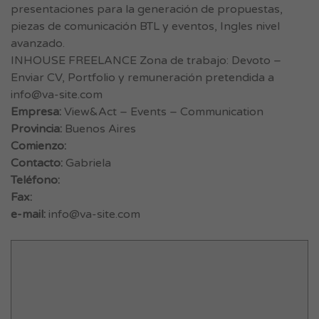
presentaciones para la generación de propuestas,
piezas de comunicación BTL y eventos, Ingles nivel
avanzado.
INHOUSE FREELANCE Zona de trabajo: Devoto –
Enviar CV, Portfolio y remuneración pretendida a
info@va-site.com
Empresa:
View&Act – Events – Communication
Provincia:
Buenos Aires
Comienzo:
Contacto:
Gabriela
Teléfono:
Fax:
e-mail:
info@va-site.com