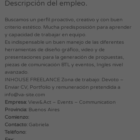
Descripción del empleo.
Buscamos un perfil proactivo, creativo y con buen
criterio estético. Mucha predisposición para aprender
y capacidad de trabajar en equipo.
Es indispensable un buen manejo de las diferentes
herramientas de diseño gráfico, video y de
presentaciones para la generación de propuestas,
piezas de comunicación BTL y eventos, Ingles nivel
avanzado.
INHOUSE FREELANCE Zona de trabajo: Devoto –
Enviar CV, Portfolio y remuneración pretendida a
info@va-site.com
Empresa:
View&Act – Events – Communication
Provincia:
Buenos Aires
Comienzo:
Contacto:
Gabriela
Teléfono:
Fax: