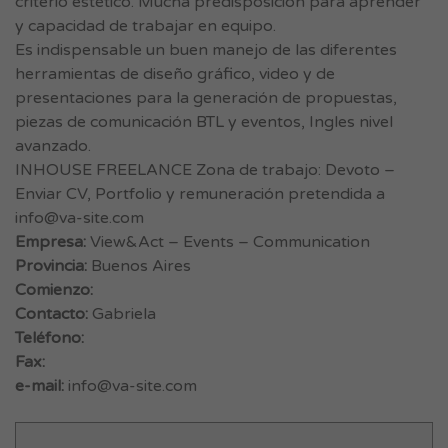
criterio estético. Mucha predisposición para aprender
y capacidad de trabajar en equipo.
Es indispensable un buen manejo de las diferentes
herramientas de diseño gráfico, video y de
presentaciones para la generación de propuestas,
piezas de comunicación BTL y eventos, Ingles nivel
avanzado.
INHOUSE FREELANCE Zona de trabajo: Devoto –
Enviar CV, Portfolio y remuneración pretendida a
info@va-site.com
Empresa:
View&Act – Events – Communication
Provincia:
Buenos Aires
Comienzo:
Contacto:
Gabriela
Teléfono:
Fax:
e-mail:
info@va-site.com