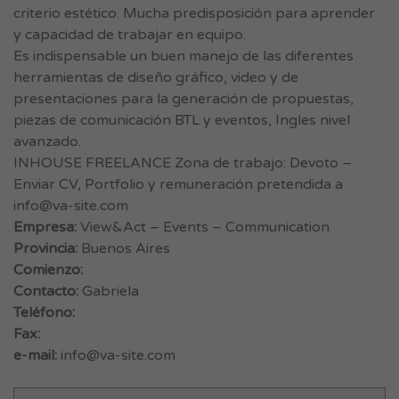
criterio estético. Mucha predisposición para aprender
y capacidad de trabajar en equipo.
Es indispensable un buen manejo de las diferentes
herramientas de diseño gráfico, video y de
presentaciones para la generación de propuestas,
piezas de comunicación BTL y eventos, Ingles nivel
avanzado.
INHOUSE FREELANCE Zona de trabajo: Devoto –
Enviar CV, Portfolio y remuneración pretendida a
info@va-site.com
Empresa:
View&Act – Events – Communication
Provincia:
Buenos Aires
Comienzo:
Contacto:
Gabriela
Teléfono:
Fax:
e-mail:
info@va-site.com