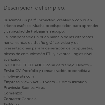
Descripción del empleo.
Buscamos un perfil proactivo, creativo y con buen
criterio estético. Mucha predisposición para aprender
y capacidad de trabajar en equipo.
Es indispensable un buen manejo de las diferentes
herramientas de diseño gráfico, video y de
presentaciones para la generación de propuestas,
piezas de comunicación BTL y eventos, Ingles nivel
avanzado.
INHOUSE FREELANCE Zona de trabajo: Devoto –
Enviar CV, Portfolio y remuneración pretendida a
info@va-site.com
Empresa:
View&Act – Events – Communication
Provincia:
Buenos Aires
Comienzo:
Contacto:
Gabriela
Teléfono: