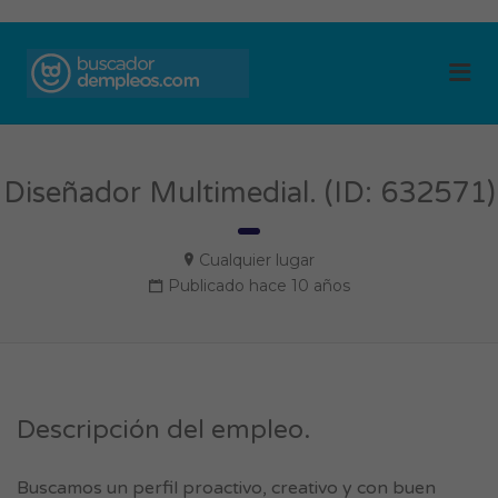
BUSCADOR DE
Me
EMPLEOS
Diseñador Multimedial. (ID: 632571)
Cualquier lugar
Publicado hace 10 años
Descripción del empleo.
Buscamos un perfil proactivo, creativo y con buen