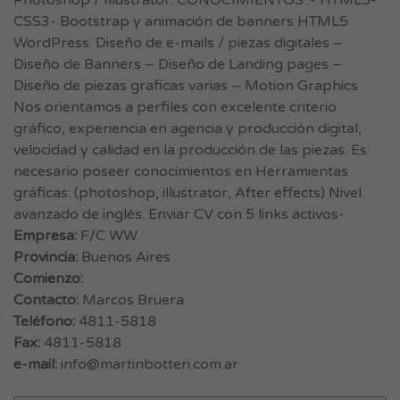
Photoshop / Illustrator. CONOCIMIENTOS :- HTML5-
CSS3- Bootstrap y animación de banners HTML5
WordPress. Diseño de e-mails / piezas digitales –
Diseño de Banners – Diseño de Landing pages –
Diseño de piezas graficas varias – Motion Graphics
Nos orientamos a perfiles con excelente criterio
gráfico, experiencia en agencia y producción digital,
velocidad y calidad en la producción de las piezas. Es
necesario poseer conocimientos en Herramientas
gráficas: (photoshop, illustrator, After effects) Nivel
avanzado de inglés. Enviar CV con 5 links activos-
Empresa:
F/C WW
Provincia:
Buenos Aires
Comienzo:
Contacto:
Marcos Bruera
Teléfono:
4811-5818
Fax:
4811-5818
e-mail:
info@martinbotteri.com.ar