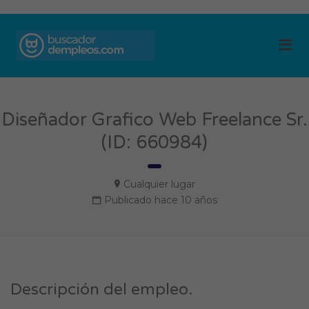
BUSCADOR DE
Me
EMPLEOS
Diseñador Grafico Web Freelance Sr.
(ID: 660984)
Cualquier lugar
Publicado hace 10 años
Descripción del empleo.