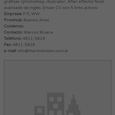
gráficas: (photoshop, illustrator, After effects) Nivel
avanzado de inglés. Enviar CV con 5 links activos-
Empresa:
F/C WW
Provincia:
Buenos Aires
Comienzo:
Contacto:
Marcos Bruera
Teléfono:
4811-5818
Fax:
4811-5818
e-mail:
info@martinbotteri.com.ar