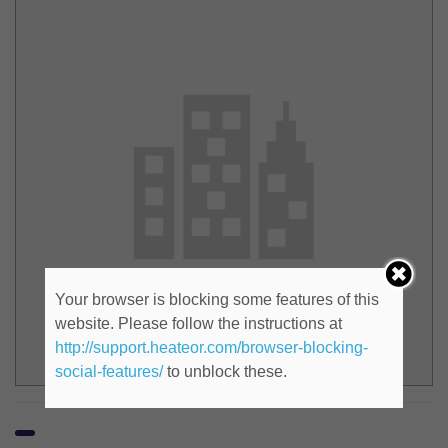
Your browser is blocking some features of this
website. Please follow the instructions at
http://support.heateor.com/browser-blocking-
social-features/
to unblock these.