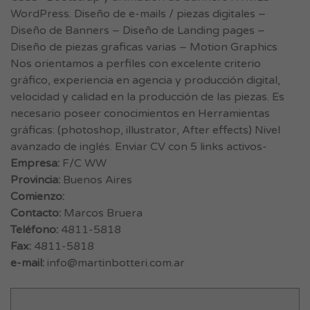
WordPress. Diseño de e-mails / piezas digitales –
Diseño de Banners – Diseño de Landing pages –
Diseño de piezas graficas varias – Motion Graphics
Nos orientamos a perfiles con excelente criterio
gráfico, experiencia en agencia y producción digital,
velocidad y calidad en la producción de las piezas. Es
necesario poseer conocimientos en Herramientas
gráficas: (photoshop, illustrator, After effects) Nivel
avanzado de inglés. Enviar CV con 5 links activos-
Empresa:
F/C WW
Provincia:
Buenos Aires
Comienzo:
Contacto:
Marcos Bruera
Teléfono:
4811-5818
Fax:
4811-5818
e-mail:
info@martinbotteri.com.ar