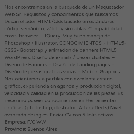
Nos encontramos en la búsqueda de un Maquetador
Web Sr. Requisitos y conocimientos que buscamos:
Desarrollador HTML/CSS basado en estándares,
código semántico, válido y sin tablas. Compatibilidad
cross-browser – JQuery. Muy buen manejo de
Photoshop / Illustrator. CONOCIMIENTOS :- HTML5-
CSS3- Bootstrap y animación de banners HTML5
WordPress. Diseño de e-mails / piezas digitales –
Diseño de Banners – Diseño de Landing pages –
Diseño de piezas graficas varias – Motion Graphics
Nos orientamos a perfiles con excelente criterio
gráfico, experiencia en agencia y producción digital,
velocidad y calidad en la producción de las piezas. Es
necesario poseer conocimientos en Herramientas
gráficas: (photoshop, illustrator, After effects) Nivel
avanzado de inglés. Enviar CV con 5 links activos-
Empresa:
F/C WW
Provincia:
Buenos Aires