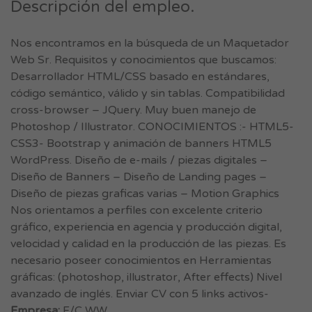
Descripción del empleo.
Nos encontramos en la búsqueda de un Maquetador
Web Sr. Requisitos y conocimientos que buscamos:
Desarrollador HTML/CSS basado en estándares,
código semántico, válido y sin tablas. Compatibilidad
cross-browser – JQuery. Muy buen manejo de
Photoshop / Illustrator. CONOCIMIENTOS :- HTML5-
CSS3- Bootstrap y animación de banners HTML5
WordPress. Diseño de e-mails / piezas digitales –
Diseño de Banners – Diseño de Landing pages –
Diseño de piezas graficas varias – Motion Graphics
Nos orientamos a perfiles con excelente criterio
gráfico, experiencia en agencia y producción digital,
velocidad y calidad en la producción de las piezas. Es
necesario poseer conocimientos en Herramientas
gráficas: (photoshop, illustrator, After effects) Nivel
avanzado de inglés. Enviar CV con 5 links activos-
Empresa:
F/C WW