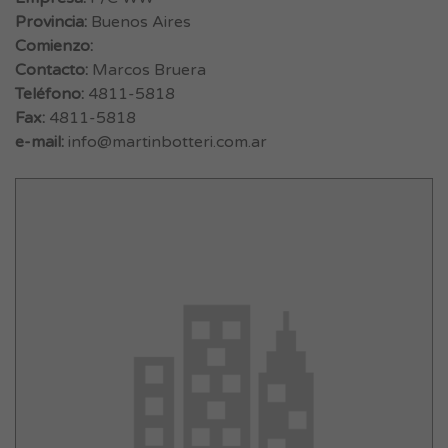
Provincia:
Buenos Aires
Comienzo:
Contacto:
Marcos Bruera
Teléfono:
4811-5818
Fax:
4811-5818
e-mail:
info@martinbotteri.com.ar