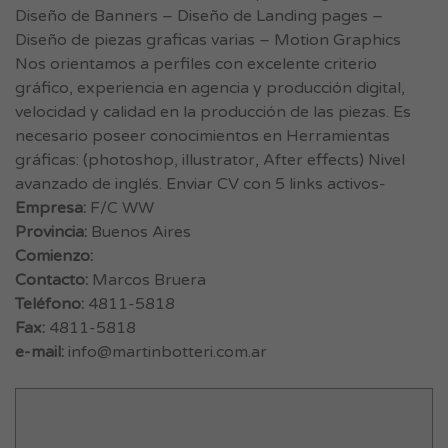
Diseño de Banners – Diseño de Landing pages –
Diseño de piezas graficas varias – Motion Graphics
Nos orientamos a perfiles con excelente criterio
gráfico, experiencia en agencia y producción digital,
velocidad y calidad en la producción de las piezas. Es
necesario poseer conocimientos en Herramientas
gráficas: (photoshop, illustrator, After effects) Nivel
avanzado de inglés. Enviar CV con 5 links activos-
Empresa:
F/C WW
Provincia:
Buenos Aires
Comienzo:
Contacto:
Marcos Bruera
Teléfono:
4811-5818
Fax:
4811-5818
e-mail:
info@martinbotteri.com.ar