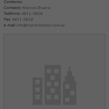
Comienzo:
Contacto:
Marcos Bruera
Teléfono:
4811-5818
Fax:
4811-5818
e-mail:
info@martinbotteri.com.ar