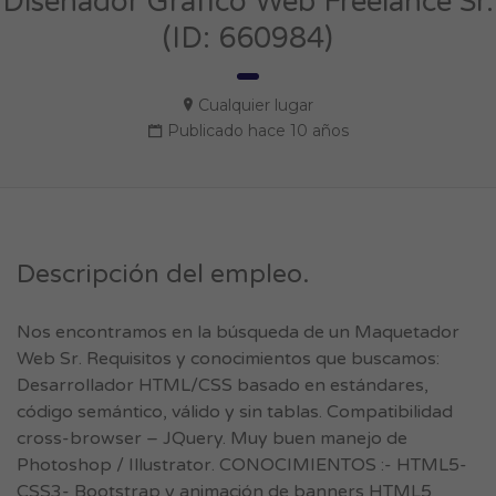
Diseñador Grafico Web Freelance Sr.
(ID: 660984)
Cualquier lugar
Publicado hace 10 años
Descripción del empleo.
Nos encontramos en la búsqueda de un Maquetador
Web Sr. Requisitos y conocimientos que buscamos:
Desarrollador HTML/CSS basado en estándares,
código semántico, válido y sin tablas. Compatibilidad
cross-browser – JQuery. Muy buen manejo de
Photoshop / Illustrator. CONOCIMIENTOS :- HTML5-
CSS3- Bootstrap y animación de banners HTML5