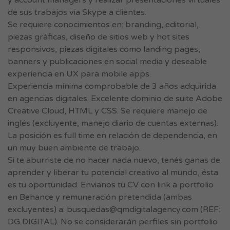
y account managers y realizar presentaciones virtuales
de sus trabajos vía Skype a clientes.
Se requiere conocimientos en: branding, editorial,
piezas gráficas, diseño de sitios web y hot sites
responsivos, piezas digitales como landing pages,
banners y publicaciones en social media y deseable
experiencia en UX para mobile apps.
Experiencia mínima comprobable de 3 años adquirida
en agencias digitales. Excelente dominio de suite Adobe
Creative Cloud, HTML y CSS. Se requiere manejo de
inglés (excluyente, manejo diario de cuentas externas).
La posición es full time en relación de dependencia, en
un muy buen ambiente de trabajo.
Si te aburriste de no hacer nada nuevo, tenés ganas de
aprender y liberar tu potencial creativo al mundo, ésta
es tu oportunidad. Envianos tu CV con link a portfolio
en Behance y remuneración pretendida (ambas
excluyentes) a:
busquedas@qmdigitalagency.com
(REF:
DG DIGITAL). No se considerarán perfiles sin portfolio