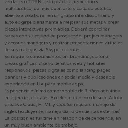
verdadero TITÁN de la práctica, temerario y
multifacético, de muy buen arte y cuidado estético,
abierto a colaborar en un grupo interdisciplinario y
auto exigirse diariamente a mejorar sus metas y crear
piezas interactivas premiables. Deberá coordinar
tareas con su equipo de producción, project managers
y account managers y realizar presentaciones virtuales
de sus trabajos vía Skype a clientes.
Se requiere conocimientos en: branding, editorial,
piezas gráficas, diseño de sitios web y hot sites
responsivos, piezas digitales como landing pages,
banners y publicaciones en social media y deseable
experiencia en UX para mobile apps.
Experiencia mínima comprobable de 3 años adquirida
en agencias digitales. Excelente dominio de suite Adobe
Creative Cloud, HTML y CSS. Se requiere manejo de
inglés (excluyente, manejo diario de cuentas externas).
La posición es full time en relación de dependencia, en
un muy buen ambiente de trabajo.