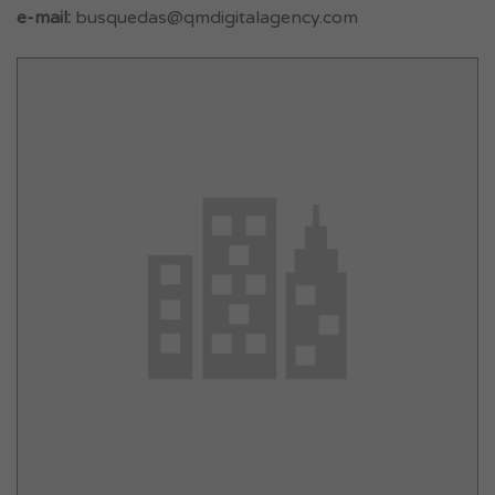
e-mail:
busquedas@qmdigitalagency.com