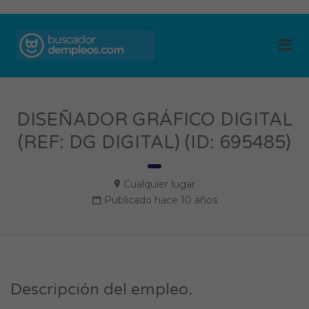
BUSCADOR DE
Me
EMPLEOS
DISEÑADOR GRÁFICO DIGITAL
(REF: DG DIGITAL) (ID: 695485)
Cualquier lugar
Publicado hace 10 años
Descripción del empleo.