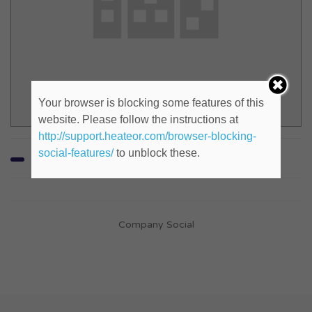
Your browser is blocking some features of this
website. Please follow the instructions at
http://support.heateor.com/browser-blocking-
social-features/
to unblock these.
Company Social