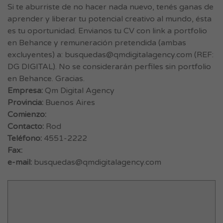
Si te aburriste de no hacer nada nuevo, tenés ganas de
aprender y liberar tu potencial creativo al mundo, ésta
es tu oportunidad. Envianos tu CV con link a portfolio
en Behance y remuneración pretendida (ambas
excluyentes) a:
busquedas@qmdigitalagency.com
(REF:
DG DIGITAL). No se considerarán perfiles sin portfolio
en Behance. Gracias.
Empresa:
Qm Digital Agency
Provincia:
Buenos Aires
Comienzo:
Contacto:
Rod
Teléfono:
4551-2222
Fax:
e-mail:
busquedas@qmdigitalagency.com