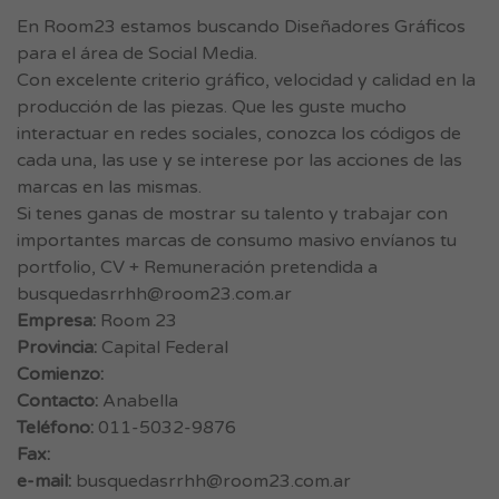
En Room23 estamos buscando Diseñadores Gráficos
para el área de Social Media.
Con excelente criterio gráfico, velocidad y calidad en la
producción de las piezas. Que les guste mucho
interactuar en redes sociales, conozca los códigos de
cada una, las use y se interese por las acciones de las
marcas en las mismas.
Si tenes ganas de mostrar su talento y trabajar con
importantes marcas de consumo masivo envíanos tu
portfolio, CV + Remuneración pretendida a
busquedasrrhh@room23.com.ar
Empresa:
Room 23
Provincia:
Capital Federal
Comienzo:
Contacto:
Anabella
Teléfono:
011-5032-9876
Fax:
e-mail:
busquedasrrhh@room23.com.ar