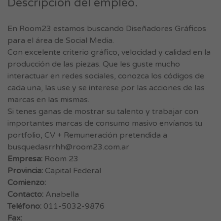
Descripción del empleo.
En Room23 estamos buscando Diseñadores Gráficos
para el área de Social Media.
Con excelente criterio gráfico, velocidad y calidad en la
producción de las piezas. Que les guste mucho
interactuar en redes sociales, conozca los códigos de
cada una, las use y se interese por las acciones de las
marcas en las mismas.
Si tenes ganas de mostrar su talento y trabajar con
importantes marcas de consumo masivo envíanos tu
portfolio, CV + Remuneración pretendida a
busquedasrrhh@room23.com.ar
Empresa:
Room 23
Provincia:
Capital Federal
Comienzo:
Contacto:
Anabella
Teléfono:
011-5032-9876
Fax: