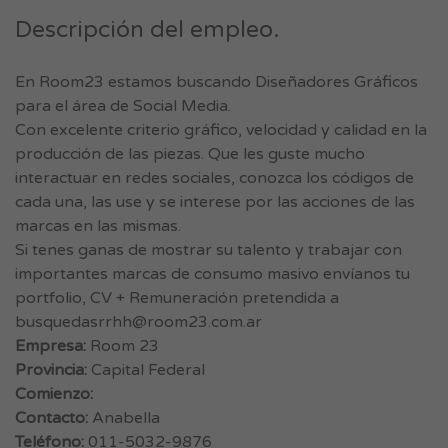
Descripción del empleo.
En Room23 estamos buscando Diseñadores Gráficos
para el área de Social Media.
Con excelente criterio gráfico, velocidad y calidad en la
producción de las piezas. Que les guste mucho
interactuar en redes sociales, conozca los códigos de
cada una, las use y se interese por las acciones de las
marcas en las mismas.
Si tenes ganas de mostrar su talento y trabajar con
importantes marcas de consumo masivo envíanos tu
portfolio, CV + Remuneración pretendida a
busquedasrrhh@room23.com.ar
Empresa:
Room 23
Provincia:
Capital Federal
Comienzo:
Contacto:
Anabella
Teléfono:
011-5032-9876