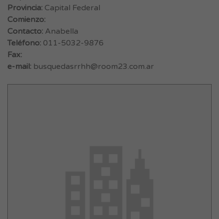
Provincia:
Capital Federal
Comienzo:
Contacto:
Anabella
Teléfono:
011-5032-9876
Fax:
e-mail:
busquedasrrhh@room23.com.ar