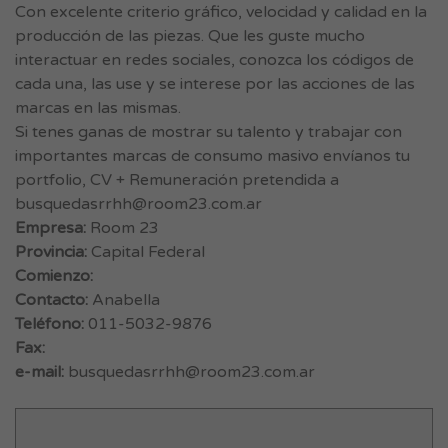
Con excelente criterio gráfico, velocidad y calidad en la
producción de las piezas. Que les guste mucho
interactuar en redes sociales, conozca los códigos de
cada una, las use y se interese por las acciones de las
marcas en las mismas.
Si tenes ganas de mostrar su talento y trabajar con
importantes marcas de consumo masivo envíanos tu
portfolio, CV + Remuneración pretendida a
busquedasrrhh@room23.com.ar
Empresa:
Room 23
Provincia:
Capital Federal
Comienzo:
Contacto:
Anabella
Teléfono:
011-5032-9876
Fax:
e-mail:
busquedasrrhh@room23.com.ar