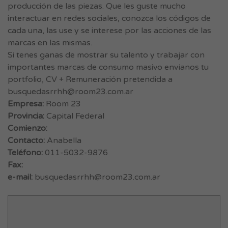
producción de las piezas. Que les guste mucho
interactuar en redes sociales, conozca los códigos de
cada una, las use y se interese por las acciones de las
marcas en las mismas.
Si tenes ganas de mostrar su talento y trabajar con
importantes marcas de consumo masivo envíanos tu
portfolio, CV + Remuneración pretendida a
busquedasrrhh@room23.com.ar
Empresa:
Room 23
Provincia:
Capital Federal
Comienzo:
Contacto:
Anabella
Teléfono:
011-5032-9876
Fax:
e-mail:
busquedasrrhh@room23.com.ar