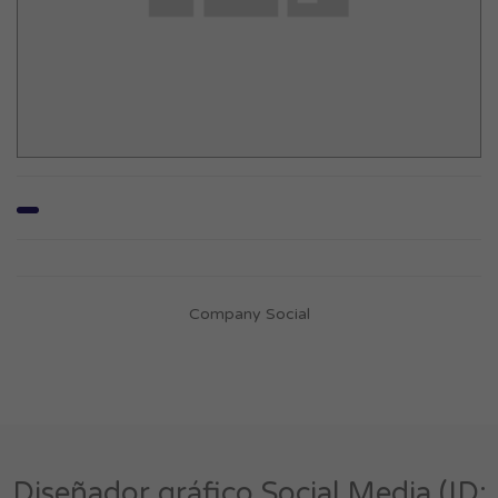
Company Social
Diseñador gráfico Social Media (ID: