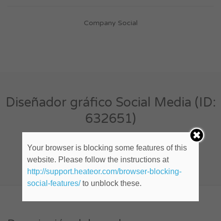
Company Social
Diseñador gráfico Social Media (ID:
632651)
Your browser is blocking some features of this
Cualquier lugar
website. Please follow the instructions at
Publicado hace 10 años
http://support.heateor.com/browser-blocking-
social-features/
to unblock these.