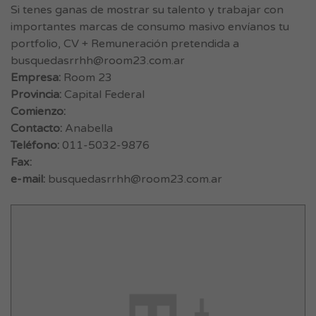
Si tenes ganas de mostrar su talento y trabajar con
importantes marcas de consumo masivo envíanos tu
portfolio, CV + Remuneración pretendida a
busquedasrrhh@room23.com.ar
Empresa:
Room 23
Provincia:
Capital Federal
Comienzo:
Contacto:
Anabella
Teléfono:
011-5032-9876
Fax:
e-mail:
busquedasrrhh@room23.com.ar