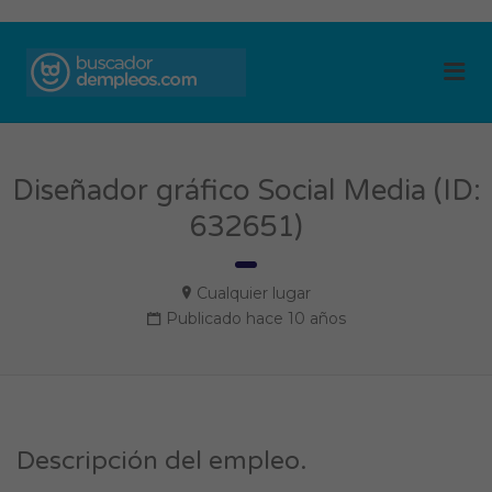
BUSCADOR DE
Me
EMPLEOS
Diseñador gráfico Social Media (ID:
632651)
Cualquier lugar
Publicado hace 10 años
Descripción del empleo.