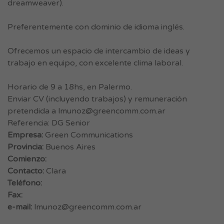
dreamweaver).
Preferentemente con dominio de idioma inglés.
Ofrecemos un espacio de intercambio de ideas y
trabajo en equipo, con excelente clima laboral.
Horario de 9 a 18hs, en Palermo.
Enviar CV (incluyendo trabajos) y remuneración
pretendida a
lmunoz@greencomm.com.ar
Referencia: DG Senior
Empresa:
Green Communications
Provincia:
Buenos Aires
Comienzo:
Contacto:
Clara
Teléfono:
Fax:
e-mail:
lmunoz@greencomm.com.ar