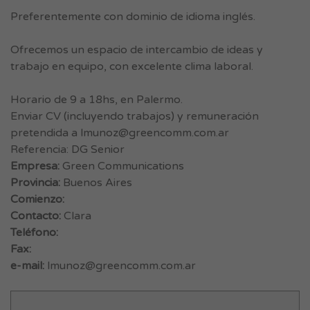
Preferentemente con dominio de idioma inglés.
Ofrecemos un espacio de intercambio de ideas y
trabajo en equipo, con excelente clima laboral.
Horario de 9 a 18hs, en Palermo.
Enviar CV (incluyendo trabajos) y remuneración
pretendida a
lmunoz@greencomm.com.ar
Referencia: DG Senior
Empresa:
Green Communications
Provincia:
Buenos Aires
Comienzo:
Contacto:
Clara
Teléfono:
Fax:
e-mail:
lmunoz@greencomm.com.ar