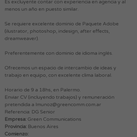
Es excluyente contar con experiencia en agencia y al
menos un año en puesto similar.
Se requiere excelente dominio de Paquete Adobe
(ilustrator, photoshop, indesign, after effects,
dreamweaver).
Preferentemente con dominio de idioma inglés.
Ofrecemos un espacio de intercambio de ideas y
trabajo en equipo, con excelente clima laboral.
Horario de 9 a 18hs, en Palermo.
Enviar CV (incluyendo trabajos) y remuneración
pretendida a
lmunoz@greencomm.com.ar
Referencia: DG Senior
Empresa:
Green Communications
Provincia:
Buenos Aires
Comienzo: