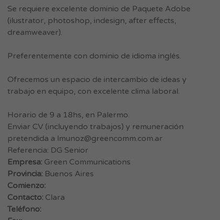
Se requiere excelente dominio de Paquete Adobe
(ilustrator, photoshop, indesign, after effects,
dreamweaver).
Preferentemente con dominio de idioma inglés.
Ofrecemos un espacio de intercambio de ideas y
trabajo en equipo, con excelente clima laboral.
Horario de 9 a 18hs, en Palermo.
Enviar CV (incluyendo trabajos) y remuneración
pretendida a
lmunoz@greencomm.com.ar
Referencia: DG Senior
Empresa:
Green Communications
Provincia:
Buenos Aires
Comienzo:
Contacto:
Clara
Teléfono: