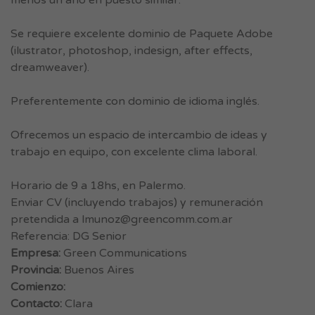
menos un año en puesto similar.
Se requiere excelente dominio de Paquete Adobe
(ilustrator, photoshop, indesign, after effects,
dreamweaver).
Preferentemente con dominio de idioma inglés.
Ofrecemos un espacio de intercambio de ideas y
trabajo en equipo, con excelente clima laboral.
Horario de 9 a 18hs, en Palermo.
Enviar CV (incluyendo trabajos) y remuneración
pretendida a
lmunoz@greencomm.com.ar
Referencia: DG Senior
Empresa:
Green Communications
Provincia:
Buenos Aires
Comienzo:
Contacto:
Clara