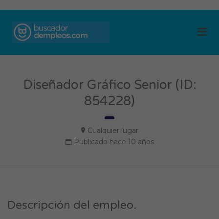
BUSCADOR DE
Me
EMPLEOS
Diseñador Gráfico Senior (ID:
854228)
Cualquier lugar
Publicado hace 10 años
Descripción del empleo.