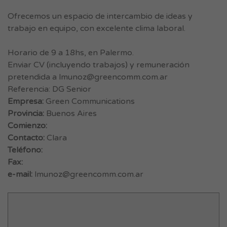
Ofrecemos un espacio de intercambio de ideas y
trabajo en equipo, con excelente clima laboral.
Horario de 9 a 18hs, en Palermo.
Enviar CV (incluyendo trabajos) y remuneración
pretendida a
lmunoz@greencomm.com.ar
Referencia: DG Senior
Empresa:
Green Communications
Provincia:
Buenos Aires
Comienzo:
Contacto:
Clara
Teléfono:
Fax:
e-mail:
lmunoz@greencomm.com.ar