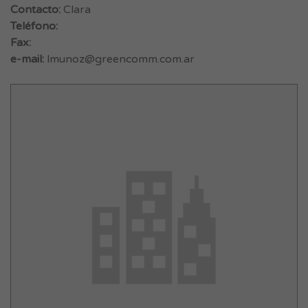
Contacto:
Clara
Teléfono:
Fax:
e-mail:
lmunoz@greencomm.com.ar