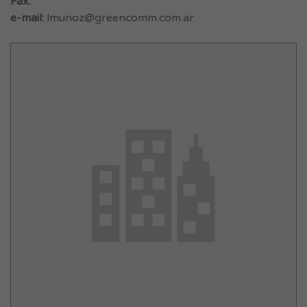
Fax:
e-mail:
lmunoz@greencomm.com.ar