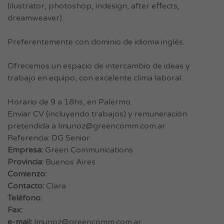
(ilustrator, photoshop, indesign, after effects,
dreamweaver).
Preferentemente con dominio de idioma inglés.
Ofrecemos un espacio de intercambio de ideas y
trabajo en equipo, con excelente clima laboral.
Horario de 9 a 18hs, en Palermo.
Enviar CV (incluyendo trabajos) y remuneración
pretendida a
lmunoz@greencomm.com.ar
Referencia: DG Senior
Empresa:
Green Communications
Provincia:
Buenos Aires
Comienzo:
Contacto:
Clara
Teléfono:
Fax:
e-mail:
lmunoz@greencomm.com.ar