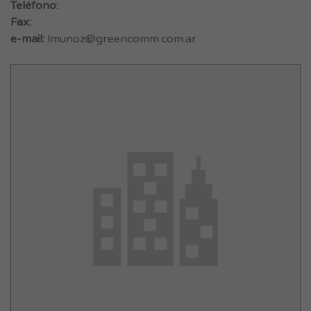
Teléfono:
Fax:
e-mail:
lmunoz@greencomm.com.ar