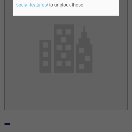
social-features/
to unblock these.