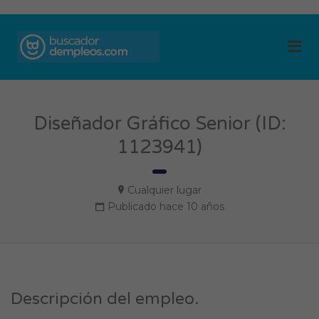
BUSCADOR DE
Me
EMPLEOS
Diseñador Gráfico Senior (ID:
1123941)
Cualquier lugar
Publicado hace 10 años
Descripción del empleo.