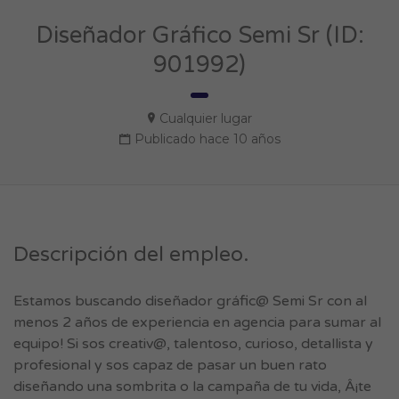
Diseñador Gráfico Semi Sr (ID:
901992)
Cualquier lugar
Publicado hace 10 años
Descripción del empleo.
Estamos buscando diseñador gráfic@ Semi Sr con al
menos 2 años de experiencia en agencia para sumar al
equipo! Si sos creativ@, talentoso, curioso, detallista y
profesional y sos capaz de pasar un buen rato
diseñando una sombrita o la campaña de tu vida, Â¡te