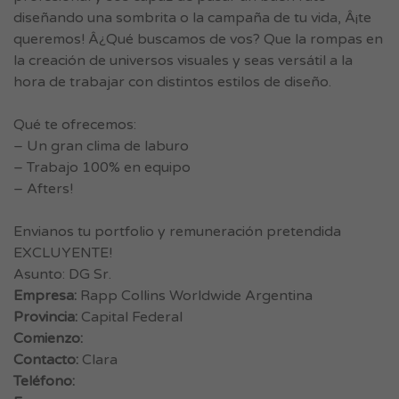
diseñando una sombrita o la campaña de tu vida, Â¡te
queremos! Â¿Qué buscamos de vos? Que la rompas en
la creación de universos visuales y seas versátil a la
hora de trabajar con distintos estilos de diseño.
Qué te ofrecemos:
– Un gran clima de laburo
– Trabajo 100% en equipo
– Afters!
Envianos tu portfolio y remuneración pretendida
EXCLUYENTE!
Asunto: DG Sr.
Empresa:
Rapp Collins Worldwide Argentina
Provincia:
Capital Federal
Comienzo:
Contacto:
Clara
Teléfono: