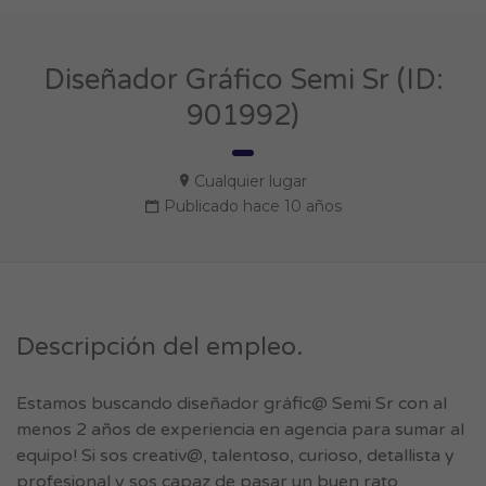
Diseñador Gráfico Semi Sr (ID:
901992)
Cualquier lugar
Publicado hace 10 años
Descripción del empleo.
Estamos buscando diseñador gráfic@ Semi Sr con al
menos 2 años de experiencia en agencia para sumar al
equipo! Si sos creativ@, talentoso, curioso, detallista y
profesional y sos capaz de pasar un buen rato