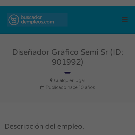
BUSCADOR DE
Me
EMPLEOS
Diseñador Gráfico Semi Sr (ID:
901992)
Cualquier lugar
Publicado hace 10 años
Descripción del empleo.