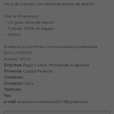
hora de trabajar con distintos estilos de diseño.
Qué te ofrecemos:
– Un gran clima de laburo
– Trabajo 100% en equipo
– Afters!
Envianos tu portfolio y remuneración pretendida
EXCLUYENTE!
Asunto: DG Sr.
Empresa:
Rapp Collins Worldwide Argentina
Provincia:
Capital Federal
Comienzo:
Contacto:
Clara
Teléfono:
Fax:
e-mail:
buscamos.creativos2014@gmail.com