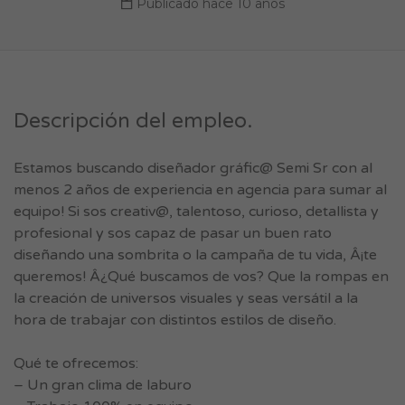
Publicado hace 10 años
Descripción del empleo.
Estamos buscando diseñador gráfic@ Semi Sr con al
menos 2 años de experiencia en agencia para sumar al
equipo! Si sos creativ@, talentoso, curioso, detallista y
profesional y sos capaz de pasar un buen rato
diseñando una sombrita o la campaña de tu vida, Â¡te
queremos! Â¿Qué buscamos de vos? Que la rompas en
la creación de universos visuales y seas versátil a la
hora de trabajar con distintos estilos de diseño.
Qué te ofrecemos:
– Un gran clima de laburo