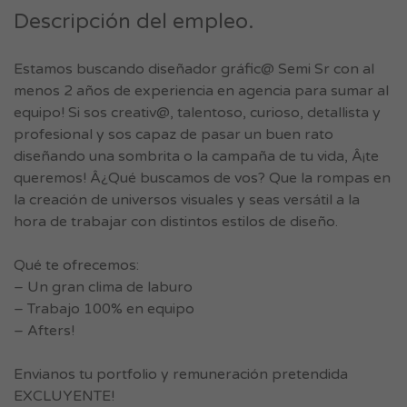
Descripción del empleo.
Estamos buscando diseñador gráfic@ Semi Sr con al
menos 2 años de experiencia en agencia para sumar al
equipo! Si sos creativ@, talentoso, curioso, detallista y
profesional y sos capaz de pasar un buen rato
diseñando una sombrita o la campaña de tu vida, Â¡te
queremos! Â¿Qué buscamos de vos? Que la rompas en
la creación de universos visuales y seas versátil a la
hora de trabajar con distintos estilos de diseño.
Qué te ofrecemos:
– Un gran clima de laburo
– Trabajo 100% en equipo
– Afters!
Envianos tu portfolio y remuneración pretendida
EXCLUYENTE!