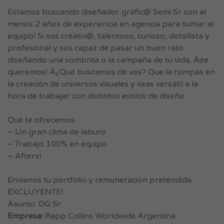
Estamos buscando diseñador gráfic@ Semi Sr con al
menos 2 años de experiencia en agencia para sumar al
equipo! Si sos creativ@, talentoso, curioso, detallista y
profesional y sos capaz de pasar un buen rato
diseñando una sombrita o la campaña de tu vida, Â¡te
queremos! Â¿Qué buscamos de vos? Que la rompas en
la creación de universos visuales y seas versátil a la
hora de trabajar con distintos estilos de diseño.
Qué te ofrecemos:
– Un gran clima de laburo
– Trabajo 100% en equipo
– Afters!
Envianos tu portfolio y remuneración pretendida
EXCLUYENTE!
Asunto: DG Sr.
Empresa:
Rapp Collins Worldwide Argentina