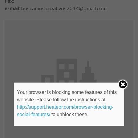
Fax:
e-mail:
buscamos.creativos2014@gmail.com
Your browser is blocking some features of this
website. Please follow the instructions at
http://support.heateor.com/browser-blocking-
social-features/
to unblock these.