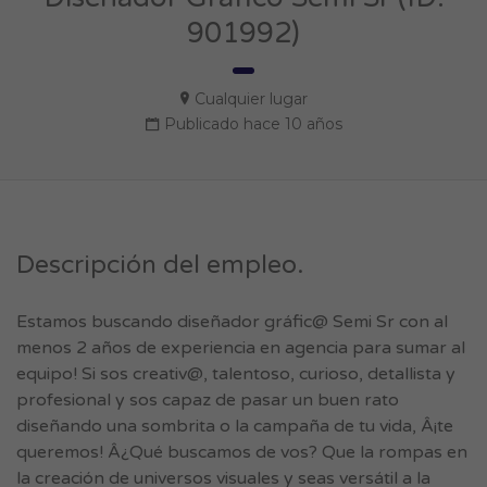
901992)
Cualquier lugar
Publicado hace 10 años
Descripción del empleo.
Estamos buscando diseñador gráfic@ Semi Sr con al
menos 2 años de experiencia en agencia para sumar al
equipo! Si sos creativ@, talentoso, curioso, detallista y
profesional y sos capaz de pasar un buen rato
diseñando una sombrita o la campaña de tu vida, Â¡te
queremos! Â¿Qué buscamos de vos? Que la rompas en
la creación de universos visuales y seas versátil a la