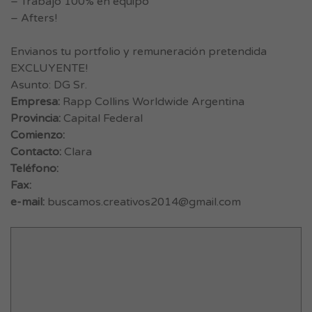
– Trabajo 100% en equipo
– Afters!
Envianos tu portfolio y remuneración pretendida
EXCLUYENTE!
Asunto: DG Sr.
Empresa:
Rapp Collins Worldwide Argentina
Provincia:
Capital Federal
Comienzo:
Contacto:
Clara
Teléfono:
Fax:
e-mail:
buscamos.creativos2014@gmail.com