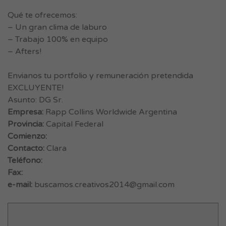
Qué te ofrecemos:
– Un gran clima de laburo
– Trabajo 100% en equipo
– Afters!
Envianos tu portfolio y remuneración pretendida
EXCLUYENTE!
Asunto: DG Sr.
Empresa:
Rapp Collins Worldwide Argentina
Provincia:
Capital Federal
Comienzo:
Contacto:
Clara
Teléfono:
Fax:
e-mail:
buscamos.creativos2014@gmail.com