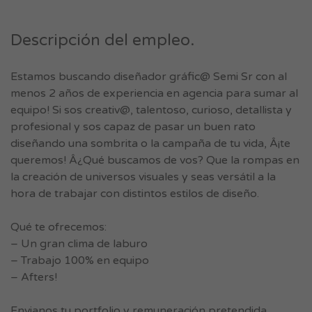
Descripción del empleo.
Estamos buscando diseñador gráfic@ Semi Sr con al
menos 2 años de experiencia en agencia para sumar al
equipo! Si sos creativ@, talentoso, curioso, detallista y
profesional y sos capaz de pasar un buen rato
diseñando una sombrita o la campaña de tu vida, Â¡te
queremos! Â¿Qué buscamos de vos? Que la rompas en
la creación de universos visuales y seas versátil a la
hora de trabajar con distintos estilos de diseño.
Qué te ofrecemos:
– Un gran clima de laburo
– Trabajo 100% en equipo
– Afters!
Envianos tu portfolio y remuneración pretendida