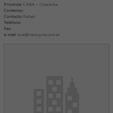
Provincia:
CABA – Chacarita
Comienzo:
Contacto:
Rafael
Teléfono:
Fax:
e-mail:
love@newcycle.com.ar