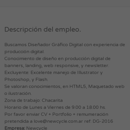
Descripción del empleo.
Buscamos Diseñador Gráfico Digital con experiencia de
producción digital.
Conocimiento de diseño en producción digital de
banners, landing, web responsive, y newsletter.
Excluyente: Excelente manejo de Illustrator y
Photoshop, y Flash.
Se valoran conocimientos, en HTML5, Maquetado web
o ilustración.
Zona de trabajo: Chacarita
Horario de Lunes a Viernes de 9.00 a 18.00 hs.
Por favor enviar CV + Portfolio + remumeración
pretendida a
love@newcycle.com.ar
ref: DG-2016
Empresa:
Newcycle