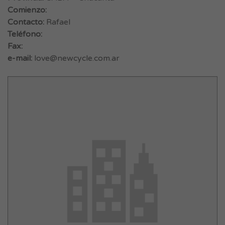
Comienzo:
Contacto:
Rafael
Teléfono:
Fax:
e-mail:
love@newcycle.com.ar