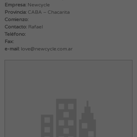
Empresa:
Newcycle
Provincia:
CABA – Chacarita
Comienzo:
Contacto:
Rafael
Teléfono:
Fax:
e-mail:
love@newcycle.com.ar