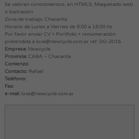
Se valoran conocimientos, en HTML5, Maquetado web
o ilustración.
Zona de trabajo: Chacarita
Horario de Lunes a Viernes de 9.00 a 18.00 hs.
Por favor enviar CV + Portfolio + remumeración
pretendida a
love@newcycle.com.ar
ref: DG-2016
Empresa:
Newcycle
Provincia:
CABA – Chacarita
Comienzo:
Contacto:
Rafael
Teléfono:
Fax:
e-mail:
love@newcycle.com.ar