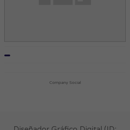
Company Social
Diseñador Gráfico Digital (ID: