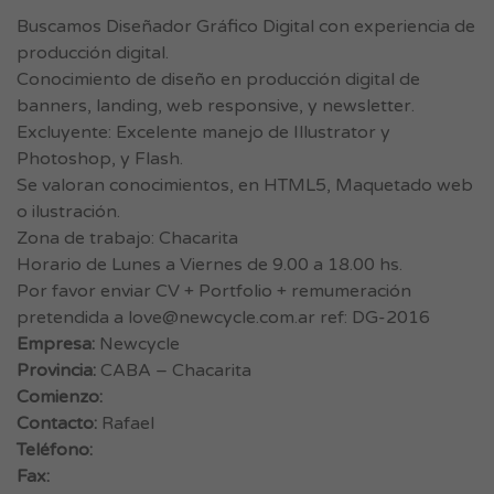
Buscamos Diseñador Gráfico Digital con experiencia de
producción digital.
Conocimiento de diseño en producción digital de
banners, landing, web responsive, y newsletter.
Excluyente: Excelente manejo de Illustrator y
Photoshop, y Flash.
Se valoran conocimientos, en HTML5, Maquetado web
o ilustración.
Zona de trabajo: Chacarita
Horario de Lunes a Viernes de 9.00 a 18.00 hs.
Por favor enviar CV + Portfolio + remumeración
pretendida a
love@newcycle.com.ar
ref: DG-2016
Empresa:
Newcycle
Provincia:
CABA – Chacarita
Comienzo:
Contacto:
Rafael
Teléfono:
Fax: