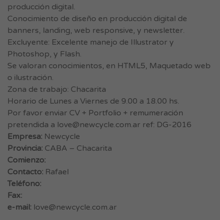
producción digital.
Conocimiento de diseño en producción digital de
banners, landing, web responsive, y newsletter.
Excluyente: Excelente manejo de Illustrator y
Photoshop, y Flash.
Se valoran conocimientos, en HTML5, Maquetado web
o ilustración.
Zona de trabajo: Chacarita
Horario de Lunes a Viernes de 9.00 a 18.00 hs.
Por favor enviar CV + Portfolio + remumeración
pretendida a
love@newcycle.com.ar
ref: DG-2016
Empresa:
Newcycle
Provincia:
CABA – Chacarita
Comienzo:
Contacto:
Rafael
Teléfono:
Fax:
e-mail:
love@newcycle.com.ar