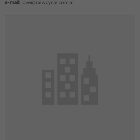
e-mail:
love@newcycle.com.ar