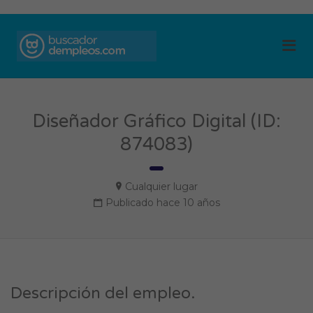
BUSCADOR DE
Me
EMPLEOS
Diseñador Gráfico Digital (ID:
874083)
Cualquier lugar
Publicado hace 10 años
Descripción del empleo.