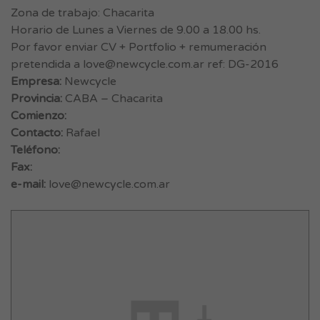
Zona de trabajo: Chacarita
Horario de Lunes a Viernes de 9.00 a 18.00 hs.
Por favor enviar CV + Portfolio + remumeración
pretendida a
love@newcycle.com.ar
ref: DG-2016
Empresa:
Newcycle
Provincia:
CABA – Chacarita
Comienzo:
Contacto:
Rafael
Teléfono:
Fax:
e-mail:
love@newcycle.com.ar