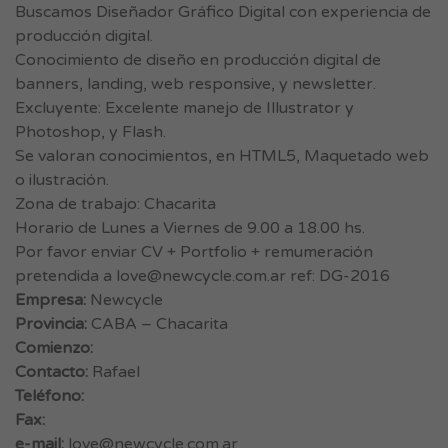
Buscamos Diseñador Gráfico Digital con experiencia de
producción digital.
Conocimiento de diseño en producción digital de
banners, landing, web responsive, y newsletter.
Excluyente: Excelente manejo de Illustrator y
Photoshop, y Flash.
Se valoran conocimientos, en HTML5, Maquetado web
o ilustración.
Zona de trabajo: Chacarita
Horario de Lunes a Viernes de 9.00 a 18.00 hs.
Por favor enviar CV + Portfolio + remumeración
pretendida a
love@newcycle.com.ar
ref: DG-2016
Empresa:
Newcycle
Provincia:
CABA – Chacarita
Comienzo:
Contacto:
Rafael
Teléfono:
Fax:
e-mail:
love@newcycle.com.ar