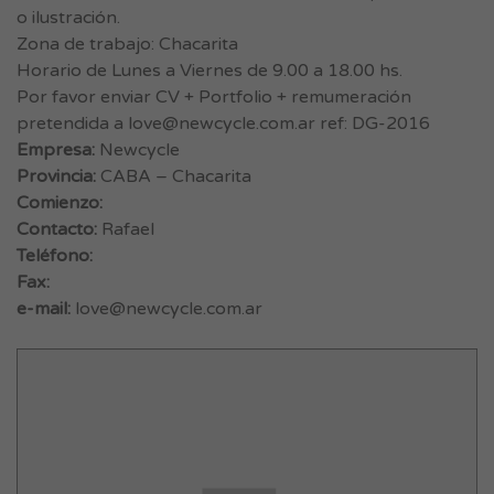
o ilustración.
Zona de trabajo: Chacarita
Horario de Lunes a Viernes de 9.00 a 18.00 hs.
Por favor enviar CV + Portfolio + remumeración
pretendida a
love@newcycle.com.ar
ref: DG-2016
Empresa:
Newcycle
Provincia:
CABA – Chacarita
Comienzo:
Contacto:
Rafael
Teléfono:
Fax:
e-mail:
love@newcycle.com.ar