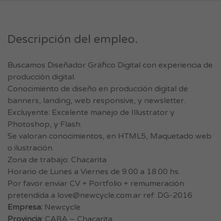
Descripción del empleo.
Buscamos Diseñador Gráfico Digital con experiencia de
producción digital.
Conocimiento de diseño en producción digital de
banners, landing, web responsive, y newsletter.
Excluyente: Excelente manejo de Illustrator y
Photoshop, y Flash.
Se valoran conocimientos, en HTML5, Maquetado web
o ilustración.
Zona de trabajo: Chacarita
Horario de Lunes a Viernes de 9.00 a 18.00 hs.
Por favor enviar CV + Portfolio + remumeración
pretendida a
love@newcycle.com.ar
ref: DG-2016
Empresa:
Newcycle
Provincia:
CABA – Chacarita