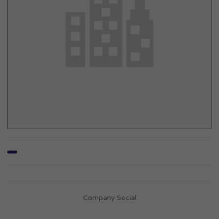
Company Social