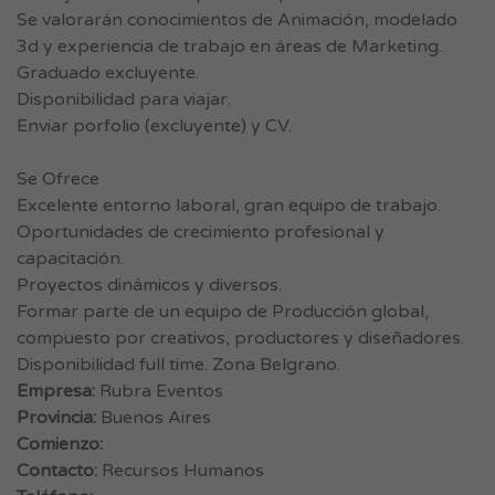
Se valorarán conocimientos de Animación, modelado
3d y experiencia de trabajo en áreas de Marketing.
Graduado excluyente.
Disponibilidad para viajar.
Enviar porfolio (excluyente) y CV.
Se Ofrece
Excelente entorno laboral, gran equipo de trabajo.
Oportunidades de crecimiento profesional y
capacitación.
Proyectos dinámicos y diversos.
Formar parte de un equipo de Producción global,
compuesto por creativos, productores y diseñadores.
Disponibilidad full time. Zona Belgrano.
Empresa:
Rubra Eventos
Provincia:
Buenos Aires
Comienzo:
Contacto:
Recursos Humanos