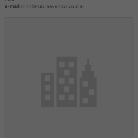
e-mail:
rrhh@rubraeventos.com.ar