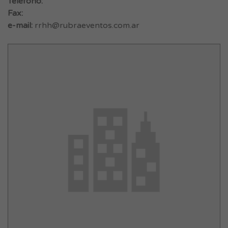
Teléfono:
Fax:
e-mail:
rrhh@rubraeventos.com.ar