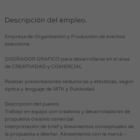
Descripción del empleo.
Empresa de Organización y Producción de eventos
selecciona:
DISEÑADOR GRAFICO para desarrollarse en el área
de CREATIVIDAD y COMERCIAL.
Realizar presentaciones seductoras y efectistas, según
óptica y lenguaje de MTK y Publicidad.
Descripción del puesto:
Trabajo en equipo con creativos y desarrolladores de
propuesta creativo comercial.
Interpretación de brief y lineamientos conceptuales de
la propuesta a diseñar. Alineamiento con la marca –