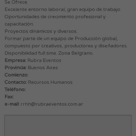
Se Ofrece
Excelente entorno laboral, gran equipo de trabajo.
Oportunidades de crecimiento profesional y
capacitación.
Proyectos dinámicos y diversos.
Formar parte de un equipo de Producción global,
compuesto por creativos, productores y diseñadores.
Disponibilidad full time. Zona Belgrano.
Empresa:
Rubra Eventos
Provincia:
Buenos Aires
Comienzo:
Contacto:
Recursos Humanos
Teléfono:
Fax:
e-mail:
rrhh@rubraeventos.com.ar