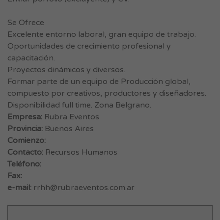
Se Ofrece
Excelente entorno laboral, gran equipo de trabajo.
Oportunidades de crecimiento profesional y
capacitación.
Proyectos dinámicos y diversos.
Formar parte de un equipo de Producción global,
compuesto por creativos, productores y diseñadores.
Disponibilidad full time. Zona Belgrano.
Empresa:
Rubra Eventos
Provincia:
Buenos Aires
Comienzo:
Contacto:
Recursos Humanos
Teléfono:
Fax:
e-mail:
rrhh@rubraeventos.com.ar