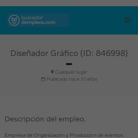
BUSCADOR DE
Me
EMPLEOS
Diseñador Gráfico (ID: 846998)
Cualquier lugar
Publicado hace 10 años
Descripción del empleo.
Empresa de Organización y Producción de eventos