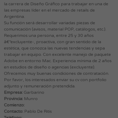
la carrera de Diseño Gráfico para trabajar en una de
las empresas líder en el mercado de retails de
Argentina.
Su función será desarrollar variadas piezas de
comunicación (avisos, material POP, catálogos, etc.).
Requerimos una persona, entre 25 y 30 años
â€“excluyente-, proactiva, con gran sentido de la
estética, que conozca las nuevas tendencias y sepa
trabajar en equipo. Con excelente manejo de paquete
Adobe en entorno Mac. Experiencia mínima de 2 años
en estudios de diseño o agencias (excluyente).
Ofrecemos muy buenas condiciones de contratación.
Por favor, los interesados enviar su cv con portfolio
adjunto y remuneración pretendida.
Empresa:
Garbarino
Provincia:
Munro
Comienzo:
Contacto:
Pablo De Ritis
Teléfono: