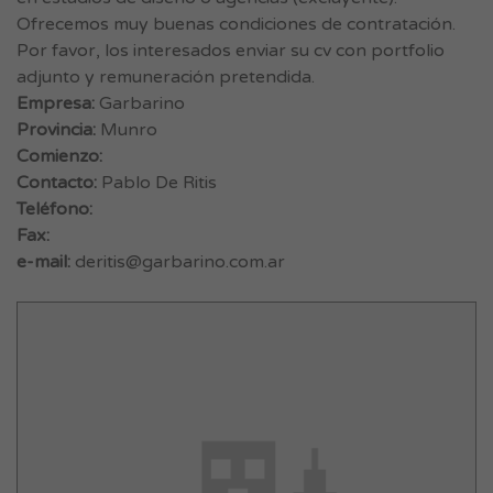
Ofrecemos muy buenas condiciones de contratación.
Por favor, los interesados enviar su cv con portfolio
adjunto y remuneración pretendida.
Empresa:
Garbarino
Provincia:
Munro
Comienzo:
Contacto:
Pablo De Ritis
Teléfono:
Fax:
e-mail:
deritis@garbarino.com.ar