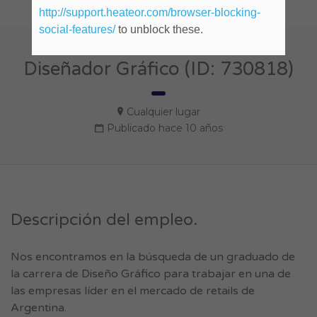
http://support.heateor.com/browser-blocking-
social-features/
to unblock these.
Diseñador Gráfico (ID: 730818)
Cualquier lugar
Publicado hace 10 años
Descripción del empleo.
Nos encontramos en la búsqueda de un graduado de
la carrera de Diseño Gráfico para trabajar en una de
las empresas líder en el mercado de retails de
Argentina.