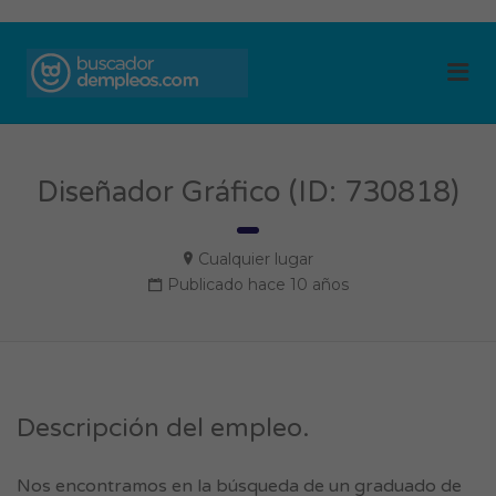
BUSCADOR DE
Me
EMPLEOS
Diseñador Gráfico (ID: 730818)
Cualquier lugar
Publicado hace 10 años
Descripción del empleo.
Nos encontramos en la búsqueda de un graduado de