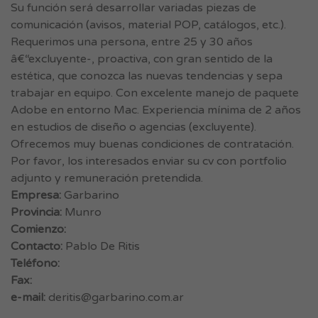
Su función será desarrollar variadas piezas de
comunicación (avisos, material POP, catálogos, etc.).
Requerimos una persona, entre 25 y 30 años
â€“excluyente-, proactiva, con gran sentido de la
estética, que conozca las nuevas tendencias y sepa
trabajar en equipo. Con excelente manejo de paquete
Adobe en entorno Mac. Experiencia mínima de 2 años
en estudios de diseño o agencias (excluyente).
Ofrecemos muy buenas condiciones de contratación.
Por favor, los interesados enviar su cv con portfolio
adjunto y remuneración pretendida.
Empresa:
Garbarino
Provincia:
Munro
Comienzo:
Contacto:
Pablo De Ritis
Teléfono:
Fax:
e-mail:
deritis@garbarino.com.ar