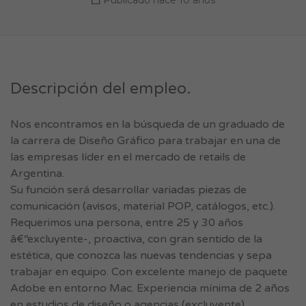
Publicado hace 10 años
Descripción del empleo.
Nos encontramos en la búsqueda de un graduado de
la carrera de Diseño Gráfico para trabajar en una de
las empresas líder en el mercado de retails de
Argentina.
Su función será desarrollar variadas piezas de
comunicación (avisos, material POP, catálogos, etc.).
Requerimos una persona, entre 25 y 30 años
â€“excluyente-, proactiva, con gran sentido de la
estética, que conozca las nuevas tendencias y sepa
trabajar en equipo. Con excelente manejo de paquete
Adobe en entorno Mac. Experiencia mínima de 2 años
en estudios de diseño o agencias (excluyente).