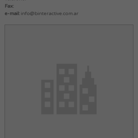
Fax:
e-mail:
info@binteractive.com.ar