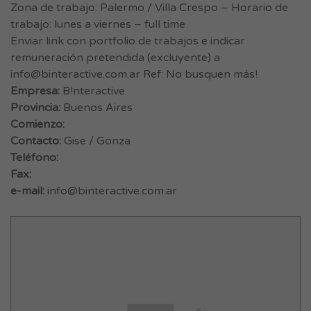
Zona de trabajo: Palermo / Villa Crespo – Horario de
trabajo: lunes a viernes – full time
Enviar link con portfolio de trabajos e indicar
remuneración pretendida (excluyente) a
info@binteractive.com.ar
Ref: No busquen más!
Empresa:
B!nteractive
Provincia:
Buenos Aires
Comienzo:
Contacto:
Gise / Gonza
Teléfono:
Fax:
e-mail:
info@binteractive.com.ar