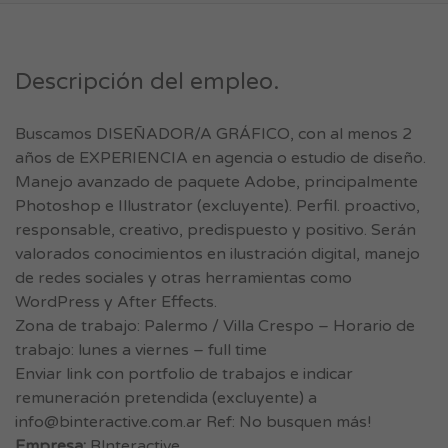
Descripción del empleo.
Buscamos DISEÑADOR/A GRÁFICO, con al menos 2
años de EXPERIENCIA en agencia o estudio de diseño.
Manejo avanzado de paquete Adobe, principalmente
Photoshop e Illustrator (excluyente). Perfil. proactivo,
responsable, creativo, predispuesto y positivo. Serán
valorados conocimientos en ilustración digital, manejo
de redes sociales y otras herramientas como
WordPress y After Effects.
Zona de trabajo: Palermo / Villa Crespo – Horario de
trabajo: lunes a viernes – full time
Enviar link con portfolio de trabajos e indicar
remuneración pretendida (excluyente) a
info@binteractive.com.ar
Ref: No busquen más!
Empresa:
B!nteractive