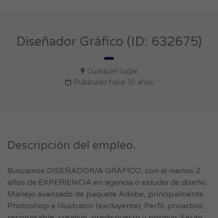
Diseñador Gráfico (ID: 632675)
Cualquier lugar
Publicado hace 10 años
Descripción del empleo.
Buscamos DISEÑADOR/A GRÁFICO, con al menos 2
años de EXPERIENCIA en agencia o estudio de diseño.
Manejo avanzado de paquete Adobe, principalmente
Photoshop e Illustrator (excluyente). Perfil. proactivo,
responsable, creativo, predispuesto y positivo. Serán