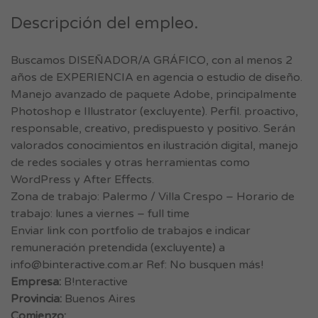
Descripción del empleo.
Buscamos DISEÑADOR/A GRÁFICO, con al menos 2
años de EXPERIENCIA en agencia o estudio de diseño.
Manejo avanzado de paquete Adobe, principalmente
Photoshop e Illustrator (excluyente). Perfil. proactivo,
responsable, creativo, predispuesto y positivo. Serán
valorados conocimientos en ilustración digital, manejo
de redes sociales y otras herramientas como
WordPress y After Effects.
Zona de trabajo: Palermo / Villa Crespo – Horario de
trabajo: lunes a viernes – full time
Enviar link con portfolio de trabajos e indicar
remuneración pretendida (excluyente) a
info@binteractive.com.ar
Ref: No busquen más!
Empresa:
B!nteractive
Provincia:
Buenos Aires
Comienzo: