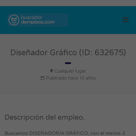
BUSCADOR DE
Me
EMPLEOS
Diseñador Gráfico (ID: 632675)
Cualquier lugar
Publicado hace 10 años
Descripción del empleo.
Buscamos DISEÑADOR/A GRÁFICO, con al menos 2