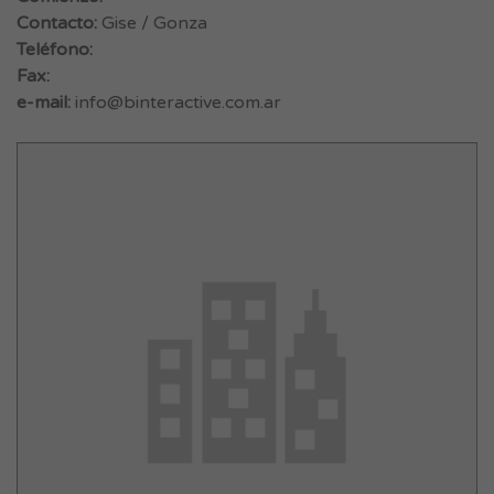
Contacto:
Gise / Gonza
Teléfono:
Fax:
e-mail:
info@binteractive.com.ar