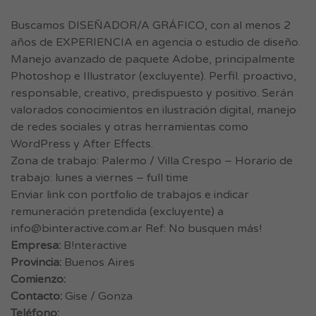
Buscamos DISEÑADOR/A GRÁFICO, con al menos 2
años de EXPERIENCIA en agencia o estudio de diseño.
Manejo avanzado de paquete Adobe, principalmente
Photoshop e Illustrator (excluyente). Perfil. proactivo,
responsable, creativo, predispuesto y positivo. Serán
valorados conocimientos en ilustración digital, manejo
de redes sociales y otras herramientas como
WordPress y After Effects.
Zona de trabajo: Palermo / Villa Crespo – Horario de
trabajo: lunes a viernes – full time
Enviar link con portfolio de trabajos e indicar
remuneración pretendida (excluyente) a
info@binteractive.com.ar
Ref: No busquen más!
Empresa:
B!nteractive
Provincia:
Buenos Aires
Comienzo:
Contacto:
Gise / Gonza
Teléfono: