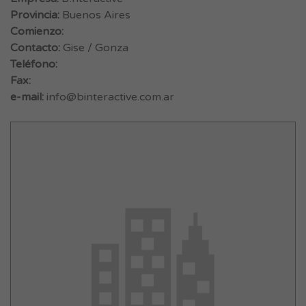
Provincia:
Buenos Aires
Comienzo:
Contacto:
Gise / Gonza
Teléfono:
Fax:
e-mail:
info@binteractive.com.ar