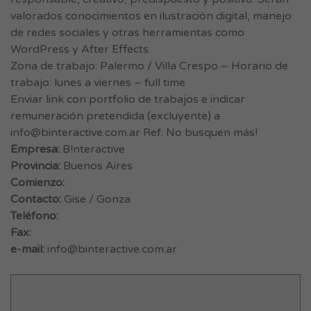
valorados conocimientos en ilustración digital, manejo
de redes sociales y otras herramientas como
WordPress y After Effects.
Zona de trabajo: Palermo / Villa Crespo – Horario de
trabajo: lunes a viernes – full time
Enviar link con portfolio de trabajos e indicar
remuneración pretendida (excluyente) a
info@binteractive.com.ar
Ref: No busquen más!
Empresa:
B!nteractive
Provincia:
Buenos Aires
Comienzo:
Contacto:
Gise / Gonza
Teléfono:
Fax:
e-mail:
info@binteractive.com.ar