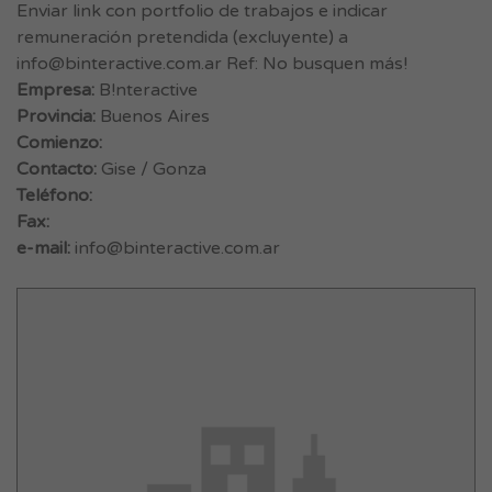
Enviar link con portfolio de trabajos e indicar
remuneración pretendida (excluyente) a
info@binteractive.com.ar
Ref: No busquen más!
Empresa:
B!nteractive
Provincia:
Buenos Aires
Comienzo:
Contacto:
Gise / Gonza
Teléfono:
Fax:
e-mail:
info@binteractive.com.ar