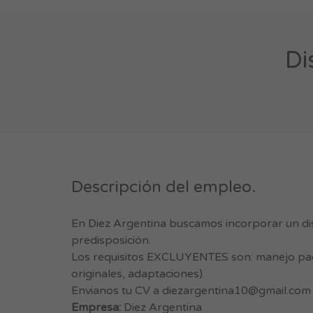
Di
Descripción del empleo.
En Diez Argentina buscamos incorporar un di
predisposición.
Los requisitos EXCLUYENTES son: manejo paq
originales, adaptaciones).
Envianos tu CV a
diezargentina10@gmail.com
Empresa:
Diez Argentina