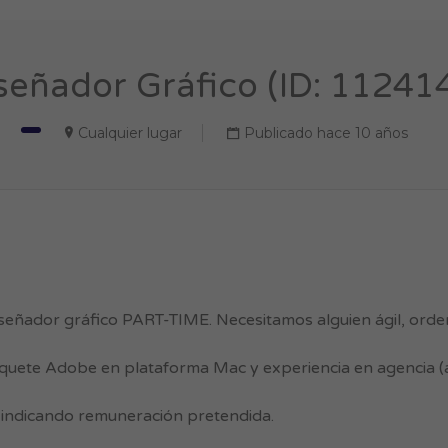
señador Gráfico (ID: 11241
Cualquier lugar
Publicado hace 10 años
señador gráfico PART-TIME. Necesitamos alguien ágil, ord
uete Adobe en plataforma Mac y experiencia en agencia 
indicando remuneración pretendida.