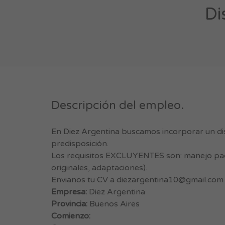
Di
Descripción del empleo.
En Diez Argentina buscamos incorporar un di
predisposición.
Los requisitos EXCLUYENTES son: manejo paq
originales, adaptaciones).
Envianos tu CV a
diezargentina10@gmail.com
Empresa:
Diez Argentina
Provincia:
Buenos Aires
Comienzo: