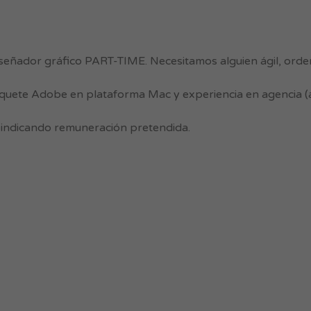
señador gráfico PART-TIME. Necesitamos alguien ágil, ord
uete Adobe en plataforma Mac y experiencia en agencia 
indicando remuneración pretendida.