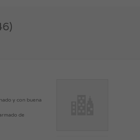
46)
enado y con buena
(armado de