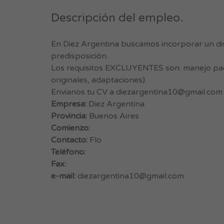
Descripción del empleo.
En Diez Argentina buscamos incorporar un di
predisposición.
Los requisitos EXCLUYENTES son: manejo paq
originales, adaptaciones).
Envianos tu CV a
diezargentina10@gmail.com
Empresa:
Diez Argentina
Provincia:
Buenos Aires
Comienzo:
Contacto:
Flo
Teléfono:
Fax:
e-mail:
diezargentina10@gmail.com