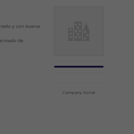
enado y con buena
(armado de
Company Social