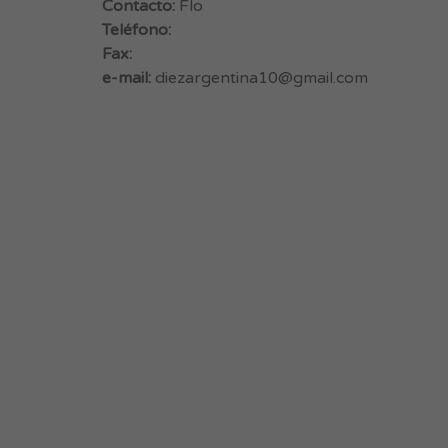
Contacto:
Flo
Teléfono:
Fax:
e-mail:
diezargentina10@gmail.com