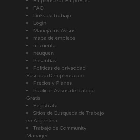
Empleos Por Empresas
FAQ
Links de trabajo
Login
Manejá tus Avisos
mapa de empleos
mi cuenta
neuquen
Pasantías
Políticas de privacidad
BuscadorDempleos.com
Precios y Planes
Publicar Avisos de trabajo
Gratis
Registrate
Sitios de Búsqueda de Trabajo
en Argentina
Trabajo de Community
Manager