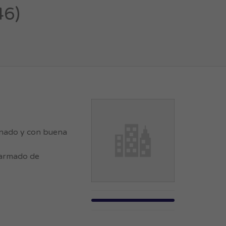
46)
enado y con buena
(armado de