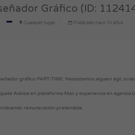
señador Gráfico (ID: 11241
Cualquier lugar
Publicado hace 10 años
señador gráfico PART-TIME. Necesitamos alguien ágil, ord
uete Adobe en plataforma Mac y experiencia en agencia 
indicando remuneración pretendida.